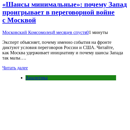
«Шансы минимальные»: почему Запад
проигрывает в переговорной войне
с Москвой
Московский Комсомолец
8 месяцев спустя
0
1 минуты
Эксперт объясняет, почему именно события на фронте
диктуют условия переговоров России и США. Читайте,
как Москва удерживает инициативу и почему шансы Запада
так малы….
Читать далее
Аналитика