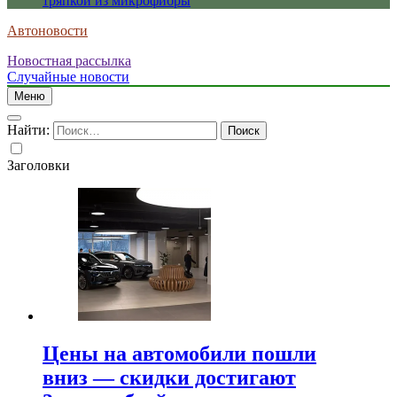
тряпкой из микрофибры
Автоновости
Новостная рассылка
Случайные новости
Меню
Найти:
Заголовки
Цены на автомобили пошли
вниз — скидки достигают