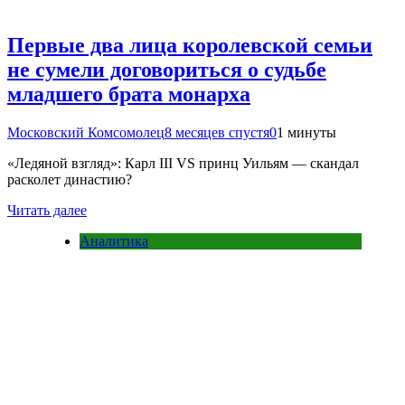
Первые два лица королевской семьи
не сумели договориться о судьбе
младшего брата монарха
Московский Комсомолец
8 месяцев спустя
0
1 минуты
«Ледяной взгляд»: Карл III VS принц Уильям — скандал
расколет династию?
Читать далее
Аналитика