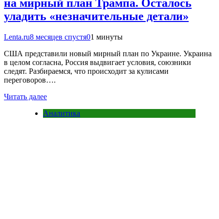
на мирный план Трампа. Осталось
уладить «незначительные детали»
Lenta.ru
8 месяцев спустя
0
1 минуты
США представили новый мирный план по Украине. Украина
в целом согласна, Россия выдвигает условия, союзники
следят. Разбираемся, что происходит за кулисами
переговоров….
Читать далее
Аналитика