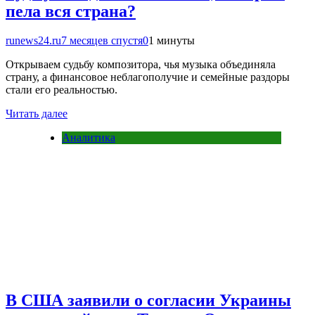
пела вся страна?
runews24.ru
7 месяцев спустя
0
1 минуты
Открываем судьбу композитора, чья музыка объединяла
страну, а финансовое неблагополучие и семейные раздоры
стали его реальностью.
Читать далее
Аналитика
В США заявили о согласии Украины