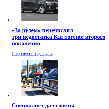
«За рулем» перечислил
три недостатка Kia Sorento второго
поколения
1 год спустя
1 год спустя
Специалист дал советы