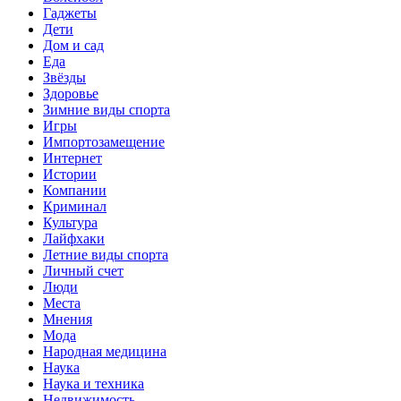
Гаджеты
Дети
Дом и сад
Еда
Звёзды
Здоровье
Зимние виды спорта
Игры
Импортозамещение
Интернет
Истории
Компании
Криминал
Культура
Лайфхаки
Летние виды спорта
Личный счет
Люди
Места
Мнения
Мода
Народная медицина
Наука
Наука и техника
Недвижимость