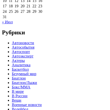
10
11
12
13
14
15
16
17
18
19
20
21
22
23
24
25
26
27
28
29
30
31
« Июл
Рубрики
Автоновости
Автособытия
Автоспорт
Автоэксперт
Актеры
Аналитика
Баскетбол
Безумный мир
Биатлон
Биатлон/Лыжи
Бокс/MMA
В мире
В России
Вещи
Военные новости
Волейбол