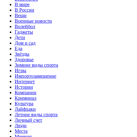
В мире
В России
Вещи
Военные новости
Волейбол
Гаджеты
Дети
Дом и сад
Еда
Звёзды
Здоровье
Зимние виды спорта
Игры
Импортозамещение
Интернет
Истории
Компании
Криминал
Культура
Лайфхаки
Летние виды спорта
Личный счет
Люди
Места
Мнения