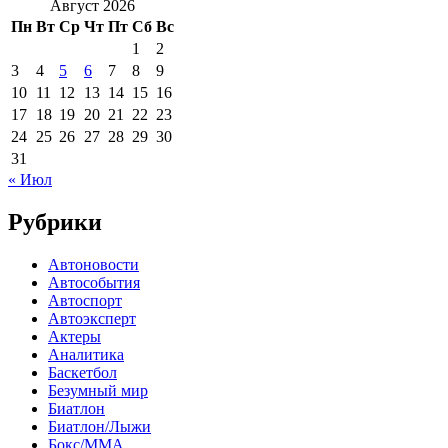
Август 2026
Пн
Вт
Ср
Чт
Пт
Сб
Вс
1
2
3
4
5
6
7
8
9
10
11
12
13
14
15
16
17
18
19
20
21
22
23
24
25
26
27
28
29
30
31
« Июл
Рубрики
Автоновости
Автособытия
Автоспорт
Автоэксперт
Актеры
Аналитика
Баскетбол
Безумный мир
Биатлон
Биатлон/Лыжи
Бокс/MMA