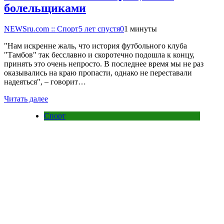
болельщиками
NEWSru.com :: Спорт
5 лет спустя
0
1 минуты
"Нам искренне жаль, что история футбольного клуба
"Тамбов" так бесславно и скоротечно подошла к концу,
принять это очень непросто. В последнее время мы не раз
оказывались на краю пропасти, однако не переставали
надеяться", – говорит…
Читать далее
Спорт