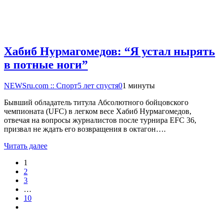
Хабиб Нурмагомедов: “Я устал нырять
в потные ноги”
NEWSru.com :: Спорт
5 лет спустя
0
1 минуты
Бывший обладатель титула Абсолютного бойцовского
чемпионата (UFC) в легком весе Хабиб Нурмагомедов,
отвечая на вопросы журналистов после турнира EFC 36,
призвал не ждать его возвращения в октагон….
Читать далее
1
2
3
…
10