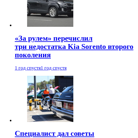
«За рулем» перечислил
три недостатка Kia Sorento второго
поколения
1 год спустя
1 год спустя
Специалист дал советы