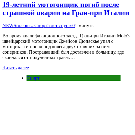
19-летний мотогонщик погиб после
страшной аварии на Гран-при Италии
NEWSru.com :: Спорт
5 лет спустя
0
1 минуты
Во время квалификационного заезда Гран-при Италии Moto3
швейцарский мотогонщик Джейсон Дюпаскье упал с
мотоцикла и попал под колеса двух ехавших за ним
соперников. Пострадавший был доставлен в больницу, где
скончался от полученных травм….
Читать далее
Спорт