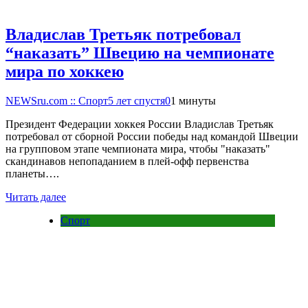
Владислав Третьяк потребовал
“наказать” Швецию на чемпионате
мира по хоккею
NEWSru.com :: Спорт
5 лет спустя
0
1 минуты
Президент Федерации хоккея России Владислав Третьяк
потребовал от сборной России победы над командой Швеции
на групповом этапе чемпионата мира, чтобы "наказать"
скандинавов непопаданием в плей-офф первенства
планеты….
Читать далее
Спорт