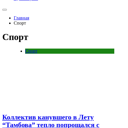
Главная
Спорт
Спорт
Спорт
Коллектив канувшего в Лету
“Тамбова” тепло попрощался с