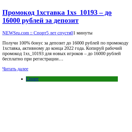
Промокод 1хставка 1xs_10193 – до
16000 рублей за депозит
NEWSru.com :: Спорт
5 лет спустя
0
1 минуты
Получи 100% бонус за депозит до 16000 рублей по промокоду
1хставка, активному до конца 2022 года. Копируй рабочий
промокод 1xs_10193 для новых игроков – до 16000 рублей
бесплатно при регистрации…
Читать далее
Спорт