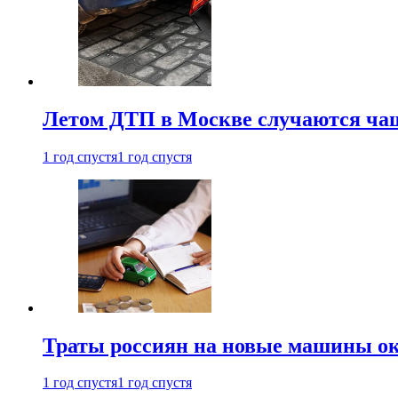
Летом ДТП в Москве случаются чащ
1 год спустя
1 год спустя
Траты россиян на новые машины ок
1 год спустя
1 год спустя