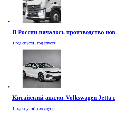
В России началось производство нов
1 год спустя
1 год спустя
Китайский аналог Volkswagen Jetta 
1 год спустя
1 год спустя