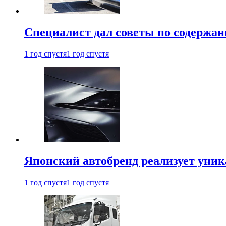
Специалист дал советы по содержан
1 год спустя
1 год спустя
Японский автобренд реализует уни
1 год спустя
1 год спустя