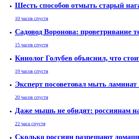
Шесть способов отмыть старый нага
10 часов спустя
Садовод Воронова: проветривание т
15 часов спустя
Кинолог Голубев объяснил, что стои
19 часов спустя
Эксперт посоветовал мыть ламинат
20 часов спустя
Даже мышь не обидят: россиянам н
22 часа спустя
Сколько россиян разрешают домашн