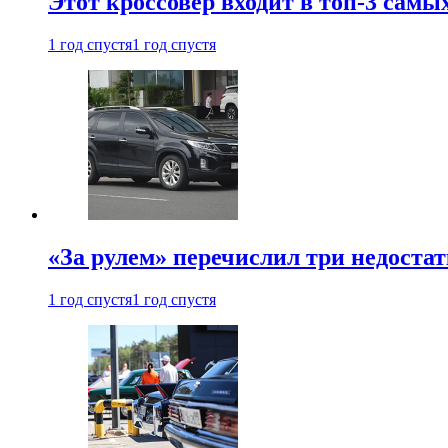
Этот кроссовер входит в топ-3 самы
1 год спустя
1 год спустя
«За рулем» перечислил три недостат
1 год спустя
1 год спустя