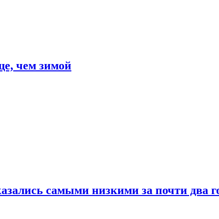
е, чем зимой
азались самыми низкими за почти два г