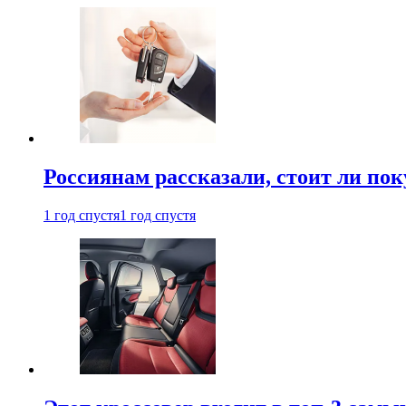
Россиянам рассказали, стоит ли по
1 год спустя
1 год спустя