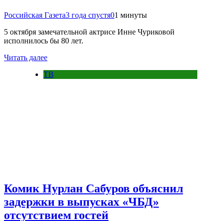
Российская Газета
3 года спустя
0
1 минуты
5 октября замечательной актрисе Инне Чуриковой
исполнилось бы 80 лет.
Читать далее
ТВ
Комик Нурлан Сабуров объяснил
задержки в выпусках «ЧБД»
отсутствием гостей