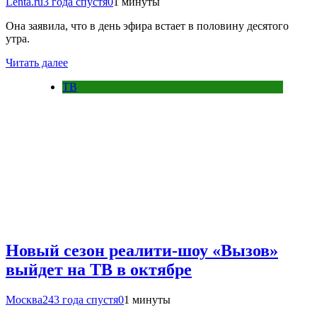
Lenta.ru
3 года спустя
0
1 минуты
Она заявила, что в день эфира встает в половину десятого
утра.
Читать далее
ТВ
Новый сезон реалити-шоу «Вызов»
выйдет на ТВ в октябре
Москва24
3 года спустя
0
1 минуты