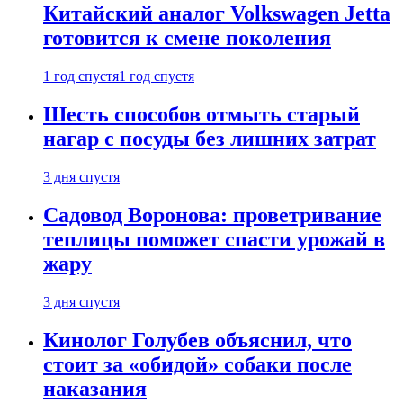
Китайский аналог Volkswagen Jetta
готовится к смене поколения
1 год спустя
1 год спустя
Шесть способов отмыть старый
нагар с посуды без лишних затрат
3 дня спустя
Садовод Воронова: проветривание
теплицы поможет спасти урожай в
жару
3 дня спустя
Кинолог Голубев объяснил, что
стоит за «обидой» собаки после
наказания