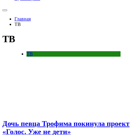
Главная
ТВ
ТВ
ТВ
Дочь певца Трофима покинула проект
«Голос. Уже не дети»