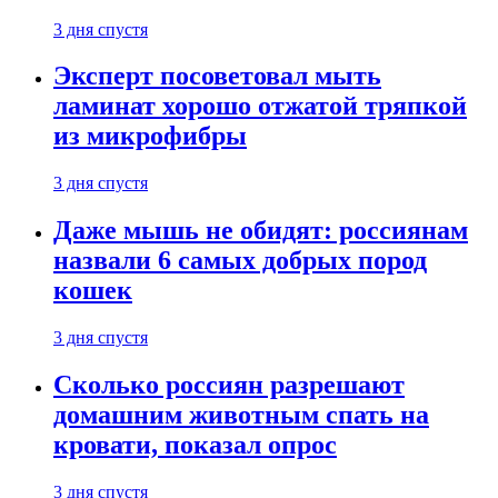
3 дня спустя
Эксперт посоветовал мыть
ламинат хорошо отжатой тряпкой
из микрофибры
3 дня спустя
Даже мышь не обидят: россиянам
назвали 6 самых добрых пород
кошек
3 дня спустя
Сколько россиян разрешают
домашним животным спать на
кровати, показал опрос
3 дня спустя