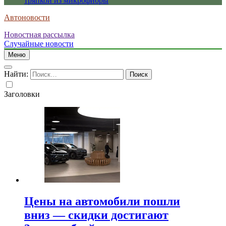
тряпкой из микрофибры
Автоновости
Новостная рассылка
Случайные новости
Меню
Найти:
Заголовки
Цены на автомобили пошли
вниз — скидки достигают