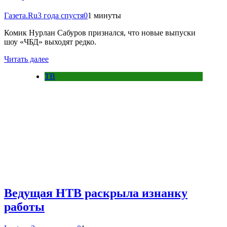
Газета.Ru
3 года спустя
0
1 минуты
Комик Нурлан Сабуров признался, что новые выпуски
шоу «ЧБД» выходят редко.
Читать далее
ТВ
Ведущая НТВ раскрыла изнанку
работы