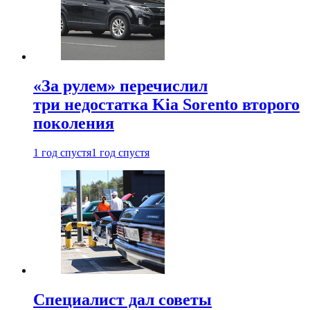
«За рулем» перечислил
три недостатка Kia Sorento второго
поколения
1 год спустя
1 год спустя
Специалист дал советы