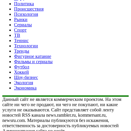
Политика
Происшествия
Психология
Рынки
Сериалы
Спорт
ТВ
Теннис
Технологии
Тренды
Фигурное катание
Фильмы и сериалы
Футбол
Хоккей
Шоу-бизнес
Экология
Экономика
Данный сайт не является коммерческим проектом. На этом
сайте ни чего не продают, ни чего не покупают, ни какие
услуги не оказываются. Сайт представляет собой ленту
новостей RSS канала news.rambler.ru, kommersant.ru,
newsru.com. Материалы публикуются без искажения,
ответственность за достоверность публикуемых новостей
Администрация сайта не несёт.