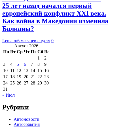
25 лет назад начался первый
европейский конфликт XXI века.
Как война в Македонии изменила
Балканы?
Lenta.ru
6 месяцев спустя
0
Август 2026
Пн
Вт
Ср
Чт
Пт
Сб
Вс
1
2
3
4
5
6
7
8
9
10
11
12
13
14
15
16
17
18
19
20
21
22
23
24
25
26
27
28
29
30
31
« Июл
Рубрики
Автоновости
Автособытия