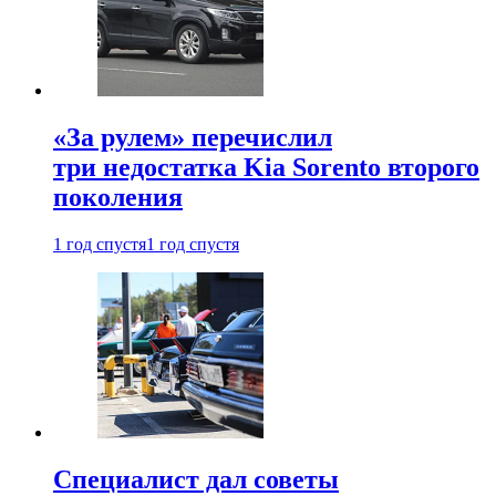
«За рулем» перечислил
три недостатка Kia Sorento второго
поколения
1 год спустя
1 год спустя
Специалист дал советы