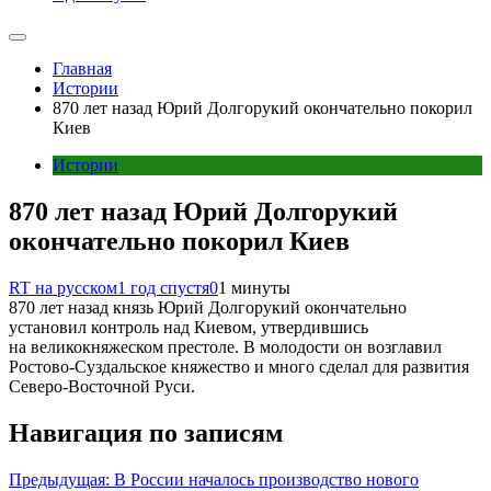
Главная
Истории
870 лет назад Юрий Долгорукий окончательно покорил
Киев
Истории
870 лет назад Юрий Долгорукий
окончательно покорил Киев
RT на русском
1 год спустя
0
1 минуты
870 лет назад князь Юрий Долгорукий окончательно
установил контроль над Киевом, утвердившись
на великокняжеском престоле. В молодости он возглавил
Ростово-Суздальское княжество и много сделал для развития
Северо-Восточной Руси.
Навигация по записям
Предыдущая:
В России началось производство нового