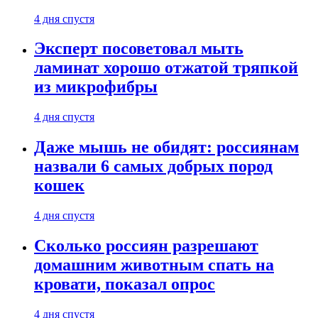
4 дня спустя
Эксперт посоветовал мыть
ламинат хорошо отжатой тряпкой
из микрофибры
4 дня спустя
Даже мышь не обидят: россиянам
назвали 6 самых добрых пород
кошек
4 дня спустя
Сколько россиян разрешают
домашним животным спать на
кровати, показал опрос
4 дня спустя