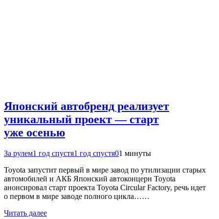
Японский автобренд реализует
уникальный проект — старт
уже осенью
За рулем
1 год спустя
1 год спустя
0
1 минуты
Toyota запустит первый в мире завод по утилизации старых
автомобилей и АКБ Японский автоконцерн Toyota
анонсировал старт проекта Toyota Circular Factory, речь идет
о первом в мире заводе полного цикла……
Читать далее