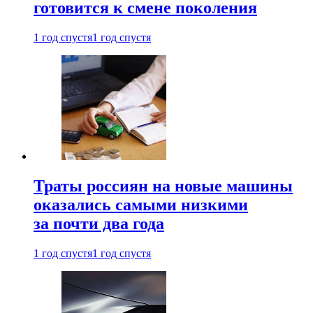
готовится к смене поколения
1 год спустя
1 год спустя
Траты россиян на новые машины
оказались самыми низкими
за почти два года
1 год спустя
1 год спустя