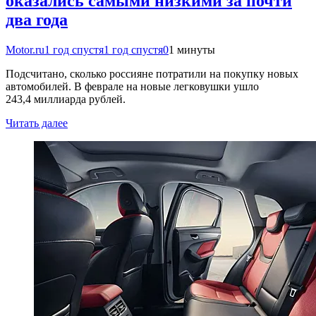
оказались самыми низкими за почти
два года
Motor.ru
1 год спустя
1 год спустя
0
1 минуты
Подсчитано, сколько россияне потратили на покупку новых
автомобилей. В феврале на новые легковушки ушло
243,4 миллиарда рублей.
Читать далее