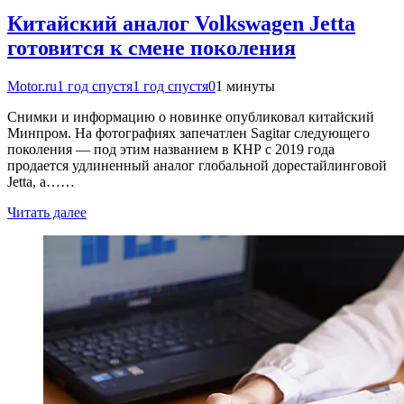
Китайский аналог Volkswagen Jetta
готовится к смене поколения
Motor.ru
1 год спустя
1 год спустя
0
1 минуты
Снимки и информацию о новинке опубликовал китайский
Минпром. На фотографиях запечатлен Sagitar следующего
поколения — под этим названием в КНР с 2019 года
продается удлиненный аналог глобальной дорестайлинговой
Jetta, а……
Читать далее