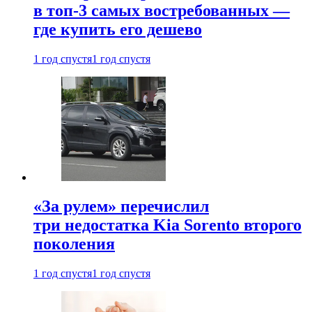
в топ-3 самых востребованных —
где купить его дешево
1 год спустя
1 год спустя
«За рулем» перечислил
три недостатка Kia Sorento второго
поколения
1 год спустя
1 год спустя