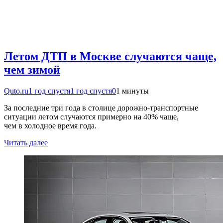
Летом ДТП в Москве случаются чаще,
чем зимой
Quto.ru
1 год спустя
1 год спустя
0
1 минуты
За последние три года в столице дорожно-транспортные
ситуации летом случаются примерно на 40% чаще,
чем в холодное время года.
Читать далее