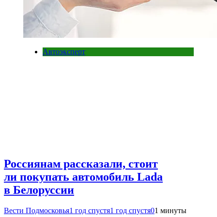
Автоэксперт
Россиянам рассказали, стоит
ли покупать автомобиль Lada
в Белоруссии
Вести Подмосковья
1 год спустя
1 год спустя
0
1 минуты