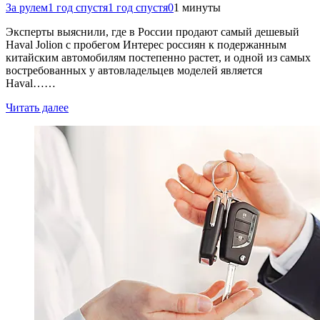
За рулем
1 год спустя
1 год спустя
0
1 минуты
Эксперты выяснили, где в России продают самый дешевый
Haval Jolion с пробегом Интерес россиян к подержанным
китайским автомобилям постепенно растет, и одной из самых
востребованных у автовладельцев моделей является
Haval……
Читать далее