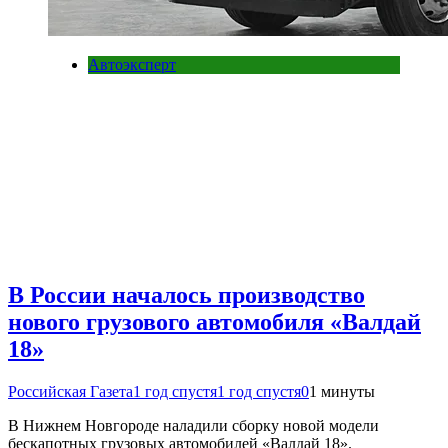
Автоэксперт
В России началось производство
нового грузового автомобиля «Валдай
18»
Российская Газета
1 год спустя
1 год спустя
0
1 минуты
В Нижнем Новгороде наладили сборку новой модели
бескапотных грузовых автомобилей «Валдай 18».