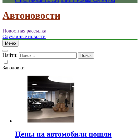
с прогулками по Сицилии и новым контентом
Автоновости
Новостная рассылка
Случайные новости
Меню
Найти:
Заголовки
Цены на автомобили пошли