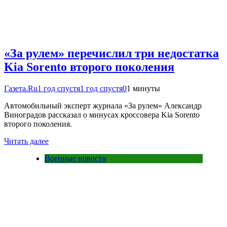
«За рулем» перечислил три недостатка
Kia Sorento второго поколения
Газета.Ru
1 год спустя
1 год спустя
0
1 минуты
Автомобильный эксперт журнала «За рулем» Александр
Виноградов рассказал о минусах кроссовера Kia Sorento
второго поколения.
Читать далее
Военные новости