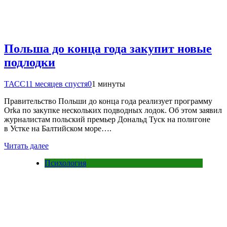
Польша до конца года закупит новые
подлодки
ТАСС
11 месяцев спустя
0
1 минуты
Правительство Польши до конца года реализует программу
Orka по закупке нескольких подводных лодок. Об этом заявил
журналистам польский премьер Дональд Туск на полигоне
в Устке на Балтийском море….
Читать далее
Психология