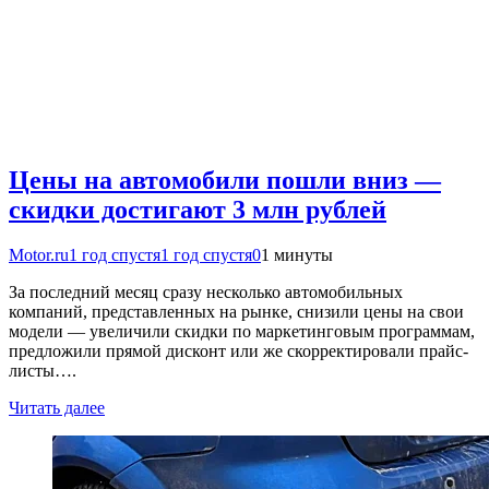
Цены на автомобили пошли вниз —
скидки достигают 3 млн рублей
Motor.ru
1 год спустя
1 год спустя
0
1 минуты
За последний месяц сразу несколько автомобильных
компаний, представленных на рынке, снизили цены на свои
модели — увеличили скидки по маркетинговым программам,
предложили прямой дисконт или же скорректировали прайс-
листы….
Читать далее