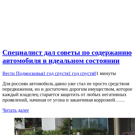
Специалист дал советы по содержанию
автомобиля в идеальном состоянии
Вести Подмосковья
1 год спустя
1 год спустя
0
1 минуты
Для россиян автомобиль давно уже стал не просто средством
передвижения, но и достаточно дорогим имуществом, которое
каждый владелец старается защитить от любых негативных
проявлений, начиная от угона и заканчивая коррозией……
Читать далее