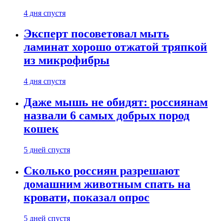
4 дня спустя
Эксперт посоветовал мыть
ламинат хорошо отжатой тряпкой
из микрофибры
4 дня спустя
Даже мышь не обидят: россиянам
назвали 6 самых добрых пород
кошек
5 дней спустя
Сколько россиян разрешают
домашним животным спать на
кровати, показал опрос
5 дней спустя