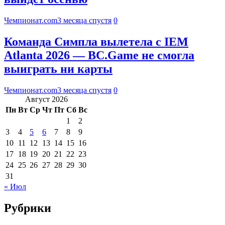
Чемпионат.com
3 месяца спустя
0
Команда Симпла вылетела с IEM
Atlanta 2026 — BC.Game не смогла
выиграть ни карты
Чемпионат.com
3 месяца спустя
0
Август 2026
Пн
Вт
Ср
Чт
Пт
Сб
Вс
1
2
3
4
5
6
7
8
9
10
11
12
13
14
15
16
17
18
19
20
21
22
23
24
25
26
27
28
29
30
31
« Июл
Рубрики