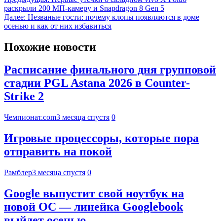
раскрыли 200 МП-камеру и Snapdragon 8 Gen 5
Далее:
Незваные гости: почему клопы появляются в доме
осенью и как от них избавиться
Похожие новости
Расписание финального дня групповой
стадии PGL Astana 2026 в Counter-
Strike 2
Чемпионат.com
3 месяца спустя
0
Игровые процессоры, которые пора
отправить на покой
Рамблер
3 месяца спустя
0
Google выпустит свой ноутбук на
новой ОС — линейка Googlebook
выйдет осенью