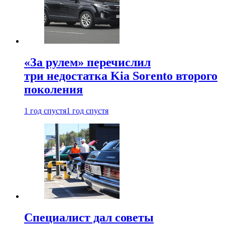
«За рулем» перечислил
три недостатка Kia Sorento второго
поколения
1 год спустя
1 год спустя
Специалист дал советы