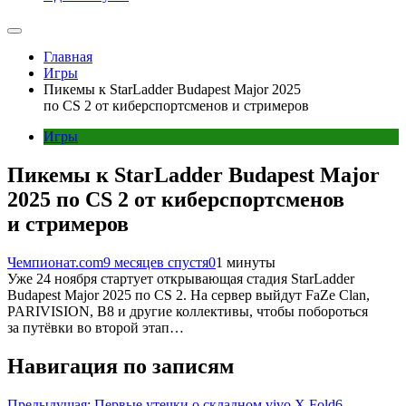
Главная
Игры
Пикемы к StarLadder Budapest Major 2025
по CS 2 от киберспортсменов и стримеров
Игры
Пикемы к StarLadder Budapest Major
2025 по CS 2 от киберспортсменов
и стримеров
Чемпионат.com
9 месяцев спустя
0
1 минуты
Уже 24 ноября стартует открывающая стадия StarLadder
Budapest Major 2025 по CS 2. На сервер выйдут FaZe Clan,
PARIVISION, B8 и другие коллективы, чтобы побороться
за путёвки во второй этап…
Навигация по записям
Предыдущая:
Первые утечки о складном vivo X Fold6