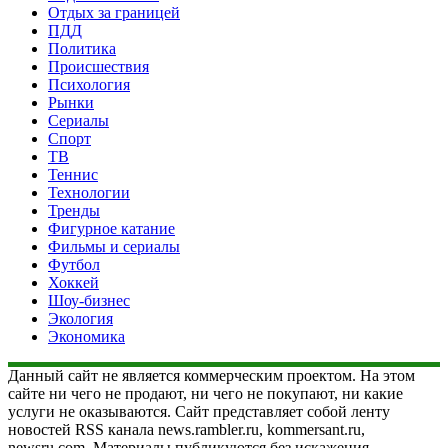
Отдых за границей
ПДД
Политика
Происшествия
Психология
Рынки
Сериалы
Спорт
ТВ
Теннис
Технологии
Тренды
Фигурное катание
Фильмы и сериалы
Футбол
Хоккей
Шоу-бизнес
Экология
Экономика
Данный сайт не является коммерческим проектом. На этом
сайте ни чего не продают, ни чего не покупают, ни какие
услуги не оказываются. Сайт представляет собой ленту
новостей RSS канала news.rambler.ru, kommersant.ru,
newsru.com. Материалы публикуются без искажения,