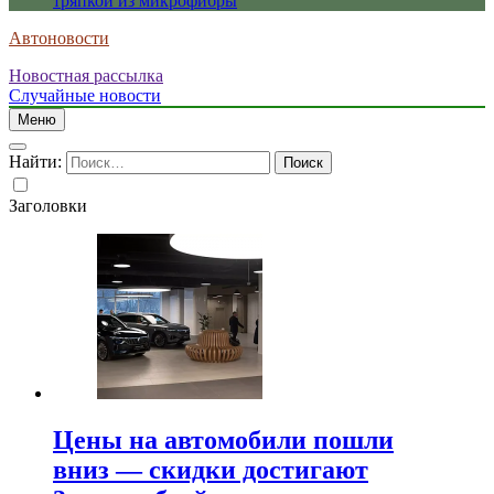
тряпкой из микрофибры
Автоновости
Новостная рассылка
Случайные новости
Меню
Найти:
Заголовки
Цены на автомобили пошли
вниз — скидки достигают