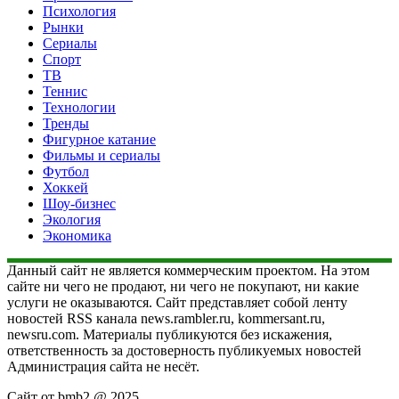
Психология
Рынки
Сериалы
Спорт
ТВ
Теннис
Технологии
Тренды
Фигурное катание
Фильмы и сериалы
Футбол
Хоккей
Шоу-бизнес
Экология
Экономика
Данный сайт не является коммерческим проектом. На этом
сайте ни чего не продают, ни чего не покупают, ни какие
услуги не оказываются. Сайт представляет собой ленту
новостей RSS канала news.rambler.ru, kommersant.ru,
newsru.com. Материалы публикуются без искажения,
ответственность за достоверность публикуемых новостей
Администрация сайта не несёт.
Сайт от bmb2 @ 2025