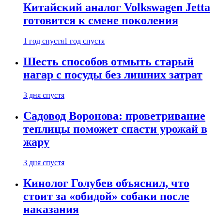
Китайский аналог Volkswagen Jetta
готовится к смене поколения
1 год спустя
1 год спустя
Шесть способов отмыть старый
нагар с посуды без лишних затрат
3 дня спустя
Садовод Воронова: проветривание
теплицы поможет спасти урожай в
жару
3 дня спустя
Кинолог Голубев объяснил, что
стоит за «обидой» собаки после
наказания