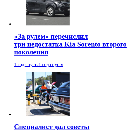
«За рулем» перечислил
три недостатка Kia Sorento второго
поколения
1 год спустя
1 год спустя
Специалист дал советы