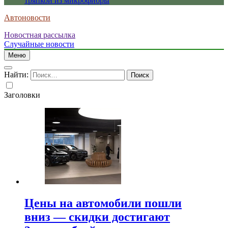
тряпкой из микрофибры
Автоновости
Новостная рассылка
Случайные новости
Меню
Найти:
Заголовки
Цены на автомобили пошли
вниз — скидки достигают