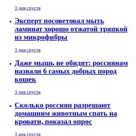
3 дня спустя
Эксперт посоветовал мыть
ламинат хорошо отжатой тряпкой
из микрофибры
3 дня спустя
Даже мышь не обидят: россиянам
назвали 6 самых добрых пород
кошек
3 дня спустя
Сколько россиян разрешают
домашним животным спать на
кровати, показал опрос
3 дня спустя