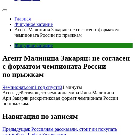
Главная
Фигурное катание
Агент Малинина Закарян: не согласен с форматом
чемпионата России по прыжкам
Фигурное катание
Агент Малинина Закарян: не согласен
с форматом чемпионата России
по прыжкам
Чемпионат.com
1 год спустя
0
1 минуты
Агент действующего чемпиона мира Ильи Малинина
Ари Закарян раскритиковал формат чемпионата России
по прыжкам.
Навигация по записям
Предыдущая:
Россиянам рассказали, стоит ли покупать
автомобиль Lada в Белоруссии