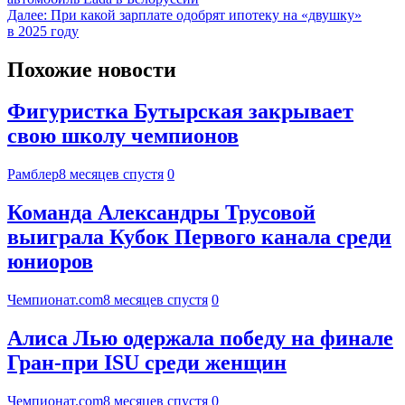
Далее:
При какой зарплате одобрят ипотеку на «двушку»
в 2025 году
Похожие новости
Фигуристка Бутырская закрывает
свою школу чемпионов
Рамблер
8 месяцев спустя
0
Команда Александры Трусовой
выиграла Кубок Первого канала среди
юниоров
Чемпионат.com
8 месяцев спустя
0
Алиса Лью одержала победу на финале
Гран-при ISU среди женщин
Чемпионат.com
8 месяцев спустя
0