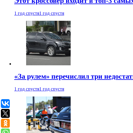
Этот кроссовер входит в топ-3 самы
1 год спустя
1 год спустя
«За рулем» перечислил три недостат
1 год спустя
1 год спустя