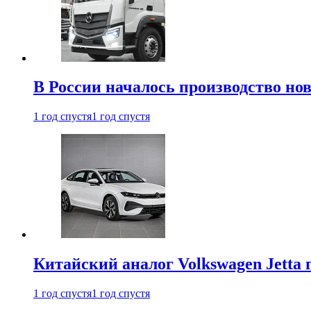
В России началось производство нов
1 год спустя
1 год спустя
Китайский аналог Volkswagen Jetta 
1 год спустя
1 год спустя