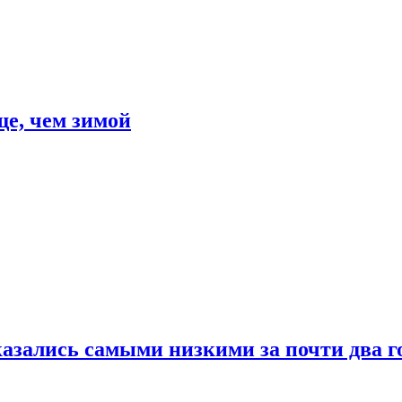
е, чем зимой
азались самыми низкими за почти два г