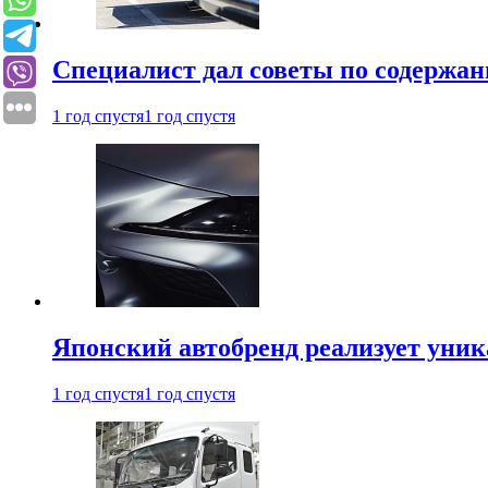
Специалист дал советы по содержан
1 год спустя
1 год спустя
Японский автобренд реализует уни
1 год спустя
1 год спустя