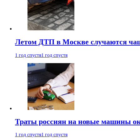
Летом ДТП в Москве случаются чащ
1 год спустя
1 год спустя
Траты россиян на новые машины ок
1 год спустя
1 год спустя