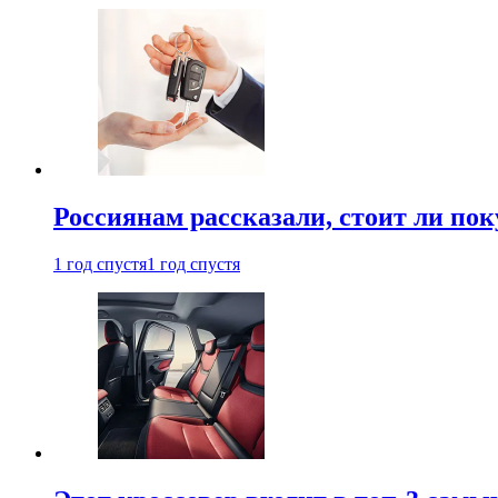
Россиянам рассказали, стоит ли по
1 год спустя
1 год спустя