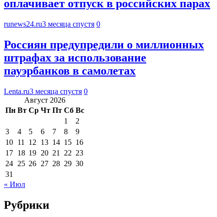
оплачивает отпуск в российских парах
runews24.ru
3 месяца спустя
0
Россиян предупредили о миллионных
штрафах за использование
пауэрбанков в самолетах
Lenta.ru
3 месяца спустя
0
Август 2026
Пн
Вт
Ср
Чт
Пт
Сб
Вс
1
2
3
4
5
6
7
8
9
10
11
12
13
14
15
16
17
18
19
20
21
22
23
24
25
26
27
28
29
30
31
« Июл
Рубрики