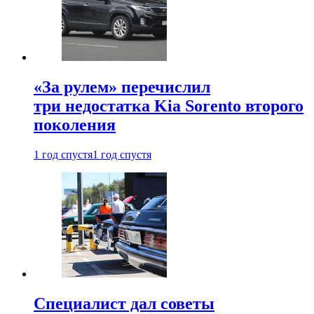
«За рулем» перечислил
три недостатка Kia Sorento второго
поколения
1 год спустя
1 год спустя
Специалист дал советы