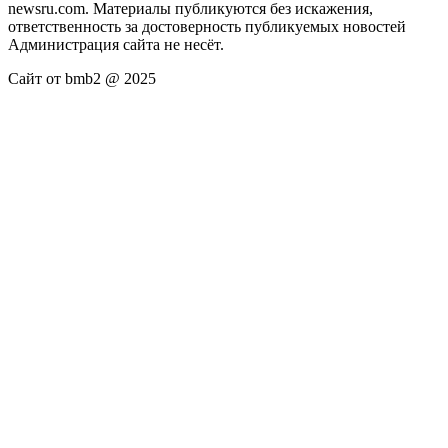
newsru.com. Материалы публикуются без искажения,
ответственность за достоверность публикуемых новостей
Администрация сайта не несёт.
Сайт от bmb2 @ 2025