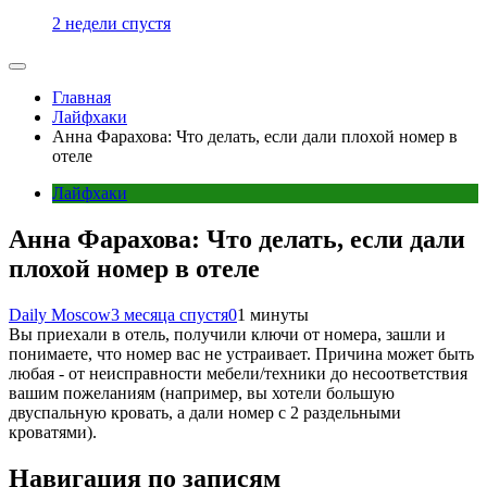
2 недели спустя
Главная
Лайфхаки
Анна Фарахова: Что делать, если дали плохой номер в
отеле
Лайфхаки
Анна Фарахова: Что делать, если дали
плохой номер в отеле
Daily Moscow
3 месяца спустя
0
1 минуты
Вы приехали в отель, получили ключи от номера, зашли и
понимаете, что номер вас не устраивает. Причина может быть
любая - от неисправности мебели/техники до несоответствия
вашим пожеланиям (например, вы хотели большую
двуспальную кровать, а дали номер с 2 раздельными
кроватями).
Навигация по записям