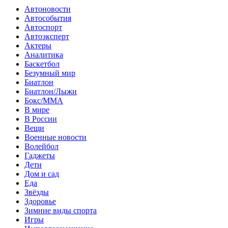
Автоновости
Автособытия
Автоспорт
Автоэксперт
Актеры
Аналитика
Баскетбол
Безумный мир
Биатлон
Биатлон/Лыжи
Бокс/MMA
В мире
В России
Вещи
Военные новости
Волейбол
Гаджеты
Дети
Дом и сад
Еда
Звёзды
Здоровье
Зимние виды спорта
Игры