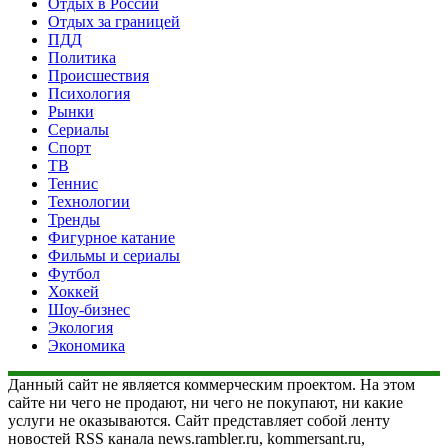
Отдых в России
Отдых за границей
ПДД
Политика
Происшествия
Психология
Рынки
Сериалы
Спорт
ТВ
Теннис
Технологии
Тренды
Фигурное катание
Фильмы и сериалы
Футбол
Хоккей
Шоу-бизнес
Экология
Экономика
Данный сайт не является коммерческим проектом. На этом
сайте ни чего не продают, ни чего не покупают, ни какие
услуги не оказываются. Сайт представляет собой ленту
новостей RSS канала news.rambler.ru, kommersant.ru,