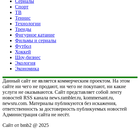
Сериалы
Спорт
ТВ
Теннис
Технологии
Тренды
Фигурное катание
Фильмы и сериалы
Футбол
Хоккей
Шоу-бизнес
Экология
Экономика
Данный сайт не является коммерческим проектом. На этом
сайте ни чего не продают, ни чего не покупают, ни какие
услуги не оказываются. Сайт представляет собой ленту
новостей RSS канала news.rambler.ru, kommersant.ru,
newsru.com. Материалы публикуются без искажения,
ответственность за достоверность публикуемых новостей
Администрация сайта не несёт.
Сайт от bmb2 @ 2025