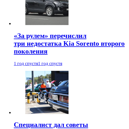
«За рулем» перечислил
три недостатка Kia Sorento второго
поколения
1 год спустя
1 год спустя
Специалист дал советы