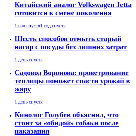
Китайский аналог Volkswagen Jetta
готовится к смене поколения
1 год спустя
1 год спустя
Шесть способов отмыть старый
нагар с посуды без лишних затрат
1 день спустя
Садовод Воронова: проветривание
теплицы поможет спасти урожай в
жару
1 день спустя
Кинолог Голубев объяснил, что
стоит за «обидой» собаки после
наказания