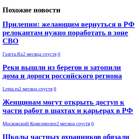
Похожие новости
Прилепин: желающим вернуться в РФ
релокантам нужно поработать в зоне
СВО
Газета.Ru
2 месяца спустя
0
Реки вышли из берегов и затопили
дома и дороги российского региона
Lenta.ru
2 месяца спустя
0
Женщинам могут открыть доступ к
части работ в шахтах и карьерах в РФ
Московский Комсомолец
2 месяца спустя
0
Школы частных охранников обязали