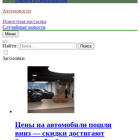
тряпкой из микрофибры
Автоновости
Новостная рассылка
Случайные новости
Меню
Найти:
Заголовки
Цены на автомобили пошли
вниз — скидки достигают