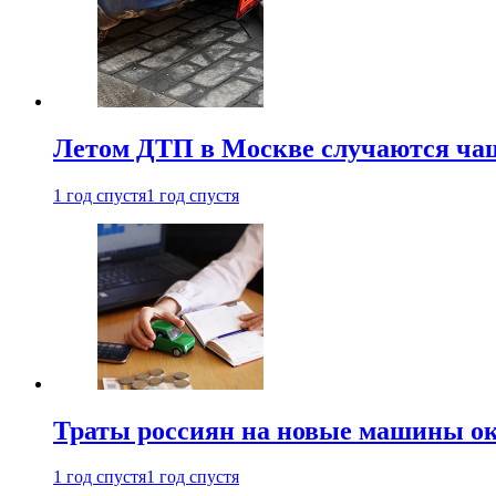
Летом ДТП в Москве случаются чащ
1 год спустя
1 год спустя
Траты россиян на новые машины ок
1 год спустя
1 год спустя