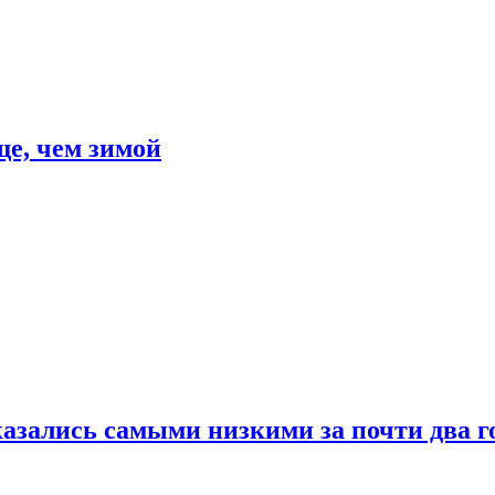
е, чем зимой
азались самыми низкими за почти два г