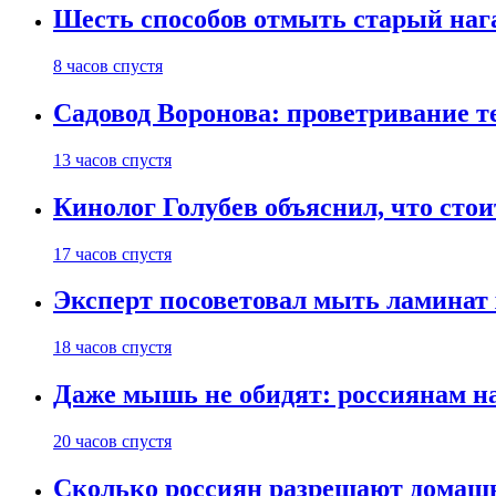
Шесть способов отмыть старый нага
8 часов спустя
Садовод Воронова: проветривание т
13 часов спустя
Кинолог Голубев объяснил, что стои
17 часов спустя
Эксперт посоветовал мыть ламинат
18 часов спустя
Даже мышь не обидят: россиянам н
20 часов спустя
Сколько россиян разрешают домашн