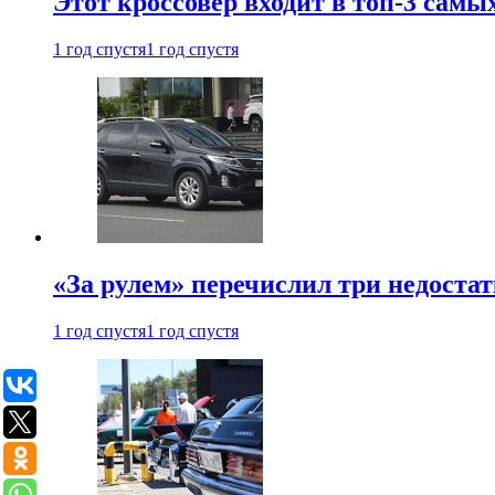
Этот кроссовер входит в топ-3 самы
1 год спустя
1 год спустя
«За рулем» перечислил три недостат
1 год спустя
1 год спустя