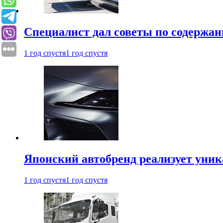
Специалист дал советы по содержан
1 год спустя
1 год спустя
Японский автобренд реализует уни
1 год спустя
1 год спустя