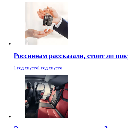
Россиянам рассказали, стоит ли по
1 год спустя
1 год спустя