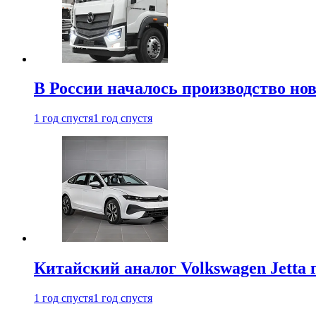
В России началось производство нов
1 год спустя
1 год спустя
Китайский аналог Volkswagen Jetta 
1 год спустя
1 год спустя