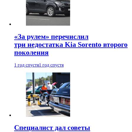
«За рулем» перечислил
три недостатка Kia Sorento второго
поколения
1 год спустя
1 год спустя
Специалист дал советы