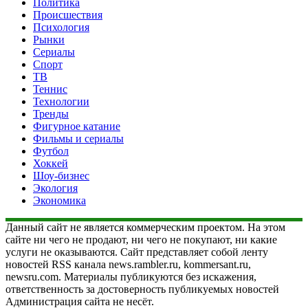
Политика
Происшествия
Психология
Рынки
Сериалы
Спорт
ТВ
Теннис
Технологии
Тренды
Фигурное катание
Фильмы и сериалы
Футбол
Хоккей
Шоу-бизнес
Экология
Экономика
Данный сайт не является коммерческим проектом. На этом
сайте ни чего не продают, ни чего не покупают, ни какие
услуги не оказываются. Сайт представляет собой ленту
новостей RSS канала news.rambler.ru, kommersant.ru,
newsru.com. Материалы публикуются без искажения,
ответственность за достоверность публикуемых новостей
Администрация сайта не несёт.