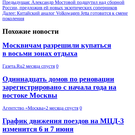
Предыдущая:
Александр Мостовой подшутил над сборной
России, предложив ей новых экзотических соперников
Далее:
Китайский аналог Volkswagen Jetta готовится к смене
поколения
Похожие новости
Москвичам разрешили купаться
в восьми зонах отдыха
Газета.Ru
2 месяца спустя
0
Одиннадцать домов по реновации
зарегистрировано с начала года на
востоке Москвы
Агентство «Москва»
2 месяца спустя
0
График движения поездов на МЦД-3
изменится 6 и 7 июня