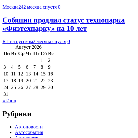
Москва24
2 месяца спустя
0
Собянин продлил статус технопарка
«Физтехпарку» на 10 лет
RT на русском
2 месяца спустя
0
Август 2026
Пн
Вт
Ср
Чт
Пт
Сб
Вс
1
2
3
4
5
6
7
8
9
10
11
12
13
14
15
16
17
18
19
20
21
22
23
24
25
26
27
28
29
30
31
« Июл
Рубрики
Автоновости
Автособытия
Автоспорт