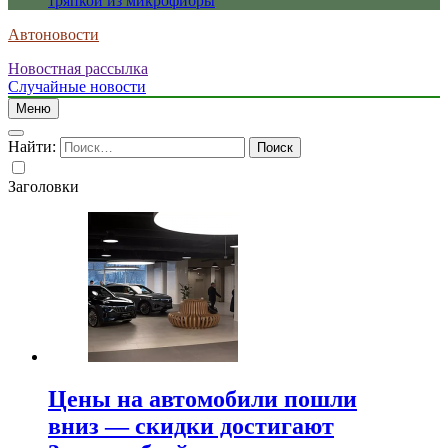
тряпкой из микрофибры
Автоновости
Новостная рассылка
Случайные новости
Меню
Найти:
Заголовки
Цены на автомобили пошли
вниз — скидки достигают