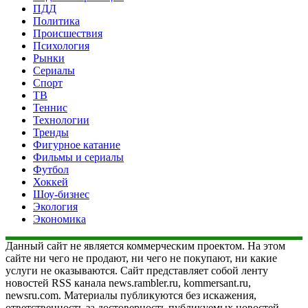
ПДД
Политика
Происшествия
Психология
Рынки
Сериалы
Спорт
ТВ
Теннис
Технологии
Тренды
Фигурное катание
Фильмы и сериалы
Футбол
Хоккей
Шоу-бизнес
Экология
Экономика
Данный сайт не является коммерческим проектом. На этом
сайте ни чего не продают, ни чего не покупают, ни какие
услуги не оказываются. Сайт представляет собой ленту
новостей RSS канала news.rambler.ru, kommersant.ru,
newsru.com. Материалы публикуются без искажения,
ответственность за достоверность публикуемых новостей