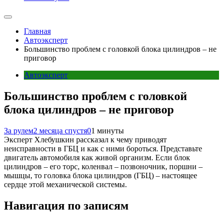
Главная
Автоэксперт
Большинство проблем с головкой блока цилиндров – не
приговор
Автоэксперт
Большинство проблем с головкой
блока цилиндров – не приговор
За рулем
2 месяца спустя
0
1 минуты
Эксперт Хлебушкин рассказал к чему приводят
неисправности в ГБЦ и как с ними бороться. Представьте
двигатель автомобиля как живой организм. Если блок
цилиндров – его торс, коленвал – позвоночник, поршни –
мышцы, то головка блока цилиндров (ГБЦ) – настоящее
сердце этой механической системы.
Навигация по записям