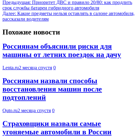
Предыдущая:
Приоритет ДВС и правило 20/80: как продлить
срок службы батареи гибридного автомобиля
Далее:
Какие предметы нельзя оставлять в салоне автомобиля,
рассказали водителям
Похожие новости
Россиянам объяснили риски для
машины от летних поездок на дачу
Lenta.ru
2 месяца спустя
0
Россиянам назвали способы
восстановления машин после
подтоплений
Quto.ru
2 месяца спустя
0
Страховщики назвали самые
угоняемые автомобили в России