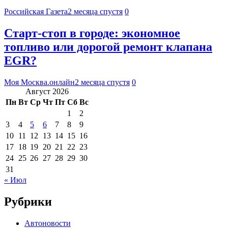
Российская Газета
2 месяца спустя
0
Старт-стоп в городе: экономное
топливо или дорогой ремонт клапана
EGR?
Моя Москва.онлайн
2 месяца спустя
0
Август 2026
Пн
Вт
Ср
Чт
Пт
Сб
Вс
1
2
3
4
5
6
7
8
9
10
11
12
13
14
15
16
17
18
19
20
21
22
23
24
25
26
27
28
29
30
31
« Июл
Рубрики
Автоновости