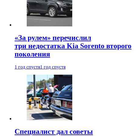
«За рулем» перечислил
три недостатка Kia Sorento второго
поколения
1 год спустя
1 год спустя
Специалист дал советы