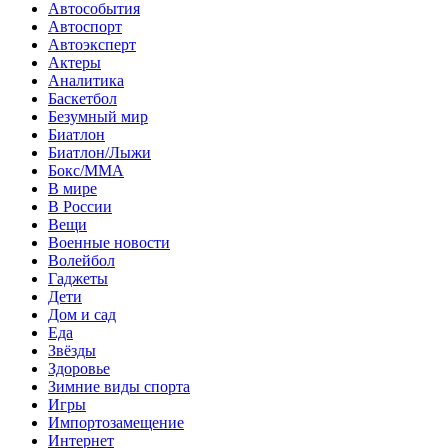
Автособытия
Автоспорт
Автоэксперт
Актеры
Аналитика
Баскетбол
Безумный мир
Биатлон
Биатлон/Лыжи
Бокс/MMA
В мире
В России
Вещи
Военные новости
Волейбол
Гаджеты
Дети
Дом и сад
Еда
Звёзды
Здоровье
Зимние виды спорта
Игры
Импортозамещение
Интернет