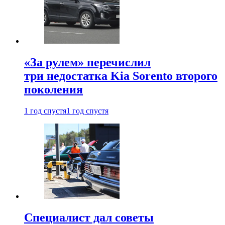
«За рулем» перечислил
три недостатка Kia Sorento второго
поколения
1 год спустя
1 год спустя
Специалист дал советы