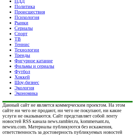
ПДД
Политика
Происшествия
Психология
Рынки
Сериалы
Спорт
ТВ
Теннис
Технологии
Тренды
Фигурное катание
Фильмы и сериалы
Футбол
Хоккей
Шоу-бизнес
Экология
Экономика
Данный сайт не является коммерческим проектом. На этом
сайте ни чего не продают, ни чего не покупают, ни какие
услуги не оказываются. Сайт представляет собой ленту
новостей RSS канала news.rambler.ru, kommersant.ru,
newsru.com. Материалы публикуются без искажения,
ответственность за достоверность публикуемых новостей