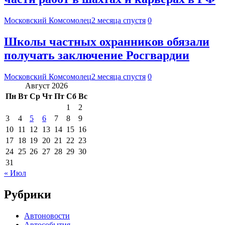
Московский Комсомолец
2 месяца спустя
0
Школы частных охранников обязали
получать заключение Росгвардии
Московский Комсомолец
2 месяца спустя
0
Август 2026
Пн
Вт
Ср
Чт
Пт
Сб
Вс
1
2
3
4
5
6
7
8
9
10
11
12
13
14
15
16
17
18
19
20
21
22
23
24
25
26
27
28
29
30
31
« Июл
Рубрики
Автоновости
Автособытия