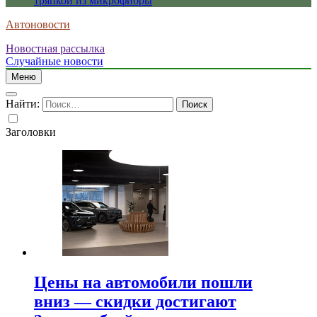
тряпкой из микрофибры
Автоновости
Новостная рассылка
Случайные новости
Меню
Найти:
Заголовки
Цены на автомобили пошли
вниз — скидки достигают