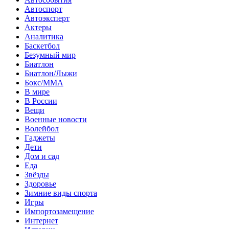
Автоспорт
Автоэксперт
Актеры
Аналитика
Баскетбол
Безумный мир
Биатлон
Биатлон/Лыжи
Бокс/MMA
В мире
В России
Вещи
Военные новости
Волейбол
Гаджеты
Дети
Дом и сад
Еда
Звёзды
Здоровье
Зимние виды спорта
Игры
Импортозамещение
Интернет