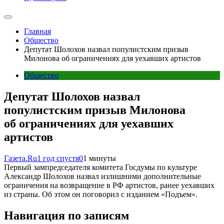
Главная
Общество
Депутат Шолохов назвал популистским призыв
Милонова об ограничениях для уехавших артистов
Общество
Депутат Шолохов назвал
популистским призыв Милонова
об ограничениях для уехавших
артистов
Газета.Ru
1 год спустя
0
1 минуты
Первый зампредседателя комитета Госдумы по культуре
Александр Шолохов назвал излишними дополнительные
ограничения на возвращение в РФ артистов, ранее уехавших
из страны. Об этом он поговорил с изданием «Подъем».
Навигация по записям