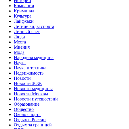
Истории
Компании
Криминал
Культура
Лайфхаки
Летние виды спорта
Личный счет
Люди
Места
Мнения
Мода
Народная медицина
Наука
Наука и техника
Недвижимость
Новости
Новости ЗОЖ
Новости медицины
Новости Москвы
Новости путешествий
Образование
Общество
Около спорта
Отдых в России
Отдых за границей