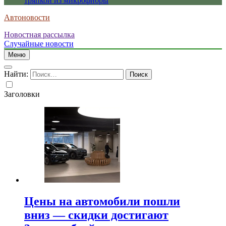
тряпкой из микрофибры
Автоновости
Новостная рассылка
Случайные новости
Меню
Найти:
Заголовки
Цены на автомобили пошли
вниз — скидки достигают