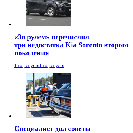
«За рулем» перечислил
три недостатка Kia Sorento второго
поколения
1 год спустя
1 год спустя
Специалист дал советы