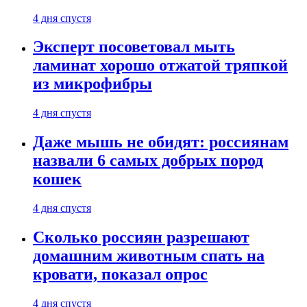
4 дня спустя
Эксперт посоветовал мыть
ламинат хорошо отжатой тряпкой
из микрофибры
4 дня спустя
Даже мышь не обидят: россиянам
назвали 6 самых добрых пород
кошек
4 дня спустя
Сколько россиян разрешают
домашним животным спать на
кровати, показал опрос
4 дня спустя