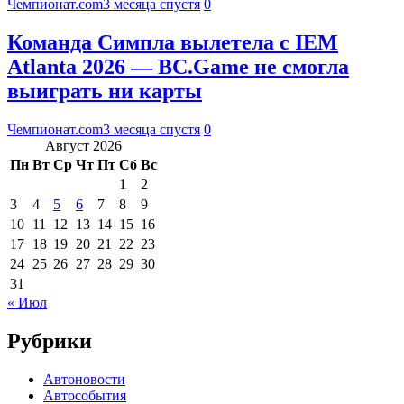
Чемпионат.com
3 месяца спустя
0
Команда Симпла вылетела с IEM
Atlanta 2026 — BC.Game не смогла
выиграть ни карты
Чемпионат.com
3 месяца спустя
0
Август 2026
Пн
Вт
Ср
Чт
Пт
Сб
Вс
1
2
3
4
5
6
7
8
9
10
11
12
13
14
15
16
17
18
19
20
21
22
23
24
25
26
27
28
29
30
31
« Июл
Рубрики
Автоновости
Автособытия