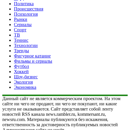
Политика
Происшествия
Психология
Рынки
Сериалы
Спорт
ТВ
Теннис
Технологии
Тренды
Фигурное катание
Фильмы и сериалы
Футбол
Хоккей
Шоу-бизнес
Экология
Экономика
Данный сайт не является коммерческим проектом. На этом
сайте ни чего не продают, ни чего не покупают, ни какие
услуги не оказываются. Сайт представляет собой ленту
новостей RSS канала news.rambler.ru, kommersant.ru,
newsru.com. Материалы публикуются без искажения,
ответственность за достоверность публикуемых новостей
Администрация сайта не несёт.