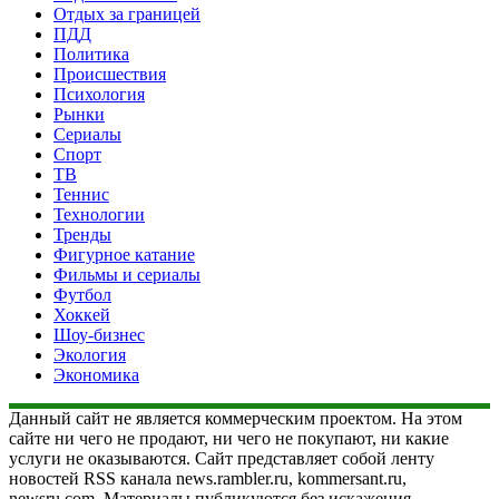
Отдых за границей
ПДД
Политика
Происшествия
Психология
Рынки
Сериалы
Спорт
ТВ
Теннис
Технологии
Тренды
Фигурное катание
Фильмы и сериалы
Футбол
Хоккей
Шоу-бизнес
Экология
Экономика
Данный сайт не является коммерческим проектом. На этом
сайте ни чего не продают, ни чего не покупают, ни какие
услуги не оказываются. Сайт представляет собой ленту
новостей RSS канала news.rambler.ru, kommersant.ru,
newsru.com. Материалы публикуются без искажения,