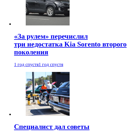
«За рулем» перечислил
три недостатка Kia Sorento второго
поколения
1 год спустя
1 год спустя
Специалист дал советы