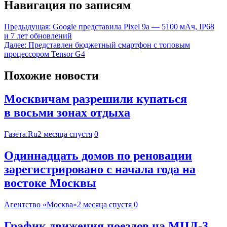
Навигация по записям
Предыдущая:
Google представила Pixel 9a — 5100 мАч, IP68
и 7 лет обновлений
Далее:
Представлен бюджетный смартфон с топовым
процессором Tensor G4
Похожие новости
Москвичам разрешили купаться
в восьми зонах отдыха
Газета.Ru
2 месяца спустя
0
Одиннадцать домов по реновации
зарегистрировано с начала года на
востоке Москвы
Агентство «Москва»
2 месяца спустя
0
График движения поездов на МЦД-3