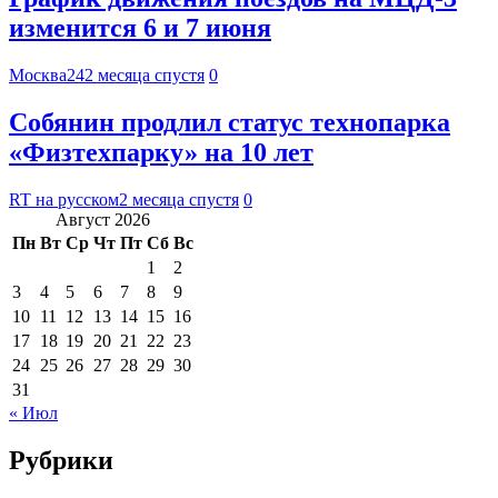
изменится 6 и 7 июня
Москва24
2 месяца спустя
0
Собянин продлил статус технопарка
«Физтехпарку» на 10 лет
RT на русском
2 месяца спустя
0
Август 2026
Пн
Вт
Ср
Чт
Пт
Сб
Вс
1
2
3
4
5
6
7
8
9
10
11
12
13
14
15
16
17
18
19
20
21
22
23
24
25
26
27
28
29
30
31
« Июл
Рубрики