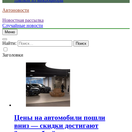
тряпкой из микрофибры
Автоновости
Новостная рассылка
Случайные новости
Меню
Найти:
Заголовки
Цены на автомобили пошли
вниз — скидки достигают