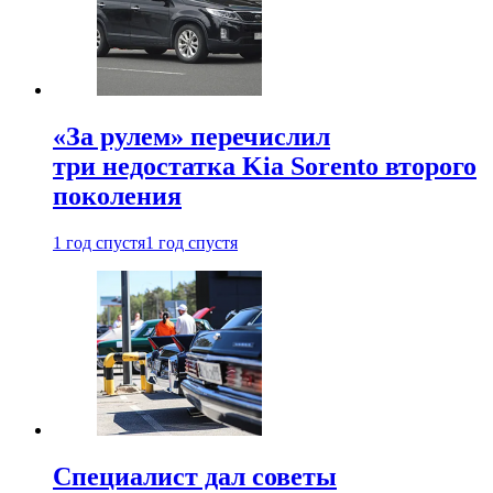
«За рулем» перечислил
три недостатка Kia Sorento второго
поколения
1 год спустя
1 год спустя
Специалист дал советы