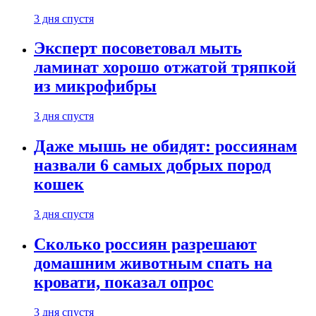
3 дня спустя
Эксперт посоветовал мыть
ламинат хорошо отжатой тряпкой
из микрофибры
3 дня спустя
Даже мышь не обидят: россиянам
назвали 6 самых добрых пород
кошек
3 дня спустя
Сколько россиян разрешают
домашним животным спать на
кровати, показал опрос
3 дня спустя