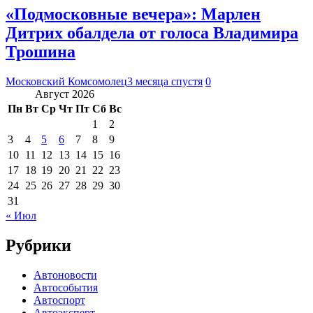
«Подмосковные вечера»: Марлен
Дитрих обалдела от голоса Владимира
Трошина
Московский Комсомолец
3 месяца спустя
0
Август 2026
Пн
Вт
Ср
Чт
Пт
Сб
Вс
1
2
3
4
5
6
7
8
9
10
11
12
13
14
15
16
17
18
19
20
21
22
23
24
25
26
27
28
29
30
31
« Июл
Рубрики
Автоновости
Автособытия
Автоспорт
Автоэксперт