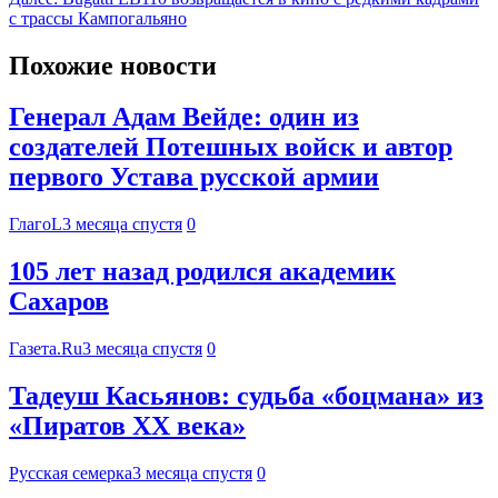
с трассы Кампогальяно
Похожие новости
Генерал Адам Вейде: один из
создателей Потешных войск и автор
первого Устава русской армии
ГлагоL
3 месяца спустя
0
105 лет назад родился академик
Сахаров
Газета.Ru
3 месяца спустя
0
Тадеуш Касьянов: судьба «боцмана» из
«Пиратов XX века»
Русская семерка
3 месяца спустя
0