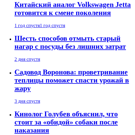
Китайский аналог Volkswagen Jetta
готовится к смене поколения
1 год спустя
1 год спустя
Шесть способов отмыть старый
нагар с посуды без лишних затрат
2 дня спустя
Садовод Воронова: проветривание
теплицы поможет спасти урожай в
жару
3 дня спустя
Кинолог Голубев объяснил, что
стоит за «обидой» собаки после
наказания