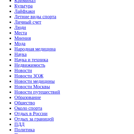
Криминал
Культура
Лайфхаки
Летние виды спорта
Личный счет
Люди
Места
Мнения
Мода
Народная медицина
Наука
Наука и техника
Недвижимость
Новости
Новости ЗОЖ
Новости медицины
Новости Москвы
Новости путешествий
Образование
Общество
Около спорта
Отдых в России
Отдых за границей
ПДД
Политика