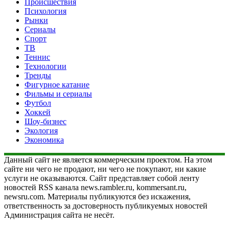
Происшествия
Психология
Рынки
Сериалы
Спорт
ТВ
Теннис
Технологии
Тренды
Фигурное катание
Фильмы и сериалы
Футбол
Хоккей
Шоу-бизнес
Экология
Экономика
Данный сайт не является коммерческим проектом. На этом
сайте ни чего не продают, ни чего не покупают, ни какие
услуги не оказываются. Сайт представляет собой ленту
новостей RSS канала news.rambler.ru, kommersant.ru,
newsru.com. Материалы публикуются без искажения,
ответственность за достоверность публикуемых новостей
Администрация сайта не несёт.