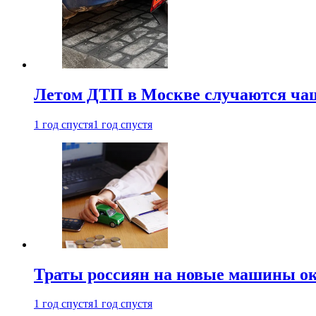
Летом ДТП в Москве случаются чащ
1 год спустя
1 год спустя
Траты россиян на новые машины ок
1 год спустя
1 год спустя