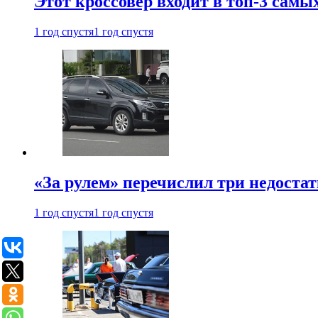
Этот кроссовер входит в топ-3 самы
1 год спустя
1 год спустя
«За рулем» перечислил три недостат
1 год спустя
1 год спустя