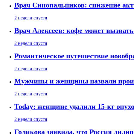
Врач Синопальников: снижение акт
2 недели спустя
Врач Алексеев: кофе может вызвать
2 недели спустя
Романтическое путешествие новобр
2 недели спустя
Мужчины и женщины назвали проиг
2 недели спустя
Today: женщине удалили 15-кг опух
2 недели спустя
Голикова заявила, что Россия лиди