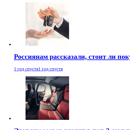
Россиянам рассказали, стоит ли по
1 год спустя
1 год спустя