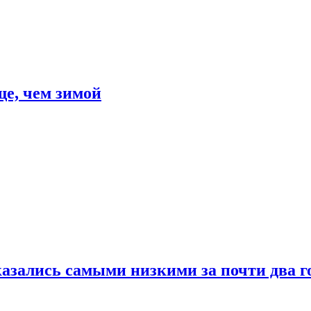
е, чем зимой
азались самыми низкими за почти два г