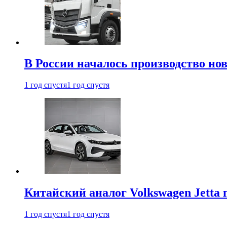
В России началось производство нов
1 год спустя
1 год спустя
Китайский аналог Volkswagen Jetta 
1 год спустя
1 год спустя