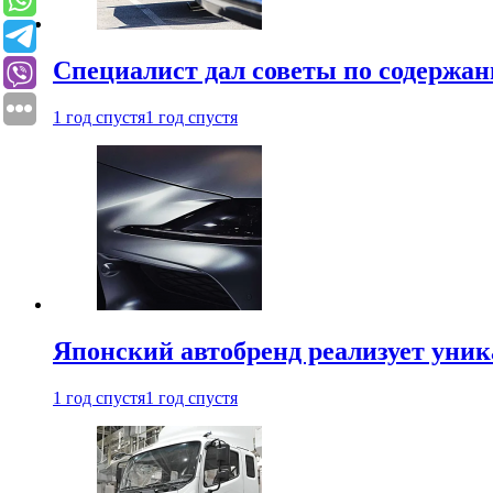
Специалист дал советы по содержан
1 год спустя
1 год спустя
Японский автобренд реализует уни
1 год спустя
1 год спустя