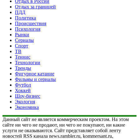
Отдых в России
Отдых за границей
ПДД
Политика
Происшествия
Психология
Рынки
Сериалы
Спорт
ТВ
Теннис
Технологии
Тренды
Фигурное катание
Фильмы и сериалы
Футбол
Хоккей
Шоу-бизнес
Экология
Экономика
Данный сайт не является коммерческим проектом. На этом
сайте ни чего не продают, ни чего не покупают, ни какие
услуги не оказываются. Сайт представляет собой ленту
новостей RSS канала news.rambler.ru, kommersant.ru,