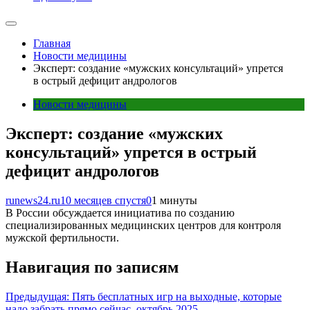
Главная
Новости медицины
Эксперт: создание «мужских консультаций» упрется
в острый дефицит андрологов
Новости медицины
Эксперт: создание «мужских
консультаций» упрется в острый
дефицит андрологов
runews24.ru
10 месяцев спустя
0
1 минуты
В России обсуждается инициатива по созданию
специализированных медицинских центров для контроля
мужской фертильности.
Навигация по записям
Предыдущая:
Пять бесплатных игр на выходные, которые
надо забрать прямо сейчас, октябрь 2025