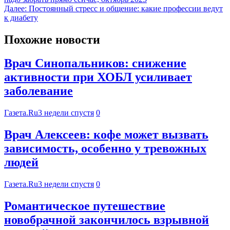
Далее:
Постоянный стресс и общение: какие профессии ведут
к диабету
Похожие новости
Врач Синопальников: снижение
активности при ХОБЛ усиливает
заболевание
Газета.Ru
3 недели спустя
0
Врач Алексеев: кофе может вызвать
зависимость, особенно у тревожных
людей
Газета.Ru
3 недели спустя
0
Романтическое путешествие
новобрачной закончилось взрывной