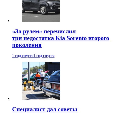
«За рулем» перечислил
три недостатка Kia Sorento второго
поколения
1 год спустя
1 год спустя
Специалист дал советы