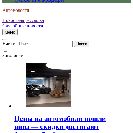
тряпкой из микрофибры
Автоновости
Новостная рассылка
Случайные новости
Меню
Найти:
Заголовки
Цены на автомобили пошли
вниз — скидки достигают