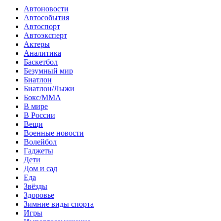
Автоновости
Автособытия
Автоспорт
Автоэксперт
Актеры
Аналитика
Баскетбол
Безумный мир
Биатлон
Биатлон/Лыжи
Бокс/MMA
В мире
В России
Вещи
Военные новости
Волейбол
Гаджеты
Дети
Дом и сад
Еда
Звёзды
Здоровье
Зимние виды спорта
Игры