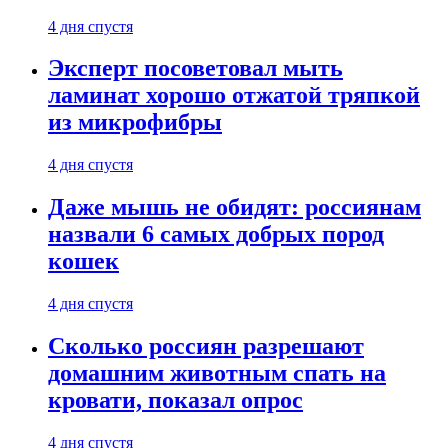
4 дня спустя
Эксперт посоветовал мыть
ламинат хорошо отжатой тряпкой
из микрофибры
4 дня спустя
Даже мышь не обидят: россиянам
назвали 6 самых добрых пород
кошек
4 дня спустя
Сколько россиян разрешают
домашним животным спать на
кровати, показал опрос
4 дня спустя