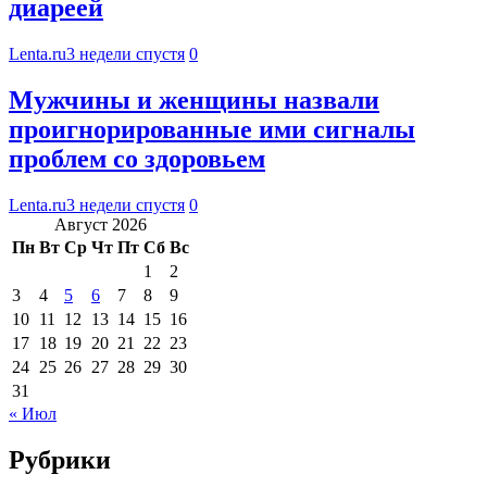
диареей
Lenta.ru
3 недели спустя
0
Мужчины и женщины назвали
проигнорированные ими сигналы
проблем со здоровьем
Lenta.ru
3 недели спустя
0
Август 2026
Пн
Вт
Ср
Чт
Пт
Сб
Вс
1
2
3
4
5
6
7
8
9
10
11
12
13
14
15
16
17
18
19
20
21
22
23
24
25
26
27
28
29
30
31
« Июл
Рубрики