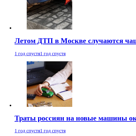
Летом ДТП в Москве случаются чащ
1 год спустя
1 год спустя
Траты россиян на новые машины ок
1 год спустя
1 год спустя