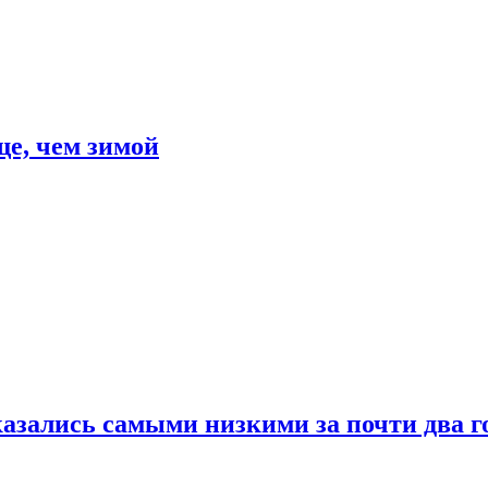
е, чем зимой
азались самыми низкими за почти два г