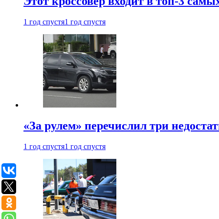
Этот кроссовер входит в топ-3 самы
1 год спустя
1 год спустя
«За рулем» перечислил три недостат
1 год спустя
1 год спустя