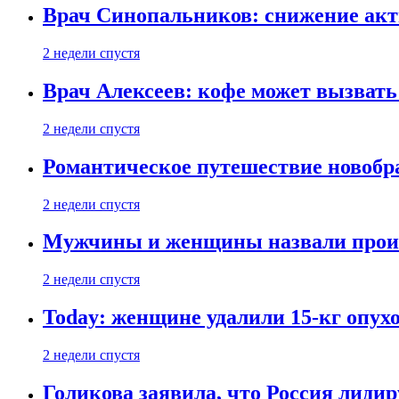
Врач Синопальников: снижение акт
2 недели спустя
Врач Алексеев: кофе может вызвать
2 недели спустя
Романтическое путешествие новобр
2 недели спустя
Мужчины и женщины назвали проиг
2 недели спустя
Today: женщине удалили 15-кг опух
2 недели спустя
Голикова заявила, что Россия лиди