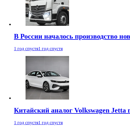
В России началось производство нов
1 год спустя
1 год спустя
Китайский аналог Volkswagen Jetta 
1 год спустя
1 год спустя