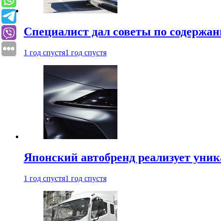
Специалист дал советы по содержан
1 год спустя
1 год спустя
Японский автобренд реализует уни
1 год спустя
1 год спустя