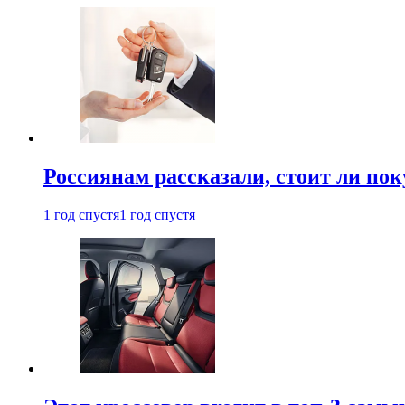
Россиянам рассказали, стоит ли по
1 год спустя
1 год спустя