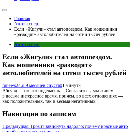
Главная
Автоэксперт
Если «Жигули» стал автопоездом. Как мошенники
«разводят» автолюбителей на сотни тысяч рублей
Автоэксперт
Если «Жигули» стал автопоездом.
Как мошенники «разводят»
автолюбителей на сотни тысяч рублей
runews24.ru
9 месяцев спустя
0
1 минуты
Абсурд — но что поделаешь… Согласитесь, мы живем
в весьма интересное время, причем, во всех отношениях —
как положительных, так и весьма негативных.
Навигация по записям
Предыдущая:
Грозит зависнуть надолго: почему красные авто
с пробегом сложнее продать