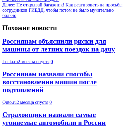
Далее:
Не открывай багажник! Как реагировать на просьбы
сотрудников ГИБДД, чтобы потом не было мучительно
больно
Похожие новости
Россиянам объяснили риски для
машины от летних поездок на дачу
Lenta.ru
2 месяца спустя
0
Россиянам назвали способы
восстановления машин после
подтоплений
Quto.ru
2 месяца спустя
0
Страховщики назвали самые
угоняемые автомобили в России