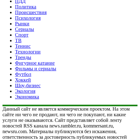
ПДД
Политика
Происшествия
Психология
Рынки
Сериалы
Спорт
ТВ
Теннис
Технологии
Тренды
Фигурное катание
Фильмы и сериалы
Футбол
Хоккей
Шоу-бизнес
Экология
Экономика
Данный сайт не является коммерческим проектом. На этом
сайте ни чего не продают, ни чего не покупают, ни какие
услуги не оказываются. Сайт представляет собой ленту
новостей RSS канала news.rambler.ru, kommersant.ru,
newsru.com. Материалы публикуются без искажения,
ответственность за достоверность публикуемых новостей