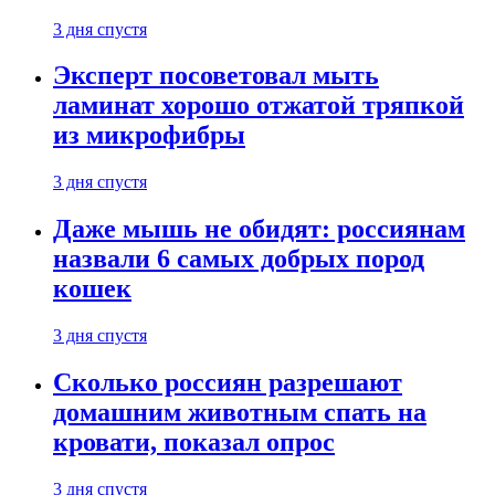
3 дня спустя
Эксперт посоветовал мыть
ламинат хорошо отжатой тряпкой
из микрофибры
3 дня спустя
Даже мышь не обидят: россиянам
назвали 6 самых добрых пород
кошек
3 дня спустя
Сколько россиян разрешают
домашним животным спать на
кровати, показал опрос
3 дня спустя