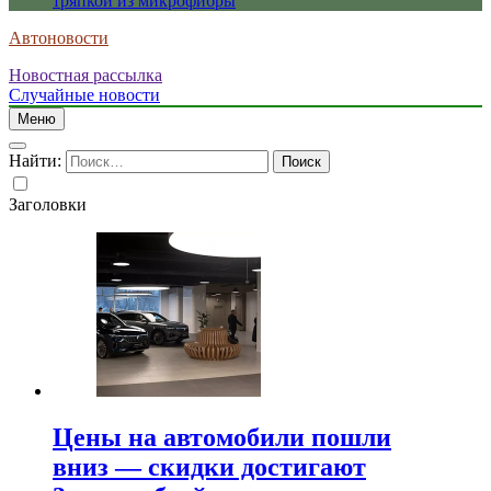
тряпкой из микрофибры
Автоновости
Новостная рассылка
Случайные новости
Меню
Найти:
Заголовки
Цены на автомобили пошли
вниз — скидки достигают