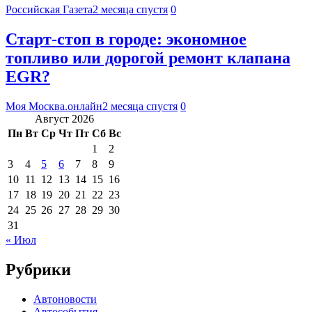
Российская Газета
2 месяца спустя
0
Старт-стоп в городе: экономное
топливо или дорогой ремонт клапана
EGR?
Моя Москва.онлайн
2 месяца спустя
0
Август 2026
Пн
Вт
Ср
Чт
Пт
Сб
Вс
1
2
3
4
5
6
7
8
9
10
11
12
13
14
15
16
17
18
19
20
21
22
23
24
25
26
27
28
29
30
31
« Июл
Рубрики
Автоновости
Автособытия