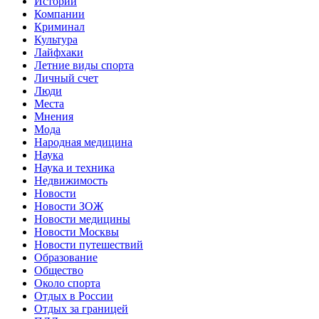
Истории
Компании
Криминал
Культура
Лайфхаки
Летние виды спорта
Личный счет
Люди
Места
Мнения
Мода
Народная медицина
Наука
Наука и техника
Недвижимость
Новости
Новости ЗОЖ
Новости медицины
Новости Москвы
Новости путешествий
Образование
Общество
Около спорта
Отдых в России
Отдых за границей