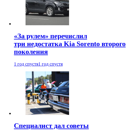
«За рулем» перечислил
три недостатка Kia Sorento второго
поколения
1 год спустя
1 год спустя
Специалист дал советы