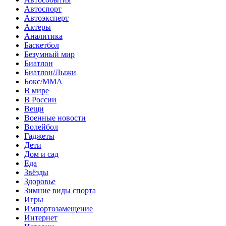
Автоспорт
Автоэксперт
Актеры
Аналитика
Баскетбол
Безумный мир
Биатлон
Биатлон/Лыжи
Бокс/MMA
В мире
В России
Вещи
Военные новости
Волейбол
Гаджеты
Дети
Дом и сад
Еда
Звёзды
Здоровье
Зимние виды спорта
Игры
Импортозамещение
Интернет