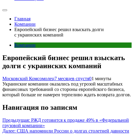
Главная
Компании
Европейский бизнес решил взыскать долги
с украинских компаний
Компании
Европейский бизнес решил взыскать
долги с украинских компаний
Московский Комсомолец
7 месяцев спустя
0
1 минуты
Украинские компании оказались под угрозой масштабных
финансовых требований со стороны европейского бизнеса,
который больше не намерен терпеливо ждать возврата долгов.
Навигация по записям
Предыдущая:
РЖД готовится к продаже 49% в «Федеральной
грузовой компании»
Далее:
США напомнили России о долгах столетней давности