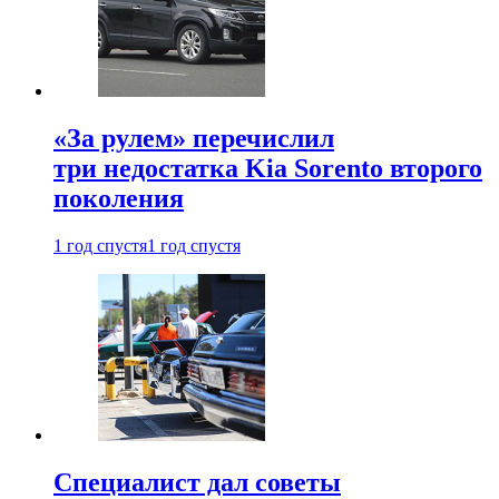
«За рулем» перечислил
три недостатка Kia Sorento второго
поколения
1 год спустя
1 год спустя
Специалист дал советы