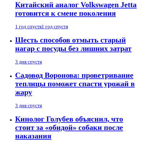
Китайский аналог Volkswagen Jetta
готовится к смене поколения
1 год спустя
1 год спустя
Шесть способов отмыть старый
нагар с посуды без лишних затрат
3 дня спустя
Садовод Воронова: проветривание
теплицы поможет спасти урожай в
жару
3 дня спустя
Кинолог Голубев объяснил, что
стоит за «обидой» собаки после
наказания