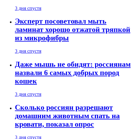
3 дня спустя
Эксперт посоветовал мыть
ламинат хорошо отжатой тряпкой
из микрофибры
3 дня спустя
Даже мышь не обидят: россиянам
назвали 6 самых добрых пород
кошек
3 дня спустя
Сколько россиян разрешают
домашним животным спать на
кровати, показал опрос
3 дня спустя