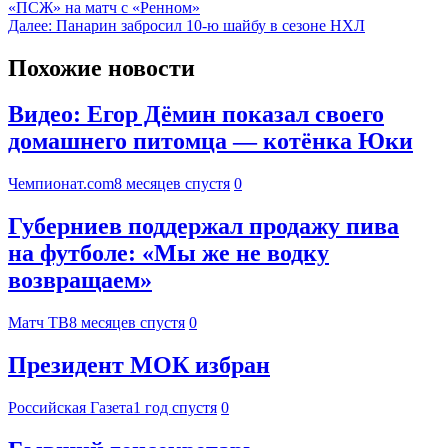
«ПСЖ» на матч с «Ренном»
Далее:
Панарин забросил 10-ю шайбу в сезоне НХЛ
Похожие новости
Видео: Егор Дёмин показал своего
домашнего питомца — котёнка Юки
Чемпионат.com
8 месяцев спустя
0
Губерниев поддержал продажу пива
на футболе: «Мы же не водку
возвращаем»
Матч ТВ
8 месяцев спустя
0
Президент МОК избран
Российская Газета
1 год спустя
0