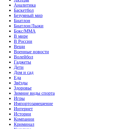
Аналитика
Баскетбол
Безумный мир
Биатлон
Биатлон/Лыжи
Бокс/MMA
В мире
В России
Вещи
Военные новости
Волейбол
Гаджеты
Дети
Дом и сад
Еда
Звёзды
Здоровье
Зимние виды спорта
Игры
Импортозамещение
Интернет
Истории
Компании
Криминал