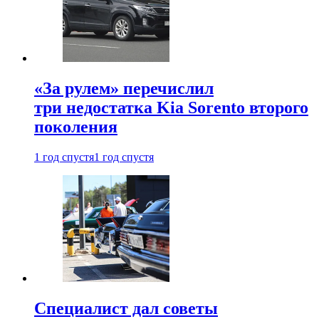
«За рулем» перечислил
три недостатка Kia Sorento второго
поколения
1 год спустя
1 год спустя
Специалист дал советы