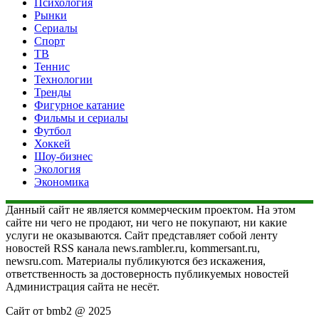
Психология
Рынки
Сериалы
Спорт
ТВ
Теннис
Технологии
Тренды
Фигурное катание
Фильмы и сериалы
Футбол
Хоккей
Шоу-бизнес
Экология
Экономика
Данный сайт не является коммерческим проектом. На этом
сайте ни чего не продают, ни чего не покупают, ни какие
услуги не оказываются. Сайт представляет собой ленту
новостей RSS канала news.rambler.ru, kommersant.ru,
newsru.com. Материалы публикуются без искажения,
ответственность за достоверность публикуемых новостей
Администрация сайта не несёт.
Сайт от bmb2 @ 2025