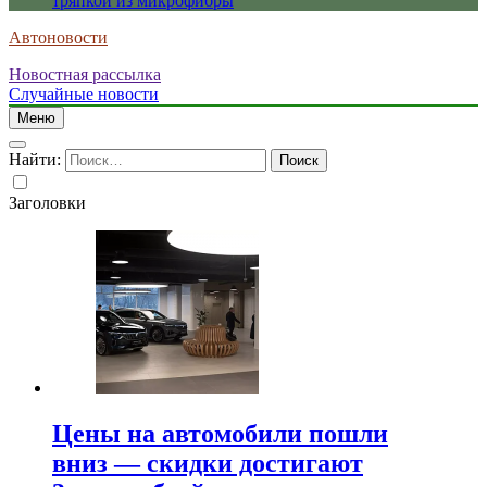
тряпкой из микрофибры
Автоновости
Новостная рассылка
Случайные новости
Меню
Найти:
Заголовки
Цены на автомобили пошли
вниз — скидки достигают