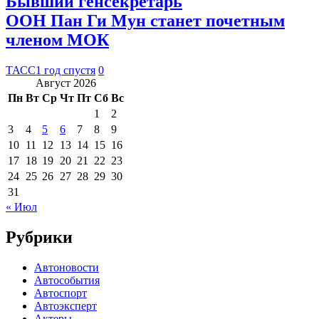
Бывший генсекретарь
ООН Пан Ги Мун станет почетным
членом МОК
ТАСС
1 год спустя
0
Август 2026
Пн
Вт
Ср
Чт
Пт
Сб
Вс
1
2
3
4
5
6
7
8
9
10
11
12
13
14
15
16
17
18
19
20
21
22
23
24
25
26
27
28
29
30
31
« Июл
Рубрики
Автоновости
Автособытия
Автоспорт
Автоэксперт
Актеры