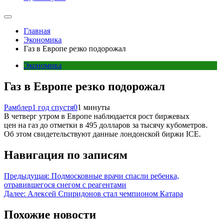
Главная
Экономика
Газ в Европе резко подорожал
Экономика
Газ в Европе резко подорожал
Рамблер
1 год спустя
0
1 минуты
В четверг утром в Европе наблюдается рост биржевых
цен на газ до отметки в 495 долларов за тысячу кубометров.
Об этом свидетельствуют данные лондонской биржи ICE.
Навигация по записям
Предыдущая:
Подмосковные врачи спасли ребенка,
отравившегося снегом с реагентами
Далее:
Алексей Спиридонов стал чемпионом Катара
Похожие новости