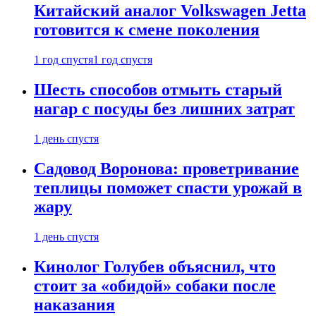
Китайский аналог Volkswagen Jetta
готовится к смене поколения
1 год спустя
1 год спустя
Шесть способов отмыть старый
нагар с посуды без лишних затрат
1 день спустя
Садовод Воронова: проветривание
теплицы поможет спасти урожай в
жару
1 день спустя
Кинолог Голубев объяснил, что
стоит за «обидой» собаки после
наказания