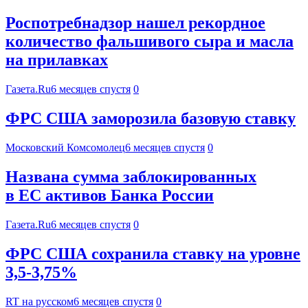
Роспотребнадзор нашел рекордное
количество фальшивого сыра и масла
на прилавках
Газета.Ru
6 месяцев спустя
0
ФРС США заморозила базовую ставку
Московский Комсомолец
6 месяцев спустя
0
Названа сумма заблокированных
в ЕС активов Банка России
Газета.Ru
6 месяцев спустя
0
ФРС США сохранила ставку на уровне
3,5-3,75%
RT на русском
6 месяцев спустя
0