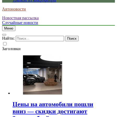
тряпкой из микрофибры
Автоновости
Новостная рассылка
Случайные новости
Меню
Найти:
Заголовки
Цены на автомобили пошли
вниз — скидки достигают