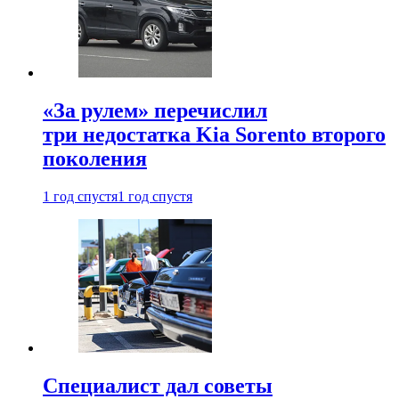
«За рулем» перечислил
три недостатка Kia Sorento второго
поколения
1 год спустя
1 год спустя
Специалист дал советы