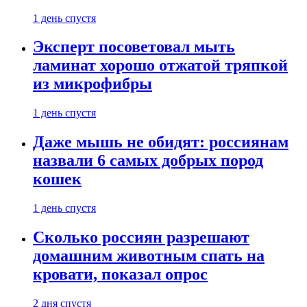
1 день спустя
Эксперт посоветовал мыть
ламинат хорошо отжатой тряпкой
из микрофибры
1 день спустя
Даже мышь не обидят: россиянам
назвали 6 самых добрых пород
кошек
1 день спустя
Сколько россиян разрешают
домашним животным спать на
кровати, показал опрос
2 дня спустя