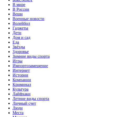
В мире
В России
Вещи
Военные новости
Волейбол
Гаджеты
Дети
Дом и сад
Еда
Звёзды
Здоровье
Зимние виды спорта
Игры
Импортозамещение
Интернет
Истории
Компании
Криминал
Культура
Лайфхаки
Летние виды спорта
Личный счет
Люди
Места