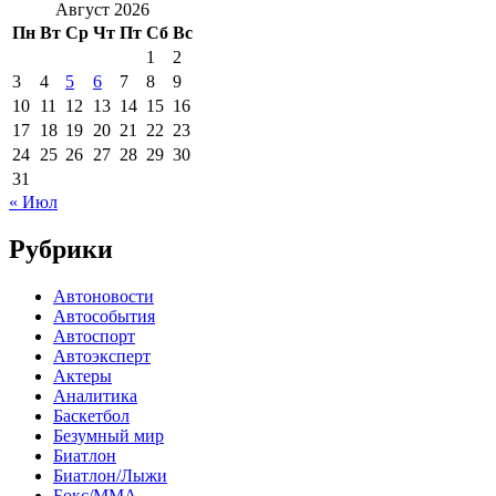
Август 2026
Пн
Вт
Ср
Чт
Пт
Сб
Вс
1
2
3
4
5
6
7
8
9
10
11
12
13
14
15
16
17
18
19
20
21
22
23
24
25
26
27
28
29
30
31
« Июл
Рубрики
Автоновости
Автособытия
Автоспорт
Автоэксперт
Актеры
Аналитика
Баскетбол
Безумный мир
Биатлон
Биатлон/Лыжи
Бокс/MMA