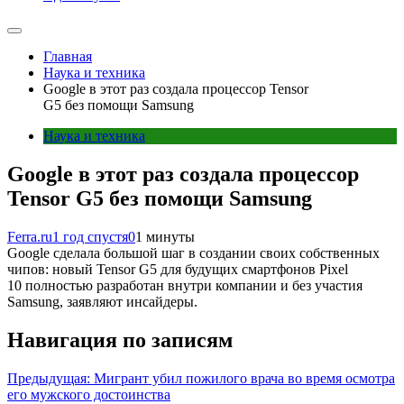
Главная
Наука и техника
Google в этот раз создала процессор Tensor
G5 без помощи Samsung
Наука и техника
Google в этот раз создала процессор
Tensor G5 без помощи Samsung
Ferra.ru
1 год спустя
0
1 минуты
Google сделала большой шаг в создании своих собственных
чипов: новый Tensor G5 для будущих смартфонов Pixel
10 полностью разработан внутри компании и без участия
Samsung, заявляют инсайдеры.
Навигация по записям
Предыдущая:
Мигрант убил пожилого врача во время осмотра
его мужского достоинства