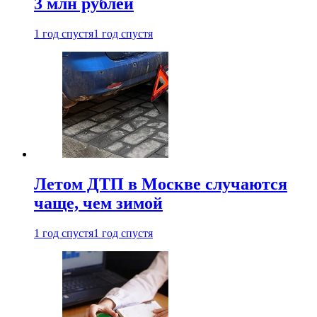
3 млн рублей
1 год спустя
1 год спустя
Летом ДТП в Москве случаются
чаще, чем зимой
1 год спустя
1 год спустя