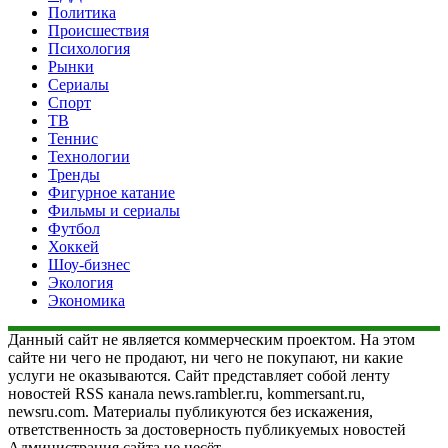
Политика
Происшествия
Психология
Рынки
Сериалы
Спорт
ТВ
Теннис
Технологии
Тренды
Фигурное катание
Фильмы и сериалы
Футбол
Хоккей
Шоу-бизнес
Экология
Экономика
Данный сайт не является коммерческим проектом. На этом
сайте ни чего не продают, ни чего не покупают, ни какие
услуги не оказываются. Сайт представляет собой ленту
новостей RSS канала news.rambler.ru, kommersant.ru,
newsru.com. Материалы публикуются без искажения,
ответственность за достоверность публикуемых новостей
Администрация сайта не несёт.