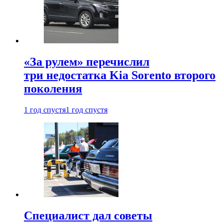
«За рулем» перечислил
три недостатка Kia Sorento второго
поколения
1 год спустя
1 год спустя
Специалист дал советы