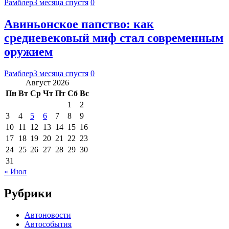
Рамблер
3 месяца спустя
0
Авиньонское папство: как
средневековый миф стал современным
оружием
Рамблер
3 месяца спустя
0
Август 2026
Пн
Вт
Ср
Чт
Пт
Сб
Вс
1
2
3
4
5
6
7
8
9
10
11
12
13
14
15
16
17
18
19
20
21
22
23
24
25
26
27
28
29
30
31
« Июл
Рубрики
Автоновости
Автособытия