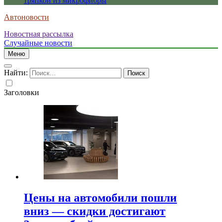
тряпкой из микрофибры
Автоновости
Новостная рассылка
Случайные новости
Меню
Найти:
Заголовки
Цены на автомобили пошли
вниз — скидки достигают