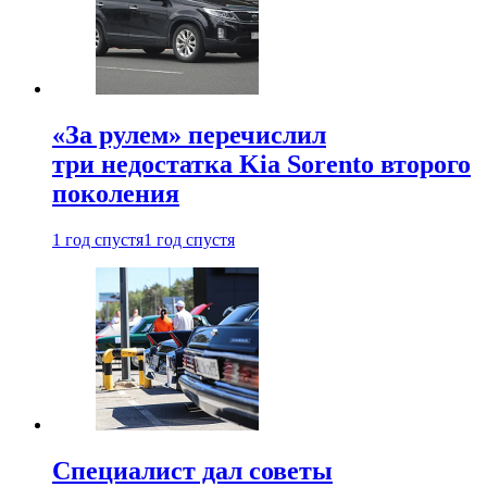
«За рулем» перечислил
три недостатка Kia Sorento второго
поколения
1 год спустя
1 год спустя
Специалист дал советы