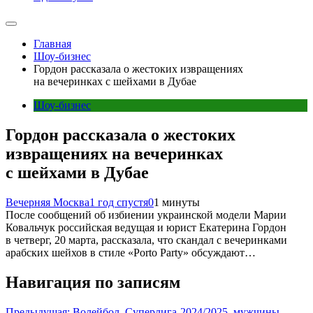
Главная
Шоу-бизнес
Гордон рассказала о жестоких извращениях
на вечеринках с шейхами в Дубае
Шоу-бизнес
Гордон рассказала о жестоких
извращениях на вечеринках
с шейхами в Дубае
Вечерняя Москва
1 год спустя
0
1 минуты
После сообщений об избиении украинской модели Марии
Ковальчук российская ведущая и юрист Екатерина Гордон
в четверг, 20 марта, рассказала, что скандал с вечеринками
арабских шейхов в стиле «Porto Party» обсуждают…
Навигация по записям
Предыдущая:
Волейбол, Суперлига-2024/2025, мужчины,