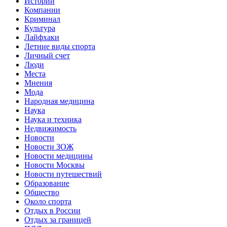
Истории
Компании
Криминал
Культура
Лайфхаки
Летние виды спорта
Личный счет
Люди
Места
Мнения
Мода
Народная медицина
Наука
Наука и техника
Недвижимость
Новости
Новости ЗОЖ
Новости медицины
Новости Москвы
Новости путешествий
Образование
Общество
Около спорта
Отдых в России
Отдых за границей