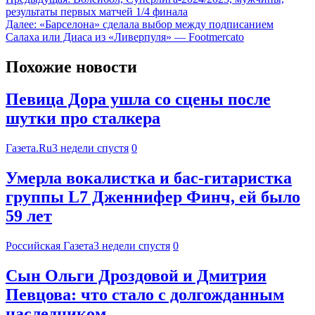
результаты первых матчей 1/4 финала
Далее:
«Барселона» сделала выбор между подписанием
Салаха или Диаса из «Ливерпуля» — Footmercato
Похожие новости
Певица Дора ушла со сцены после
шутки про сталкера
Газета.Ru
3 недели спустя
0
Умерла вокалистка и бас-гитаристка
группы L7 Дженнифер Финч, ей было
59 лет
Российская Газета
3 недели спустя
0
Сын Ольги Дроздовой и Дмитрия
Певцова: что стало с долгожданным
наследником