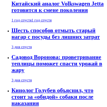
Китайский аналог Volkswagen Jetta
готовится к смене поколения
1 год спустя
1 год спустя
Шесть способов отмыть старый
нагар с посуды без лишних затрат
3 дня спустя
Садовод Воронова: проветривание
теплицы поможет спасти урожай в
жару
3 дня спустя
Кинолог Голубев объяснил, что
стоит за «обидой» собаки после
наказания