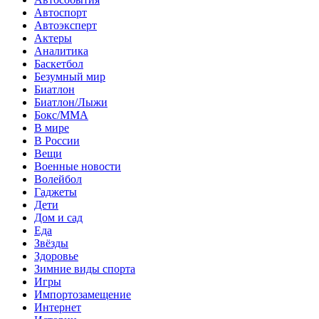
Автоспорт
Автоэксперт
Актеры
Аналитика
Баскетбол
Безумный мир
Биатлон
Биатлон/Лыжи
Бокс/MMA
В мире
В России
Вещи
Военные новости
Волейбол
Гаджеты
Дети
Дом и сад
Еда
Звёзды
Здоровье
Зимние виды спорта
Игры
Импортозамещение
Интернет