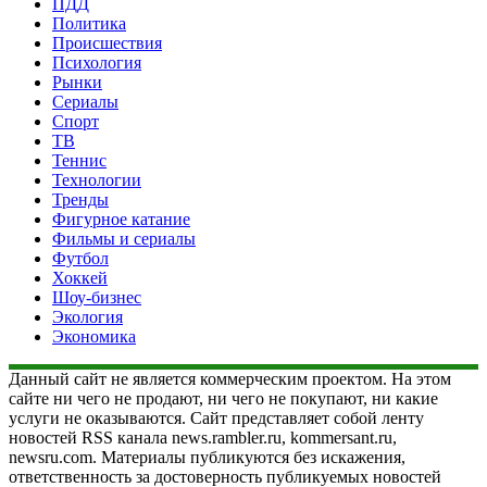
ПДД
Политика
Происшествия
Психология
Рынки
Сериалы
Спорт
ТВ
Теннис
Технологии
Тренды
Фигурное катание
Фильмы и сериалы
Футбол
Хоккей
Шоу-бизнес
Экология
Экономика
Данный сайт не является коммерческим проектом. На этом
сайте ни чего не продают, ни чего не покупают, ни какие
услуги не оказываются. Сайт представляет собой ленту
новостей RSS канала news.rambler.ru, kommersant.ru,
newsru.com. Материалы публикуются без искажения,
ответственность за достоверность публикуемых новостей