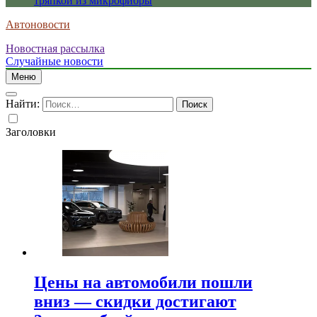
тряпкой из микрофибры
Автоновости
Новостная рассылка
Случайные новости
Меню
Найти:
Заголовки
Цены на автомобили пошли
вниз — скидки достигают