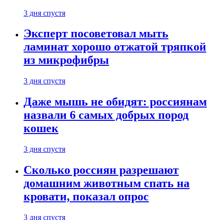
3 дня спустя
Эксперт посоветовал мыть
ламинат хорошо отжатой тряпкой
из микрофибры
3 дня спустя
Даже мышь не обидят: россиянам
назвали 6 самых добрых пород
кошек
3 дня спустя
Сколько россиян разрешают
домашним животным спать на
кровати, показал опрос
3 дня спустя