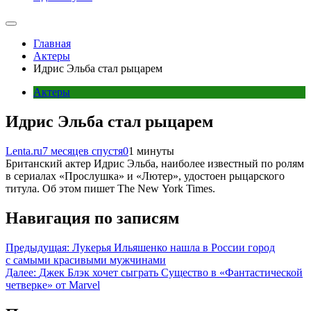
Главная
Актеры
Идрис Эльба стал рыцарем
Актеры
Идрис Эльба стал рыцарем
Lenta.ru
7 месяцев спустя
0
1 минуты
Британский актер Идрис Эльба, наиболее известный по ролям
в сериалах «Прослушка» и «Лютер», удостоен рыцарского
титула. Об этом пишет The New York Times.
Навигация по записям
Предыдущая:
Лукерья Ильяшенко нашла в России город
с самыми красивыми мужчинами
Далее:
Джек Блэк хочет сыграть Существо в «Фантастической
четверке» от Marvel