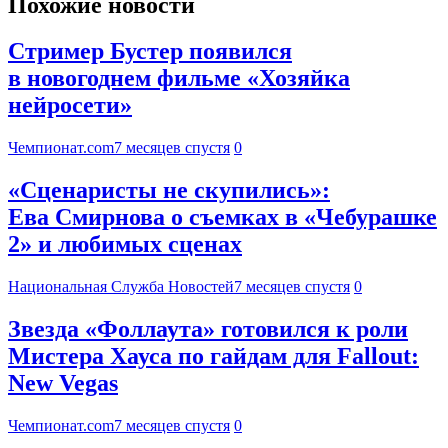
Похожие новости
Стример Бустер появился
в новогоднем фильме «Хозяйка
нейросети»
Чемпионат.com
7 месяцев спустя
0
«Сценаристы не скупились»:
Ева Смирнова о съемках в «Чебурашке
2» и любимых сценах
Национальная Служба Новостей
7 месяцев спустя
0
Звезда «Фоллаута» готовился к роли
Мистера Хауса по гайдам для Fallout:
New Vegas
Чемпионат.com
7 месяцев спустя
0