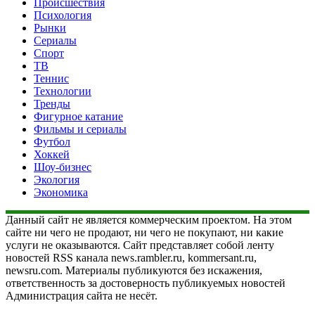
Происшествия
Психология
Рынки
Сериалы
Спорт
ТВ
Теннис
Технологии
Тренды
Фигурное катание
Фильмы и сериалы
Футбол
Хоккей
Шоу-бизнес
Экология
Экономика
Данный сайт не является коммерческим проектом. На этом
сайте ни чего не продают, ни чего не покупают, ни какие
услуги не оказываются. Сайт представляет собой ленту
новостей RSS канала news.rambler.ru, kommersant.ru,
newsru.com. Материалы публикуются без искажения,
ответственность за достоверность публикуемых новостей
Администрация сайта не несёт.