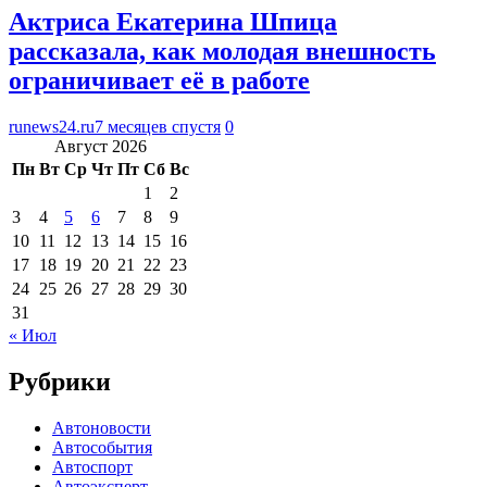
Актриса Екатерина Шпица
рассказала, как молодая внешность
ограничивает её в работе
runews24.ru
7 месяцев спустя
0
Август 2026
Пн
Вт
Ср
Чт
Пт
Сб
Вс
1
2
3
4
5
6
7
8
9
10
11
12
13
14
15
16
17
18
19
20
21
22
23
24
25
26
27
28
29
30
31
« Июл
Рубрики
Автоновости
Автособытия
Автоспорт
Автоэксперт