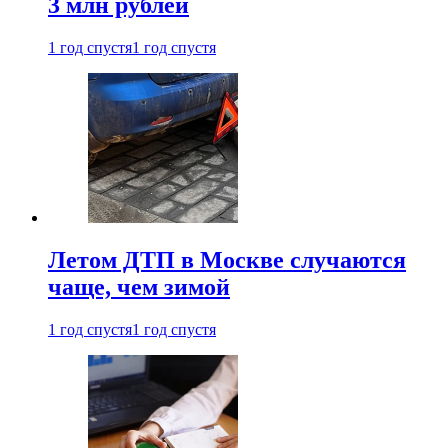
3 млн рублей
1 год спустя
1 год спустя
Летом ДТП в Москве случаются
чаще, чем зимой
1 год спустя
1 год спустя