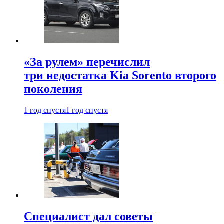
«За рулем» перечислил
три недостатка Kia Sorento второго
поколения
1 год спустя
1 год спустя
Специалист дал советы