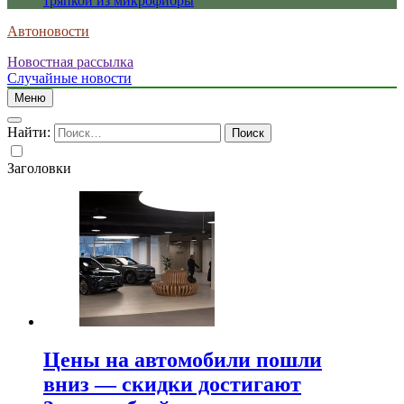
тряпкой из микрофибры
Автоновости
Новостная рассылка
Случайные новости
Меню
Найти:
Заголовки
Цены на автомобили пошли
вниз — скидки достигают