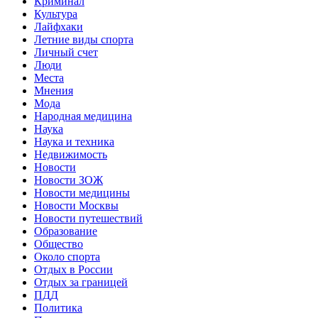
Криминал
Культура
Лайфхаки
Летние виды спорта
Личный счет
Люди
Места
Мнения
Мода
Народная медицина
Наука
Наука и техника
Недвижимость
Новости
Новости ЗОЖ
Новости медицины
Новости Москвы
Новости путешествий
Образование
Общество
Около спорта
Отдых в России
Отдых за границей
ПДД
Политика