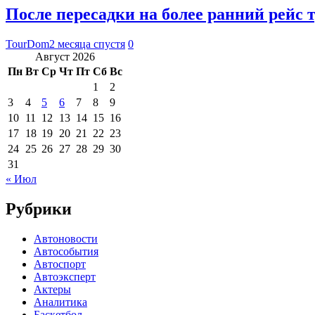
После пересадки на более ранний рейс 
TourDom
2 месяца спустя
0
Август 2026
Пн
Вт
Ср
Чт
Пт
Сб
Вс
1
2
3
4
5
6
7
8
9
10
11
12
13
14
15
16
17
18
19
20
21
22
23
24
25
26
27
28
29
30
31
« Июл
Рубрики
Автоновости
Автособытия
Автоспорт
Автоэксперт
Актеры
Аналитика
Баскетбол