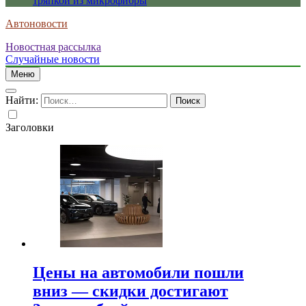
тряпкой из микрофибры
Автоновости
Новостная рассылка
Случайные новости
Меню
Найти:
Заголовки
Цены на автомобили пошли
вниз — скидки достигают