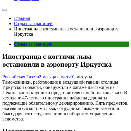
Главная
Отдых за границей
Иностранца с когтями льва остановили в аэропорту
Иркутска
Отдых за границей
Иностранца с когтями льва
остановили в аэропорту Иркутска
Российская Газета
2 месяца спустя
0
1 минуты
Таможенники, работающие в воздушной гавани столицы
Иркутской области, обнаружили в багаже пассажира из
Пекина когти крупного представителя семейства кошачьих. В
чемодане 47-летнего иностранца найдены дериваты,
подлежащие обязательному декларированию. Пять предметов,
оказавшихся когтями льва, сотрудники таможни заметили
благодаря рентгену, пояснили в сибирском управлении
ведомства.