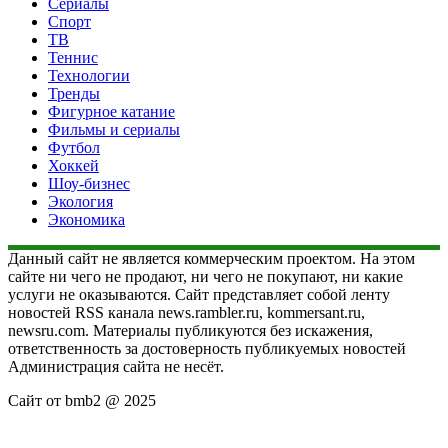
Сериалы
Спорт
ТВ
Теннис
Технологии
Тренды
Фигурное катание
Фильмы и сериалы
Футбол
Хоккей
Шоу-бизнес
Экология
Экономика
Данный сайт не является коммерческим проектом. На этом
сайте ни чего не продают, ни чего не покупают, ни какие
услуги не оказываются. Сайт представляет собой ленту
новостей RSS канала news.rambler.ru, kommersant.ru,
newsru.com. Материалы публикуются без искажения,
ответственность за достоверность публикуемых новостей
Администрация сайта не несёт.
Сайт от bmb2 @ 2025