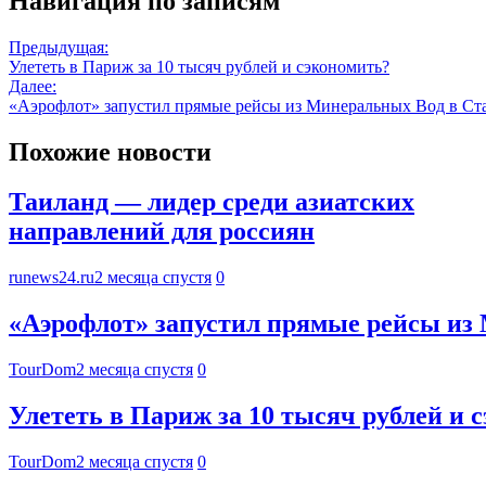
Навигация по записям
Предыдущая:
Улететь в Париж за 10 тысяч рублей и сэкономить?
Далее:
«Аэрофлот» запустил прямые рейсы из Минеральных Вод в Ст
Похожие новости
Таиланд — лидер среди азиатских
направлений для россиян
runews24.ru
2 месяца спустя
0
«Аэрофлот» запустил прямые рейсы из
TourDom
2 месяца спустя
0
Улететь в Париж за 10 тысяч рублей и 
TourDom
2 месяца спустя
0