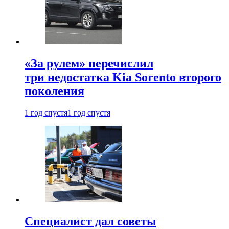
«За рулем» перечислил
три недостатка Kia Sorento второго
поколения
1 год спустя
1 год спустя
Специалист дал советы