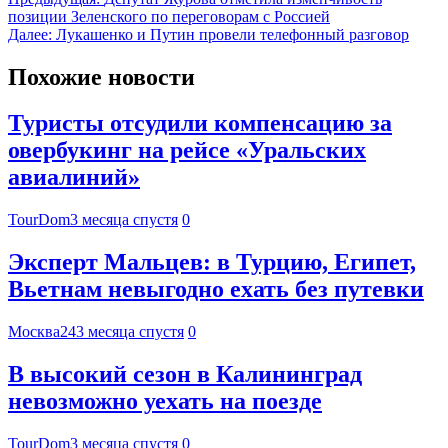
позиции Зеленского по переговорам с Россией
Далее:
Лукашенко и Путин провели телефонный разговор
Похожие новости
Туристы отсудили компенсацию за
овербукинг на рейсе «Уральских
авиалиний»
TourDom
3 месяца спустя
0
Эксперт Мальцев: в Турцию, Египет,
Вьетнам невыгодно ехать без путевки
Москва24
3 месяца спустя
0
В высокий сезон в Калининград
невозможно уехать на поезде
TourDom
3 месяца спустя
0