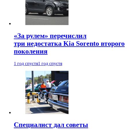
«За рулем» перечислил
три недостатка Kia Sorento второго
поколения
1 год спустя
1 год спустя
Специалист дал советы