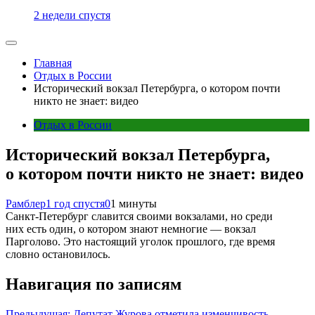
2 недели спустя
Главная
Отдых в России
Исторический вокзал Петербурга, о котором почти
никто не знает: видео
Отдых в России
Исторический вокзал Петербурга,
о котором почти никто не знает: видео
Рамблер
1 год спустя
0
1 минуты
Санкт-Петербург славится своими вокзалами, но среди
них есть один, о котором знают немногие — вокзал
Парголово. Это настоящий уголок прошлого, где время
словно остановилось.
Навигация по записям
Предыдущая:
Депутат Журова отметила изменчивость