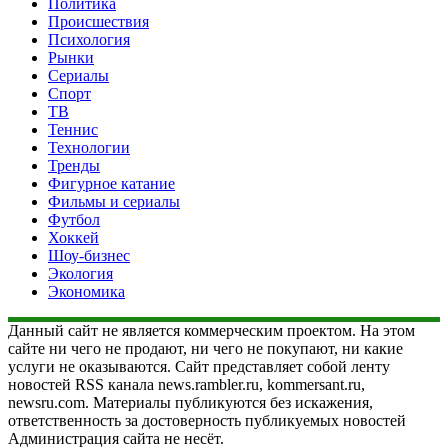
Политика
Происшествия
Психология
Рынки
Сериалы
Спорт
ТВ
Теннис
Технологии
Тренды
Фигурное катание
Фильмы и сериалы
Футбол
Хоккей
Шоу-бизнес
Экология
Экономика
Данный сайт не является коммерческим проектом. На этом
сайте ни чего не продают, ни чего не покупают, ни какие
услуги не оказываются. Сайт представляет собой ленту
новостей RSS канала news.rambler.ru, kommersant.ru,
newsru.com. Материалы публикуются без искажения,
ответственность за достоверность публикуемых новостей
Администрация сайта не несёт.