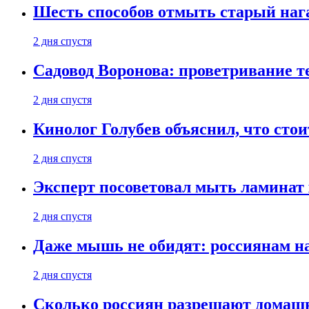
Шесть способов отмыть старый нага
2 дня спустя
Садовод Воронова: проветривание т
2 дня спустя
Кинолог Голубев объяснил, что стои
2 дня спустя
Эксперт посоветовал мыть ламинат
2 дня спустя
Даже мышь не обидят: россиянам н
2 дня спустя
Сколько россиян разрешают домашн