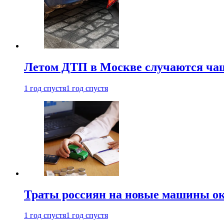
Летом ДТП в Москве случаются чащ
1 год спустя
1 год спустя
Траты россиян на новые машины ок
1 год спустя
1 год спустя