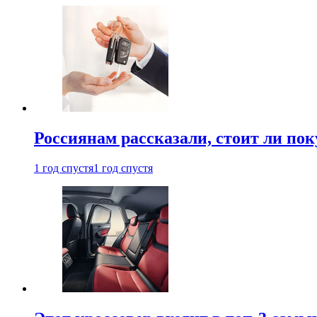
Россиянам рассказали, стоит ли по
1 год спустя
1 год спустя