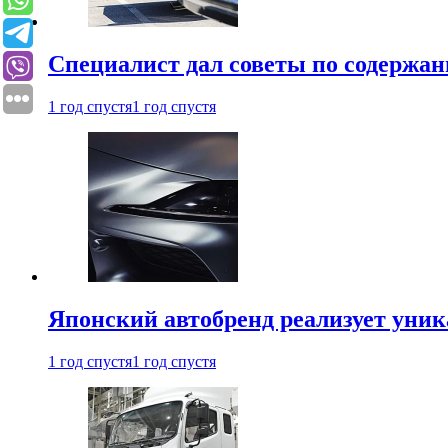
Специалист дал советы по содержан
1 год спустя
1 год спустя
Японский автобренд реализует уни
1 год спустя
1 год спустя