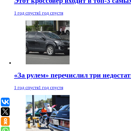
Этот кроссовер входит в топ-3 самы
1 год спустя
1 год спустя
«За рулем» перечислил три недостат
1 год спустя
1 год спустя