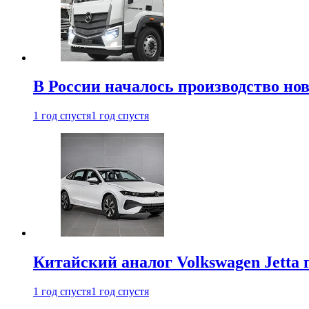
В России началось производство нов
1 год спустя
1 год спустя
Китайский аналог Volkswagen Jetta 
1 год спустя
1 год спустя