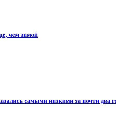
е, чем зимой
азались самыми низкими за почти два г