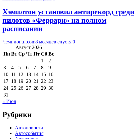
Хэмилтон установил антирекорд среди
пилотов «Феррари» на полном
расписании
Чемпионат.com
8 месяцев спустя
0
Август 2026
Пн
Вт
Ср
Чт
Пт
Сб
Вс
1
2
3
4
5
6
7
8
9
10
11
12
13
14
15
16
17
18
19
20
21
22
23
24
25
26
27
28
29
30
31
« Июл
Рубрики
Автоновости
Автособытия
Автоспорт