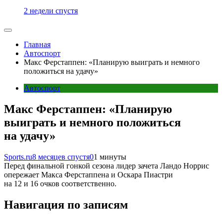
2 недели спустя
Главная
Автоспорт
Макс Ферстаппен: «Планирую выиграть и немного
положиться на удачу»
Автоспорт
Макс Ферстаппен: «Планирую
выиграть и немного положиться
на удачу»
Sports.ru
8 месяцев спустя
0
1 минуты
Перед финальной гонкой сезона лидер зачета Ландо Норрис
опережает Макса Ферстаппена и Оскара Пиастри
на 12 и 16 очков соответственно.
Навигация по записям