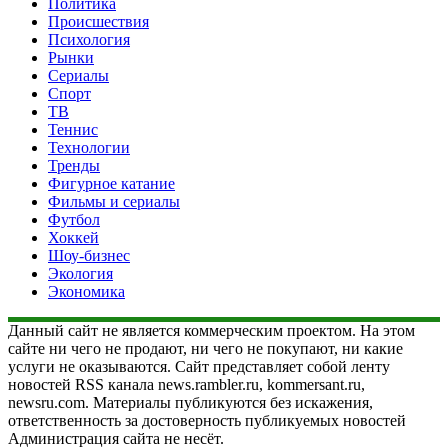
Политика
Происшествия
Психология
Рынки
Сериалы
Спорт
ТВ
Теннис
Технологии
Тренды
Фигурное катание
Фильмы и сериалы
Футбол
Хоккей
Шоу-бизнес
Экология
Экономика
Данный сайт не является коммерческим проектом. На этом
сайте ни чего не продают, ни чего не покупают, ни какие
услуги не оказываются. Сайт представляет собой ленту
новостей RSS канала news.rambler.ru, kommersant.ru,
newsru.com. Материалы публикуются без искажения,
ответственность за достоверность публикуемых новостей
Администрация сайта не несёт.