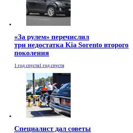
«За рулем» перечислил
три недостатка Kia Sorento второго
поколения
1 год спустя
1 год спустя
Специалист дал советы