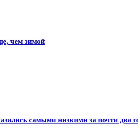
е, чем зимой
азались самыми низкими за почти два г