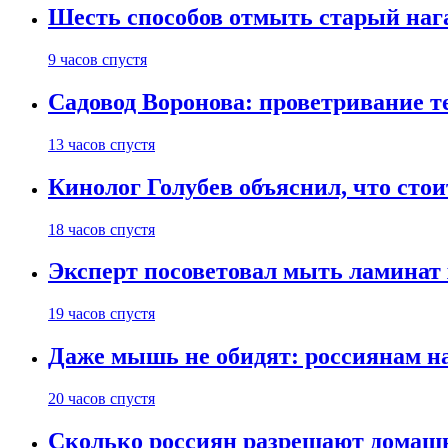
Шесть способов отмыть старый нага
9 часов спустя
Садовод Воронова: проветривание т
13 часов спустя
Кинолог Голубев объяснил, что стои
18 часов спустя
Эксперт посоветовал мыть ламинат
19 часов спустя
Даже мышь не обидят: россиянам н
20 часов спустя
Сколько россиян разрешают домашн