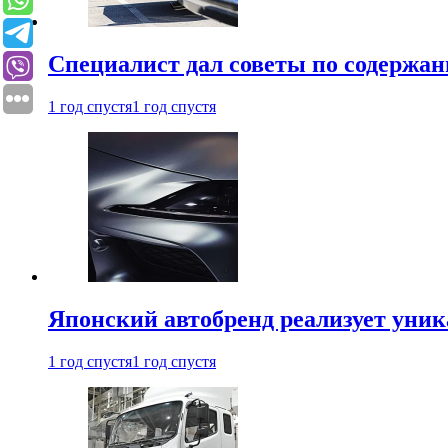
Специалист дал советы по содержан
1 год спустя
1 год спустя
Японский автобренд реализует уни
1 год спустя
1 год спустя