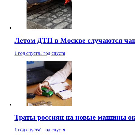
Летом ДТП в Москве случаются чащ
1 год спустя
1 год спустя
Траты россиян на новые машины ок
1 год спустя
1 год спустя