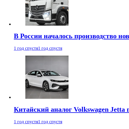
В России началось производство нов
1 год спустя
1 год спустя
Китайский аналог Volkswagen Jetta 
1 год спустя
1 год спустя