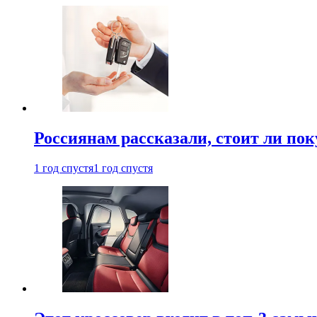
Россиянам рассказали, стоит ли по
1 год спустя
1 год спустя