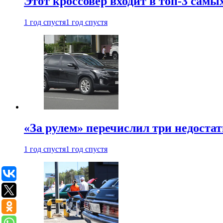
Этот кроссовер входит в топ-3 самы
1 год спустя
1 год спустя
«За рулем» перечислил три недостат
1 год спустя
1 год спустя