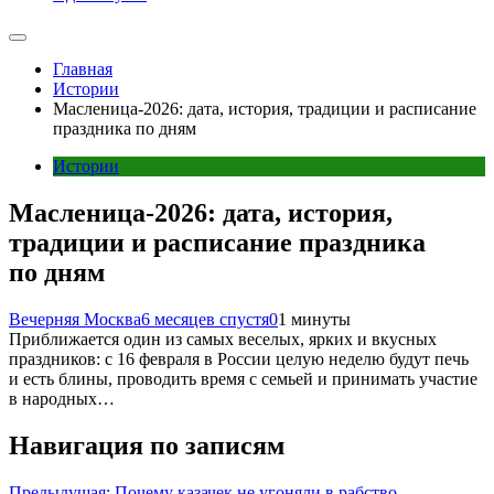
Главная
Истории
Масленица-2026: дата, история, традиции и расписание
праздника по дням
Истории
Масленица-2026: дата, история,
традиции и расписание праздника
по дням
Вечерняя Москва
6 месяцев спустя
0
1 минуты
Приближается один из самых веселых, ярких и вкусных
праздников: с 16 февраля в России целую неделю будут печь
и есть блины, проводить время с семьей и принимать участие
в народных…
Навигация по записям
Предыдущая:
Почему казачек не угоняли в рабство