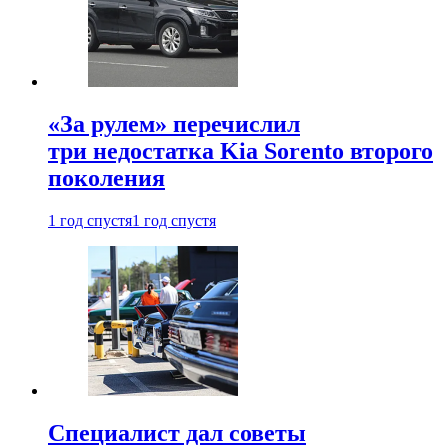
«За рулем» перечислил
три недостатка Kia Sorento второго
поколения
1 год спустя
1 год спустя
Специалист дал советы