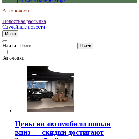
тряпкой из микрофибры
Автоновости
Новостная рассылка
Случайные новости
Меню
Найти:
Заголовки
Цены на автомобили пошли
вниз — скидки достигают