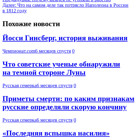
Далее:
Что на самом деле так потрясло Наполеона в России
в 1812 году
Похожие новости
Йосси Гинсберг, история выживания
Чемпионат.com
6 месяцев спустя
0
Что советские ученые обнаружили
на темной стороне Луны
Русская семерка
6 месяцев спустя
0
Приметы смерти: по каким признакам
русские определяли скорую кончину
Русская семерка
6 месяцев спустя
0
«Последняя вспышка насилия»