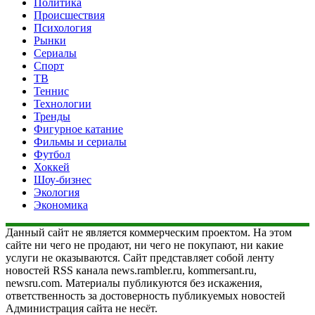
Политика
Происшествия
Психология
Рынки
Сериалы
Спорт
ТВ
Теннис
Технологии
Тренды
Фигурное катание
Фильмы и сериалы
Футбол
Хоккей
Шоу-бизнес
Экология
Экономика
Данный сайт не является коммерческим проектом. На этом
сайте ни чего не продают, ни чего не покупают, ни какие
услуги не оказываются. Сайт представляет собой ленту
новостей RSS канала news.rambler.ru, kommersant.ru,
newsru.com. Материалы публикуются без искажения,
ответственность за достоверность публикуемых новостей
Администрация сайта не несёт.