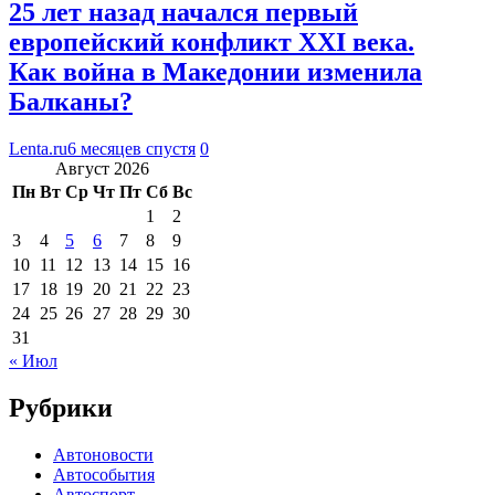
25 лет назад начался первый
европейский конфликт XXI века.
Как война в Македонии изменила
Балканы?
Lenta.ru
6 месяцев спустя
0
Август 2026
Пн
Вт
Ср
Чт
Пт
Сб
Вс
1
2
3
4
5
6
7
8
9
10
11
12
13
14
15
16
17
18
19
20
21
22
23
24
25
26
27
28
29
30
31
« Июл
Рубрики
Автоновости
Автособытия
Автоспорт