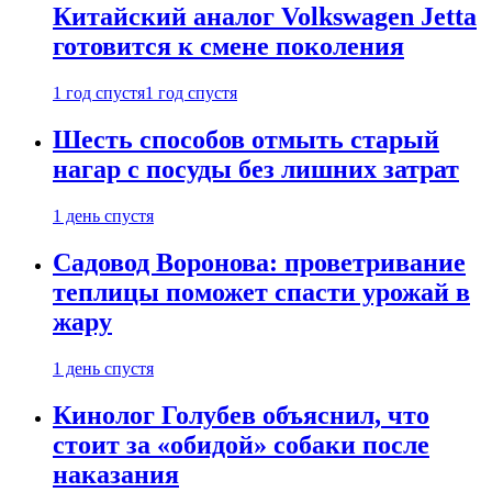
Китайский аналог Volkswagen Jetta
готовится к смене поколения
1 год спустя
1 год спустя
Шесть способов отмыть старый
нагар с посуды без лишних затрат
1 день спустя
Садовод Воронова: проветривание
теплицы поможет спасти урожай в
жару
1 день спустя
Кинолог Голубев объяснил, что
стоит за «обидой» собаки после
наказания