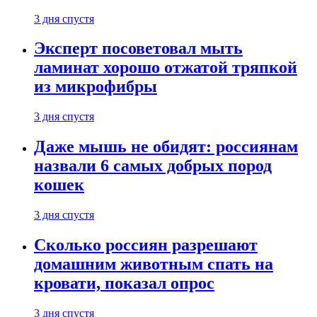
3 дня спустя
Эксперт посоветовал мыть
ламинат хорошо отжатой тряпкой
из микрофибры
3 дня спустя
Даже мышь не обидят: россиянам
назвали 6 самых добрых пород
кошек
3 дня спустя
Сколько россиян разрешают
домашним животным спать на
кровати, показал опрос
3 дня спустя