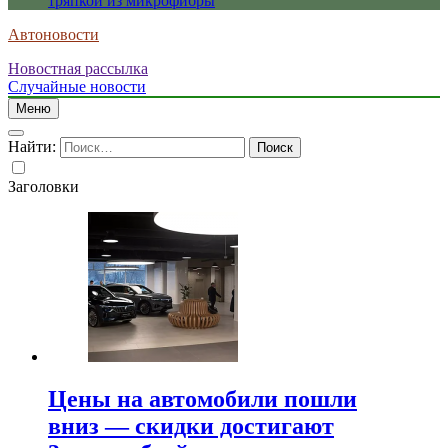
тряпкой из микрофибры
Автоновости
Новостная рассылка
Случайные новости
Меню
Найти:
Заголовки
Цены на автомобили пошли
вниз — скидки достигают