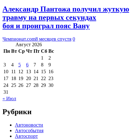
Александр Пантожа получил жуткую
травму на первых секундах
боя и проиграл пояс Вану
Чемпионат.com
8 месяцев спустя
0
Август 2026
Пн
Вт
Ср
Чт
Пт
Сб
Вс
1
2
3
4
5
6
7
8
9
10
11
12
13
14
15
16
17
18
19
20
21
22
23
24
25
26
27
28
29
30
31
« Июл
Рубрики
Автоновости
Автособытия
Автоспорт