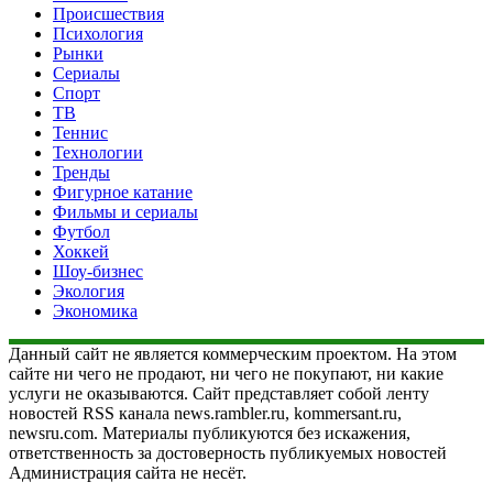
Происшествия
Психология
Рынки
Сериалы
Спорт
ТВ
Теннис
Технологии
Тренды
Фигурное катание
Фильмы и сериалы
Футбол
Хоккей
Шоу-бизнес
Экология
Экономика
Данный сайт не является коммерческим проектом. На этом
сайте ни чего не продают, ни чего не покупают, ни какие
услуги не оказываются. Сайт представляет собой ленту
новостей RSS канала news.rambler.ru, kommersant.ru,
newsru.com. Материалы публикуются без искажения,
ответственность за достоверность публикуемых новостей
Администрация сайта не несёт.