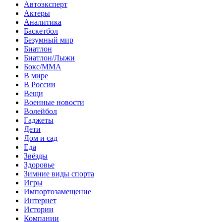
Автоэксперт
Актеры
Аналитика
Баскетбол
Безумный мир
Биатлон
Биатлон/Лыжи
Бокс/MMA
В мире
В России
Вещи
Военные новости
Волейбол
Гаджеты
Дети
Дом и сад
Еда
Звёзды
Здоровье
Зимние виды спорта
Игры
Импортозамещение
Интернет
Истории
Компании