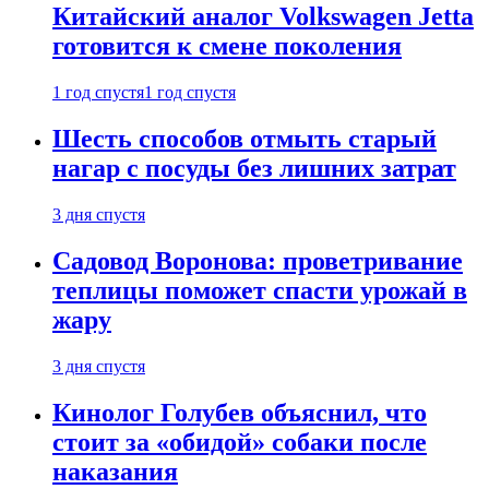
Китайский аналог Volkswagen Jetta
готовится к смене поколения
1 год спустя
1 год спустя
Шесть способов отмыть старый
нагар с посуды без лишних затрат
3 дня спустя
Садовод Воронова: проветривание
теплицы поможет спасти урожай в
жару
3 дня спустя
Кинолог Голубев объяснил, что
стоит за «обидой» собаки после
наказания