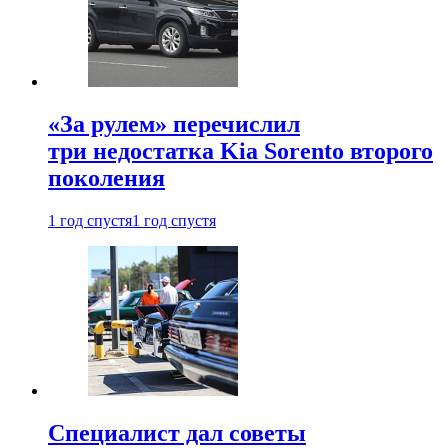
«За рулем» перечислил
три недостатка Kia Sorento второго
поколения
1 год спустя
1 год спустя
Специалист дал советы