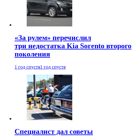
«За рулем» перечислил
три недостатка Kia Sorento второго
поколения
1 год спустя
1 год спустя
Специалист дал советы