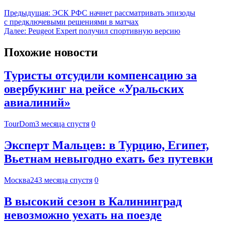
Предыдущая:
ЭСК РФС начнет рассматривать эпизоды
с предключевыми решениями в матчах
Далее:
Peugeot Expert получил спортивную версию
Похожие новости
Туристы отсудили компенсацию за
овербукинг на рейсе «Уральских
авиалиний»
TourDom
3 месяца спустя
0
Эксперт Мальцев: в Турцию, Египет,
Вьетнам невыгодно ехать без путевки
Москва24
3 месяца спустя
0
В высокий сезон в Калининград
невозможно уехать на поезде