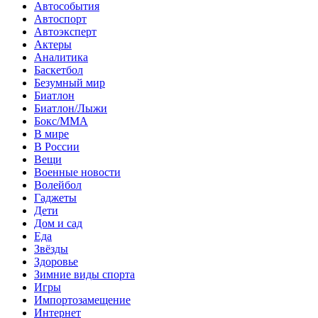
Автособытия
Автоспорт
Автоэксперт
Актеры
Аналитика
Баскетбол
Безумный мир
Биатлон
Биатлон/Лыжи
Бокс/MMA
В мире
В России
Вещи
Военные новости
Волейбол
Гаджеты
Дети
Дом и сад
Еда
Звёзды
Здоровье
Зимние виды спорта
Игры
Импортозамещение
Интернет