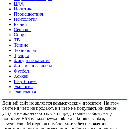
ПДД
Политика
Происшествия
Психология
Рынки
Сериалы
Спорт
ТВ
Теннис
Технологии
Тренды
Фигурное катание
Фильмы и сериалы
Футбол
Хоккей
Шоу-бизнес
Экология
Экономика
Данный сайт не является коммерческим проектом. На этом
сайте ни чего не продают, ни чего не покупают, ни какие
услуги не оказываются. Сайт представляет собой ленту
новостей RSS канала news.rambler.ru, kommersant.ru,
newsru.com. Материалы публикуются без искажения,
ответственность за достоверность публикуемых новостей