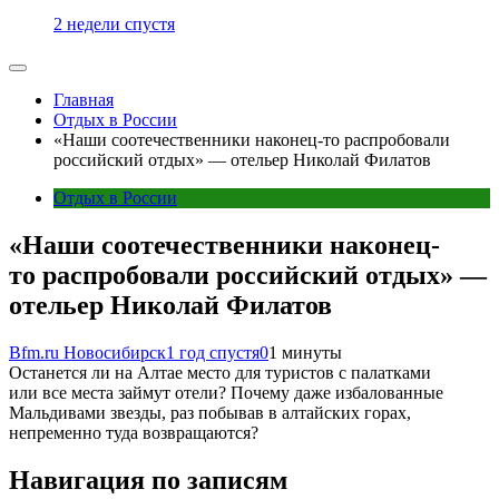
2 недели спустя
Главная
Отдых в России
«Наши соотечественники наконец-то распробовали
российский отдых» — отельер Николай Филатов
Отдых в России
«Наши соотечественники наконец-
то распробовали российский отдых» —
отельер Николай Филатов
Bfm.ru Новосибирск
1 год спустя
0
1 минуты
Останется ли на Алтае место для туристов с палатками
или все места займут отели? Почему даже избалованные
Мальдивами звезды, раз побывав в алтайских горах,
непременно туда возвращаются?
Навигация по записям