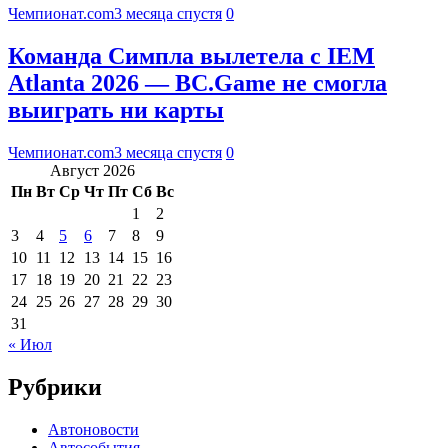
Чемпионат.com
3 месяца спустя
0
Команда Симпла вылетела с IEM
Atlanta 2026 — BC.Game не смогла
выиграть ни карты
Чемпионат.com
3 месяца спустя
0
Август 2026
Пн
Вт
Ср
Чт
Пт
Сб
Вс
1
2
3
4
5
6
7
8
9
10
11
12
13
14
15
16
17
18
19
20
21
22
23
24
25
26
27
28
29
30
31
« Июл
Рубрики
Автоновости
Автособытия