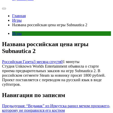
Главная
Игры
Названа российская цена игры Subnautica 2
Игры
Названа российская цена игры
Subnautica 2
Российская Газета
3 месяца спустя
0
1 минуты
Студия Unknown Worlds Entertainment объявила о старте
приема предварительных заказов на игру Subnautica 2. В
российском сегменте Steam за новинку просят 1800 рублей.
Проект поставляется с переводом на русский язык в виде
субтитров.
Навигация по записям
Предыдущая:
“Ведьмак” из Иркутска ранил мечом прохожего,
которому не понравился его костюм