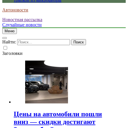
тряпкой из микрофибры
Автоновости
Новостная рассылка
Случайные новости
Меню
Найти:
Заголовки
Цены на автомобили пошли
вниз — скидки достигают