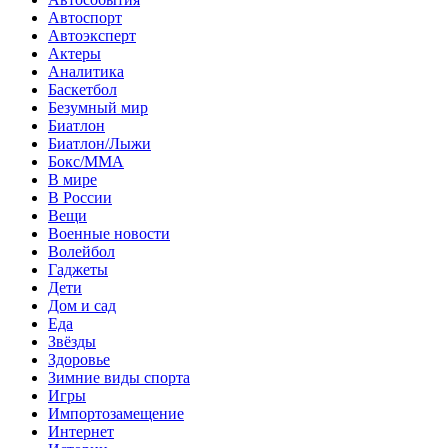
Автоспорт
Автоэксперт
Актеры
Аналитика
Баскетбол
Безумный мир
Биатлон
Биатлон/Лыжи
Бокс/MMA
В мире
В России
Вещи
Военные новости
Волейбол
Гаджеты
Дети
Дом и сад
Еда
Звёзды
Здоровье
Зимние виды спорта
Игры
Импортозамещение
Интернет