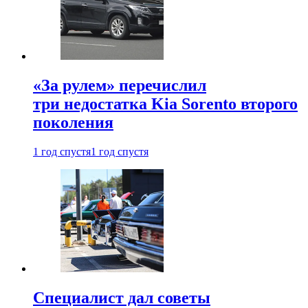
«За рулем» перечислил
три недостатка Kia Sorento второго
поколения
1 год спустя
1 год спустя
Специалист дал советы