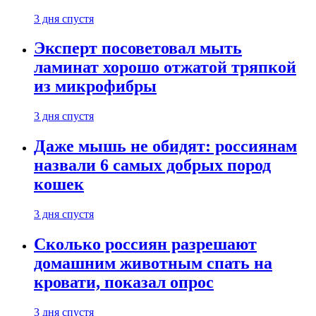
3 дня спустя
Эксперт посоветовал мыть
ламинат хорошо отжатой тряпкой
из микрофибры
3 дня спустя
Даже мышь не обидят: россиянам
назвали 6 самых добрых пород
кошек
3 дня спустя
Сколько россиян разрешают
домашним животным спать на
кровати, показал опрос
3 дня спустя