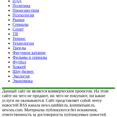
ПДД
Политика
Происшествия
Психология
Рынки
Сериалы
Спорт
ТВ
Теннис
Технологии
Тренды
Фигурное катание
Фильмы и сериалы
Футбол
Хоккей
Шоу-бизнес
Экология
Экономика
Данный сайт не является коммерческим проектом. На этом
сайте ни чего не продают, ни чего не покупают, ни какие
услуги не оказываются. Сайт представляет собой ленту
новостей RSS канала news.rambler.ru, kommersant.ru,
newsru.com. Материалы публикуются без искажения,
ответственность за достоверность публикуемых новостей