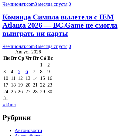
Чемпионат.com
3 месяца спустя
0
Команда Симпла вылетела с IEM
Atlanta 2026 — BC.Game не смогла
выиграть ни карты
Чемпионат.com
3 месяца спустя
0
Август 2026
Пн
Вт
Ср
Чт
Пт
Сб
Вс
1
2
3
4
5
6
7
8
9
10
11
12
13
14
15
16
17
18
19
20
21
22
23
24
25
26
27
28
29
30
31
« Июл
Рубрики
Автоновости
Автособытия