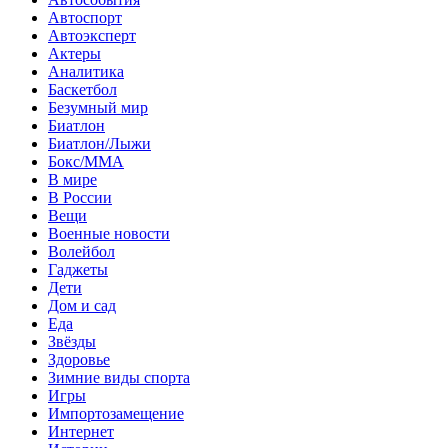
Автоспорт
Автоэксперт
Актеры
Аналитика
Баскетбол
Безумный мир
Биатлон
Биатлон/Лыжи
Бокс/MMA
В мире
В России
Вещи
Военные новости
Волейбол
Гаджеты
Дети
Дом и сад
Еда
Звёзды
Здоровье
Зимние виды спорта
Игры
Импортозамещение
Интернет