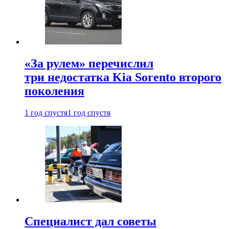
«За рулем» перечислил
три недостатка Kia Sorento второго
поколения
1 год спустя
1 год спустя
Специалист дал советы