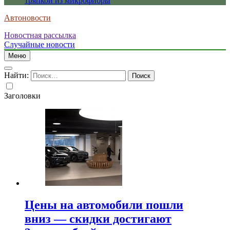
тряпкой из микрофибры
Автоновости
Новостная рассылка
Случайные новости
Меню
Найти:
Заголовки
Цены на автомобили пошли
вниз — скидки достигают