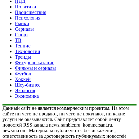
ПДД
Политика
Происшествия
Психология
Рынки
Сериалы
Спорт
ТВ
Теннис
Технологии
Тренды
Фигурное катание
Фильмы и сериалы
Футбол
Хоккей
Шоу-бизнес
Экология
Экономика
Данный сайт не является коммерческим проектом. На этом
сайте ни чего не продают, ни чего не покупают, ни какие
услуги не оказываются. Сайт представляет собой ленту
новостей RSS канала news.rambler.ru, kommersant.ru,
newsru.com. Материалы публикуются без искажения,
ответственность за достоверность публикуемых новостей