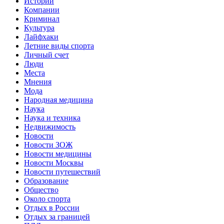
Истории
Компании
Криминал
Культура
Лайфхаки
Летние виды спорта
Личный счет
Люди
Места
Мнения
Мода
Народная медицина
Наука
Наука и техника
Недвижимость
Новости
Новости ЗОЖ
Новости медицины
Новости Москвы
Новости путешествий
Образование
Общество
Около спорта
Отдых в России
Отдых за границей