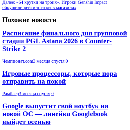
Далее:
«64 крутки на троих». Игроки Genshin Impact
обрушили рейтинг игры в магазинах
Похожие новости
Расписание финального дня групповой
стадии PGL Astana 2026 в Counter-
Strike 2
Чемпионат.com
3 месяца спустя
0
Игровые процессоры, которые пора
отправить на покой
Рамблер
3 месяца спустя
0
Google выпустит свой ноутбук на
новой ОС — линейка Googlebook
выйдет осенью