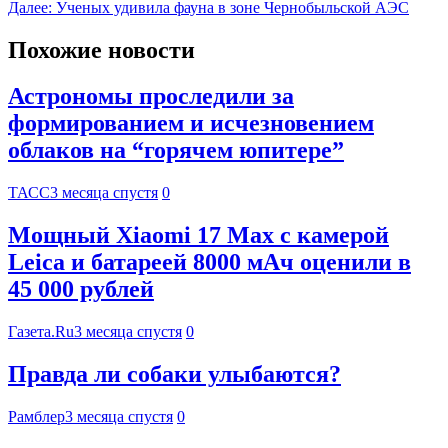
Далее:
Ученых удивила фауна в зоне Чернобыльской АЭС
Похожие новости
Астрономы проследили за
формированием и исчезновением
облаков на “горячем юпитере”
ТАСС
3 месяца спустя
0
Мощный Xiaomi 17 Max с камерой
Leica и батареей 8000 мАч оценили в
45 000 рублей
Газета.Ru
3 месяца спустя
0
Правда ли собаки улыбаются?
Рамблер
3 месяца спустя
0