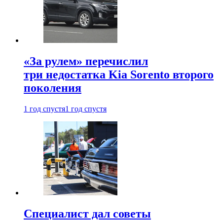
«За рулем» перечислил
три недостатка Kia Sorento второго
поколения
1 год спустя
1 год спустя
Специалист дал советы