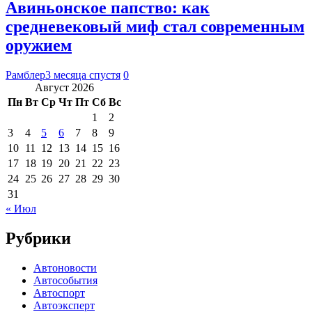
Авиньонское папство: как
средневековый миф стал современным
оружием
Рамблер
3 месяца спустя
0
Август 2026
Пн
Вт
Ср
Чт
Пт
Сб
Вс
1
2
3
4
5
6
7
8
9
10
11
12
13
14
15
16
17
18
19
20
21
22
23
24
25
26
27
28
29
30
31
« Июл
Рубрики
Автоновости
Автособытия
Автоспорт
Автоэксперт