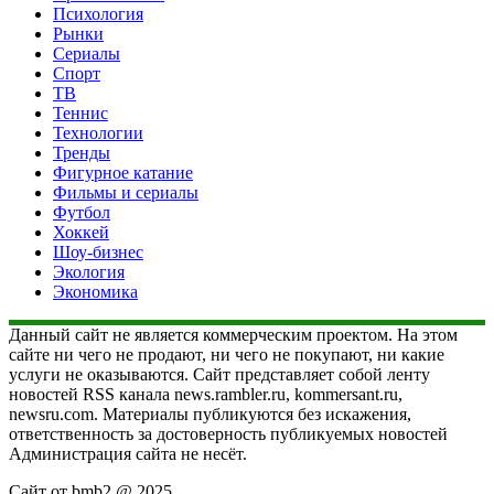
Психология
Рынки
Сериалы
Спорт
ТВ
Теннис
Технологии
Тренды
Фигурное катание
Фильмы и сериалы
Футбол
Хоккей
Шоу-бизнес
Экология
Экономика
Данный сайт не является коммерческим проектом. На этом
сайте ни чего не продают, ни чего не покупают, ни какие
услуги не оказываются. Сайт представляет собой ленту
новостей RSS канала news.rambler.ru, kommersant.ru,
newsru.com. Материалы публикуются без искажения,
ответственность за достоверность публикуемых новостей
Администрация сайта не несёт.
Сайт от bmb2 @ 2025