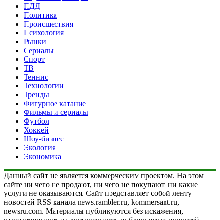
ПДД
Политика
Происшествия
Психология
Рынки
Сериалы
Спорт
ТВ
Теннис
Технологии
Тренды
Фигурное катание
Фильмы и сериалы
Футбол
Хоккей
Шоу-бизнес
Экология
Экономика
Данный сайт не является коммерческим проектом. На этом
сайте ни чего не продают, ни чего не покупают, ни какие
услуги не оказываются. Сайт представляет собой ленту
новостей RSS канала news.rambler.ru, kommersant.ru,
newsru.com. Материалы публикуются без искажения,
ответственность за достоверность публикуемых новостей