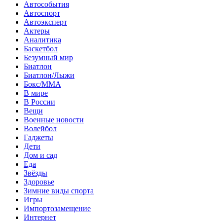
Автособытия
Автоспорт
Автоэксперт
Актеры
Аналитика
Баскетбол
Безумный мир
Биатлон
Биатлон/Лыжи
Бокс/MMA
В мире
В России
Вещи
Военные новости
Волейбол
Гаджеты
Дети
Дом и сад
Еда
Звёзды
Здоровье
Зимние виды спорта
Игры
Импортозамещение
Интернет