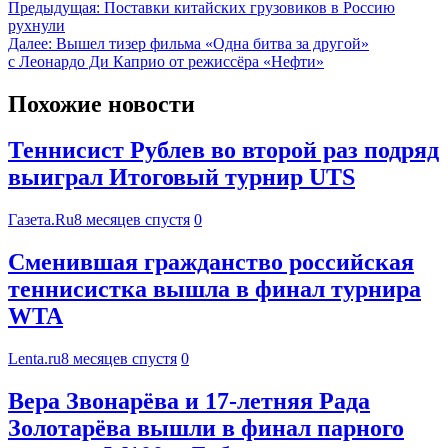
Предыдущая:
Поставки китайских грузовиков в Россию
рухнули
Далее:
Вышел тизер фильма «Одна битва за другой»
с Леонардо Ди Каприо от режиссёра «Нефти»
Похожие новости
Теннисист Рублев во второй раз подряд
выиграл Итоговый турнир UTS
Газета.Ru
8 месяцев спустя
0
Сменившая гражданство российская
теннисистка вышла в финал турнира
WTA
Lenta.ru
8 месяцев спустя
0
Вера Звонарёва и 17-летняя Рада
Золотарёва вышли в финал парного