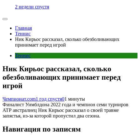
2 недели спустя
Главная
Теннис
Ник Кирьос рассказал, сколько обезболивающих
принимает перед игрой
Теннис
Ник Кирьос рассказал, сколько
обезболивающих принимает перед
игрой
Чемпионат.com
1 год спустя
0
1 минуты
Финалист Уимблдона 2022 года и чемпион семи турниров
ATP австралиец Ник Кирьос рассказал о своей травме
запястья, из-за которой пропустил два сезона.
Навигация по записям