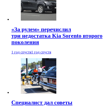
«За рулем» перечислил
три недостатка Kia Sorento второго
поколения
1 год спустя
1 год спустя
Специалист дал советы