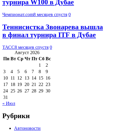
турнира W100 в Дубае
Чемпионат.com
8 месяцев спустя
0
Теннисистка Звонарева вышла
в финал турнира ITF в Дубае
ТАСС
8 месяцев спустя
0
Август 2026
Пн
Вт
Ср
Чт
Пт
Сб
Вс
1
2
3
4
5
6
7
8
9
10
11
12
13
14
15
16
17
18
19
20
21
22
23
24
25
26
27
28
29
30
31
« Июл
Рубрики
Автоновости