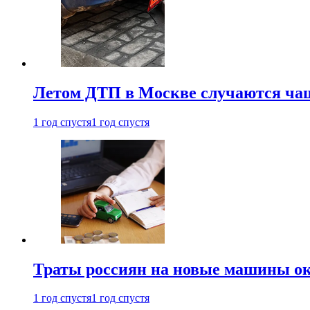
Летом ДТП в Москве случаются чащ
1 год спустя
1 год спустя
Траты россиян на новые машины ок
1 год спустя
1 год спустя