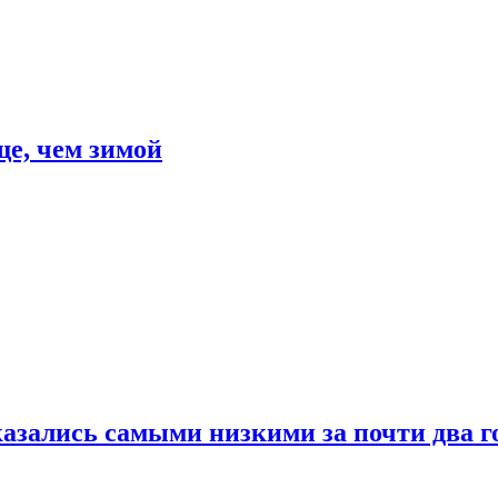
е, чем зимой
азались самыми низкими за почти два г