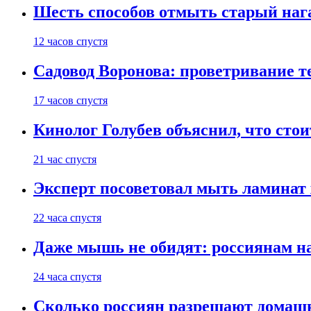
Шесть способов отмыть старый нага
12 часов спустя
Садовод Воронова: проветривание т
17 часов спустя
Кинолог Голубев объяснил, что стои
21 час спустя
Эксперт посоветовал мыть ламинат
22 часа спустя
Даже мышь не обидят: россиянам н
24 часа спустя
Сколько россиян разрешают домашн