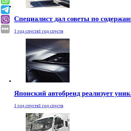
Специалист дал советы по содержан
1 год спустя
1 год спустя
Японский автобренд реализует уни
1 год спустя
1 год спустя