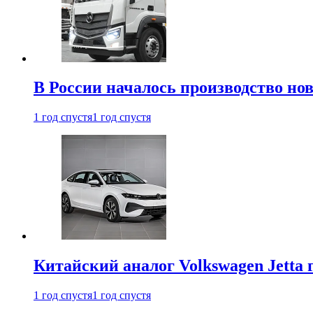
В России началось производство нов
1 год спустя
1 год спустя
Китайский аналог Volkswagen Jetta 
1 год спустя
1 год спустя