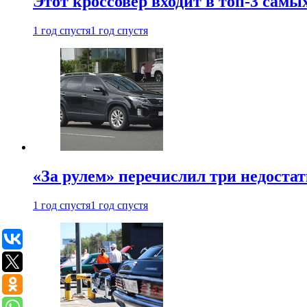
Этот кроссовер входит в топ-3 самы
1 год спустя
1 год спустя
«За рулем» перечислил три недостат
1 год спустя
1 год спустя