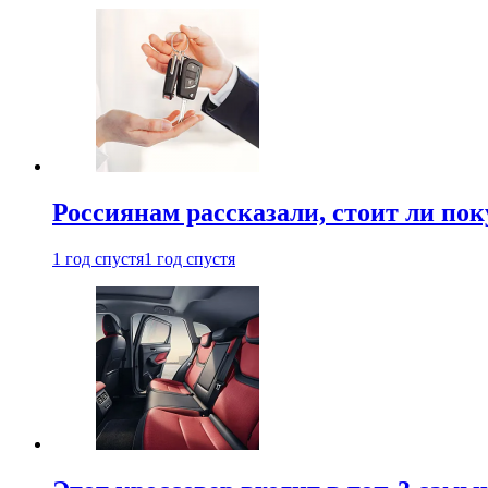
Россиянам рассказали, стоит ли по
1 год спустя
1 год спустя