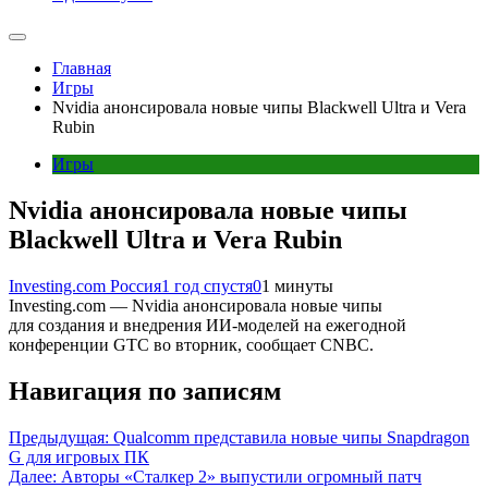
Главная
Игры
Nvidia анонсировала новые чипы Blackwell Ultra и Vera
Rubin
Игры
Nvidia анонсировала новые чипы
Blackwell Ultra и Vera Rubin
Investing.com Россия
1 год спустя
0
1 минуты
Investing.com — Nvidia анонсировала новые чипы
для создания и внедрения ИИ-моделей на ежегодной
конференции GTC во вторник, сообщает CNBC.
Навигация по записям
Предыдущая:
Qualcomm представила новые чипы Snapdragon
G для игровых ПК
Далее:
Авторы «Сталкер 2» выпустили огромный патч