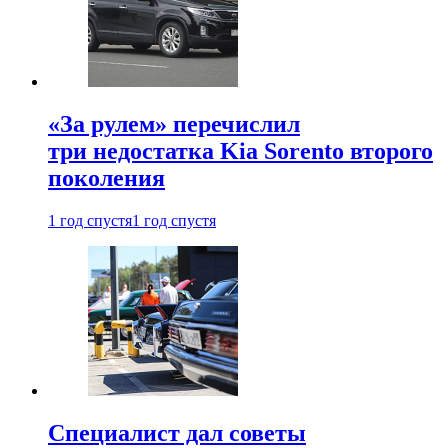
«За рулем» перечислил
три недостатка Kia Sorento второго
поколения
1 год спустя
1 год спустя
Специалист дал советы