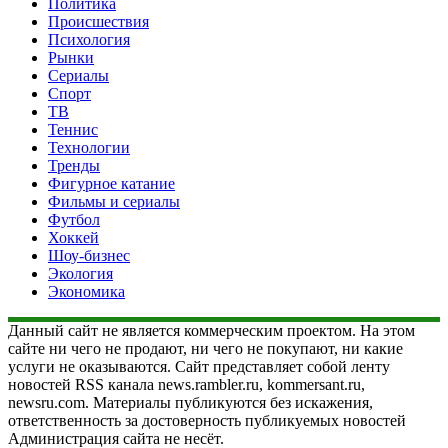
Политика
Происшествия
Психология
Рынки
Сериалы
Спорт
ТВ
Теннис
Технологии
Тренды
Фигурное катание
Фильмы и сериалы
Футбол
Хоккей
Шоу-бизнес
Экология
Экономика
Данный сайт не является коммерческим проектом. На этом
сайте ни чего не продают, ни чего не покупают, ни какие
услуги не оказываются. Сайт представляет собой ленту
новостей RSS канала news.rambler.ru, kommersant.ru,
newsru.com. Материалы публикуются без искажения,
ответственность за достоверность публикуемых новостей
Администрация сайта не несёт.