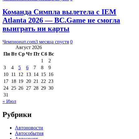
Команда Симпла вылетела с IEM
Atlanta 2026 — BC.Game не смогла
выиграть ни карты
Чемпионат.com
3 месяца спустя
0
Август 2026
Пн
Вт
Ср
Чт
Пт
Сб
Вс
1
2
3
4
5
6
7
8
9
10
11
12
13
14
15
16
17
18
19
20
21
22
23
24
25
26
27
28
29
30
31
« Июл
Рубрики
Автоновости
Автособытия
Автоспорт