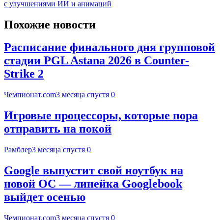
с улучшениями ИИ и анимаций
Похожие новости
Расписание финального дня групповой
стадии PGL Astana 2026 в Counter-
Strike 2
Чемпионат.com
3 месяца спустя
0
Игровые процессоры, которые пора
отправить на покой
Рамблер
3 месяца спустя
0
Google выпустит свой ноутбук на
новой ОС — линейка Googlebook
выйдет осенью
Чемпионат.com
3 месяца спустя
0