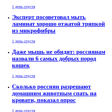
1 день спустя
Эксперт посоветовал мыть
ламинат хорошо отжатой тряпкой
из микрофибры
1 день спустя
Даже мышь не обидят: россиянам
назвали 6 самых добрых пород
кошек
1 день спустя
Сколько россиян разрешают
домашним животным спать на
кровати, показал опрос
1 день спустя