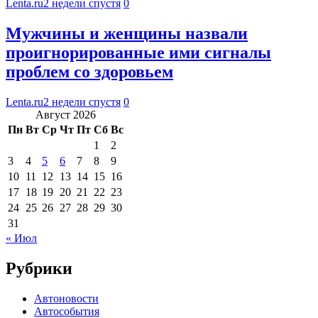
Lenta.ru
2 недели спустя
0
Мужчины и женщины назвали
проигнорированные ими сигналы
проблем со здоровьем
Lenta.ru
2 недели спустя
0
Август 2026
Пн
Вт
Ср
Чт
Пт
Сб
Вс
1
2
3
4
5
6
7
8
9
10
11
12
13
14
15
16
17
18
19
20
21
22
23
24
25
26
27
28
29
30
31
« Июл
Рубрики
Автоновости
Автособытия