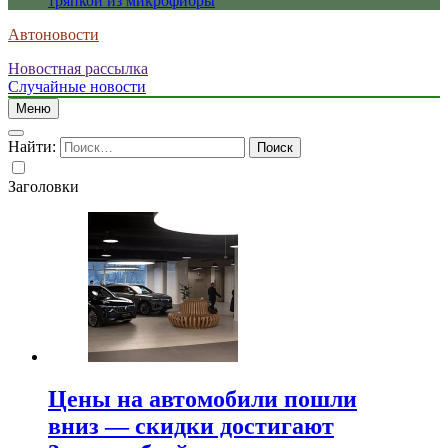
тряпкой из микрофибры
Автоновости
Новостная рассылка
Случайные новости
Меню
Найти:
Заголовки
Цены на автомобили пошли
вниз — скидки достигают