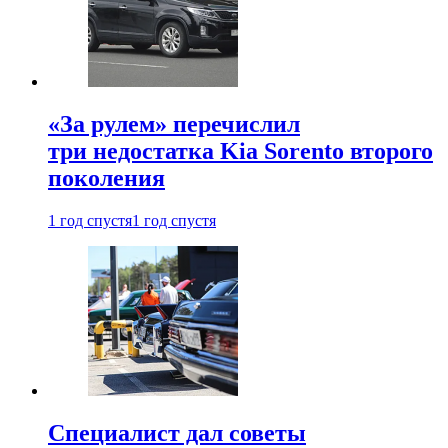
«За рулем» перечислил
три недостатка Kia Sorento второго
поколения
1 год спустя
1 год спустя
Специалист дал советы