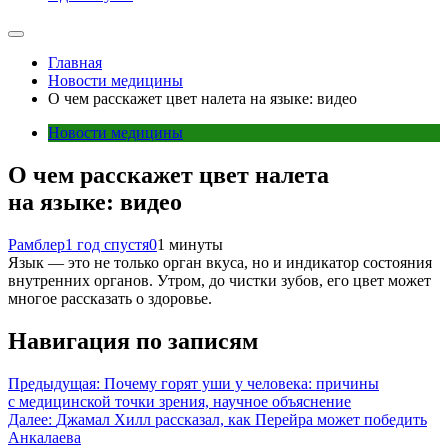
Главная
Новости медицины
О чем расскажет цвет налета на языке: видео
Новости медицины
О чем расскажет цвет налета
на языке: видео
Рамблер
1 год спустя
0
1 минуты
Язык — это не только орган вкуса, но и индикатор состояния
внутренних органов. Утром, до чистки зубов, его цвет может
многое рассказать о здоровье.
Навигация по записям
Предыдущая:
Почему горят уши у человека: причины
с медицинской точки зрения, научное объяснение
Далее:
Джамал Хилл рассказал, как Перейра может победить
Анкалаева