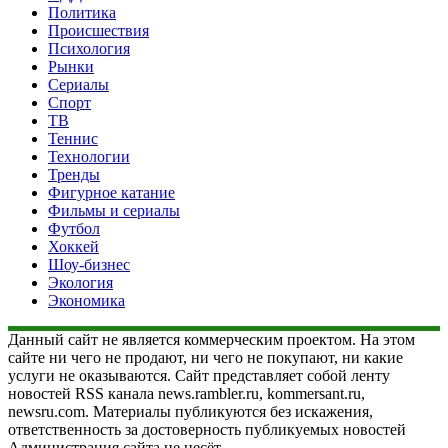
Политика
Происшествия
Психология
Рынки
Сериалы
Спорт
ТВ
Теннис
Технологии
Тренды
Фигурное катание
Фильмы и сериалы
Футбол
Хоккей
Шоу-бизнес
Экология
Экономика
Данный сайт не является коммерческим проектом. На этом
сайте ни чего не продают, ни чего не покупают, ни какие
услуги не оказываются. Сайт представляет собой ленту
новостей RSS канала news.rambler.ru, kommersant.ru,
newsru.com. Материалы публикуются без искажения,
ответственность за достоверность публикуемых новостей
Администрация сайта не несёт.