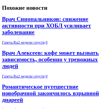
Похожие новости
Врач Синопальников: снижение
активности при ХОБЛ усиливает
заболевание
Газета.Ru
2 недели спустя
0
Врач Алексеев: кофе может вызвать
зависимость, особенно у тревожных
людей
Газета.Ru
2 недели спустя
0
Романтическое путешествие
новобрачной закончилось взрывной
диареей