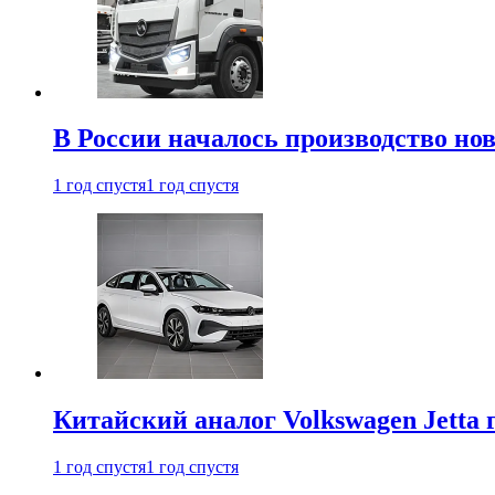
В России началось производство нов
1 год спустя
1 год спустя
Китайский аналог Volkswagen Jetta 
1 год спустя
1 год спустя