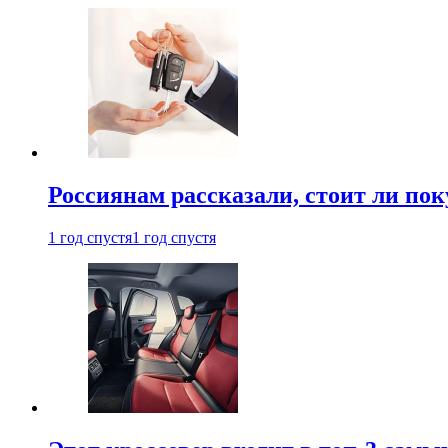
Россиянам рассказали, стоит ли по
1 год спустя
1 год спустя