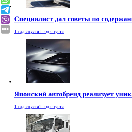
Специалист дал советы по содержан
1 год спустя
1 год спустя
Японский автобренд реализует уни
1 год спустя
1 год спустя