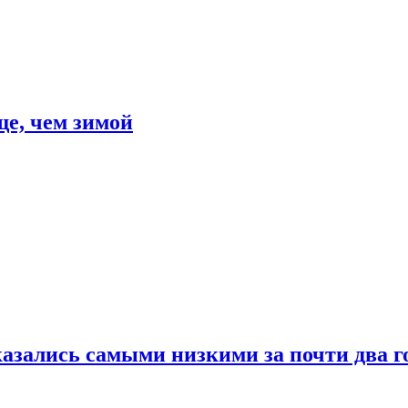
е, чем зимой
азались самыми низкими за почти два г