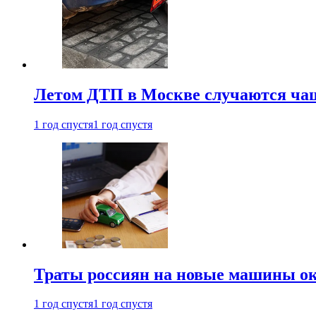
Летом ДТП в Москве случаются чащ
1 год спустя
1 год спустя
Траты россиян на новые машины ок
1 год спустя
1 год спустя