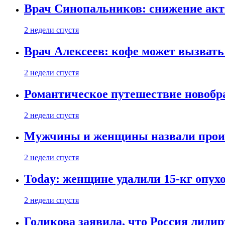
Врач Синопальников: снижение акт
2 недели спустя
Врач Алексеев: кофе может вызвать
2 недели спустя
Романтическое путешествие новобр
2 недели спустя
Мужчины и женщины назвали проиг
2 недели спустя
Today: женщине удалили 15-кг опух
2 недели спустя
Голикова заявила, что Россия лиди