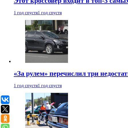
Этот кроссовер входит в топ-3 самы
1 год спустя
1 год спустя
«За рулем» перечислил три недостат
1 год спустя
1 год спустя