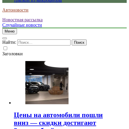
тряпкой из микрофибры
Автоновости
Новостная рассылка
Случайные новости
Меню
Найти:
Заголовки
Цены на автомобили пошли
вниз — скидки достигают