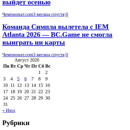
выйдет осенью
Чемпионат.com
3 месяца спустя
0
Команда Симпла вылетела с IEM
Atlanta 2026 — BC.Game не смогла
выиграть ни карты
Чемпионат.com
3 месяца спустя
0
Август 2026
Пн
Вт
Ср
Чт
Пт
Сб
Вс
1
2
3
4
5
6
7
8
9
10
11
12
13
14
15
16
17
18
19
20
21
22
23
24
25
26
27
28
29
30
31
« Июл
Рубрики