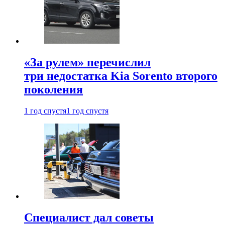
«За рулем» перечислил
три недостатка Kia Sorento второго
поколения
1 год спустя
1 год спустя
Специалист дал советы