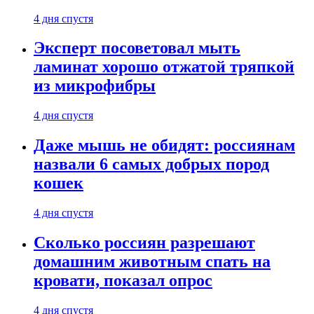
4 дня спустя
Эксперт посоветовал мыть
ламинат хорошо отжатой тряпкой
из микрофибры
4 дня спустя
Даже мышь не обидят: россиянам
назвали 6 самых добрых пород
кошек
4 дня спустя
Сколько россиян разрешают
домашним животным спать на
кровати, показал опрос
4 дня спустя