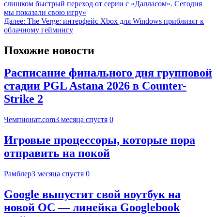
слишком быстрый переход от серии с «Далласом». Сегодня
мы показали свою игру»
Далее:
The Verge: интерфейс Xbox для Windows приблизят к
облачному геймингу
Похожие новости
Расписание финального дня групповой
стадии PGL Astana 2026 в Counter-
Strike 2
Чемпионат.com
3 месяца спустя
0
Игровые процессоры, которые пора
отправить на покой
Рамблер
3 месяца спустя
0
Google выпустит свой ноутбук на
новой ОС — линейка Googlebook