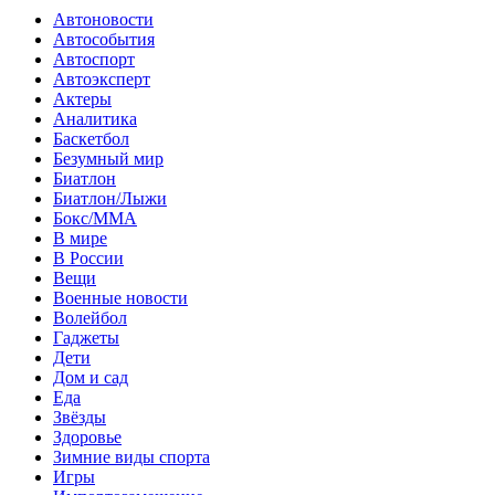
Автоновости
Автособытия
Автоспорт
Автоэксперт
Актеры
Аналитика
Баскетбол
Безумный мир
Биатлон
Биатлон/Лыжи
Бокс/MMA
В мире
В России
Вещи
Военные новости
Волейбол
Гаджеты
Дети
Дом и сад
Еда
Звёзды
Здоровье
Зимние виды спорта
Игры