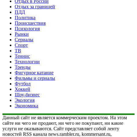
Отдых в России
Отдых за границей
ПДД
Политика
Происшествия
Психология
Рынки
Сериалы
Спорт
ТВ
Теннис
Технологии
Тренды
Фигурное катание
Фильмы и сериалы
Футбол
Хоккей
Шоу-бизнес
Экология
Экономика
Данный сайт не является коммерческим проектом. На этом
сайте ни чего не продают, ни чего не покупают, ни какие
услуги не оказываются. Сайт представляет собой ленту
новостей RSS канала news.rambler.ru, kommersant.ru,