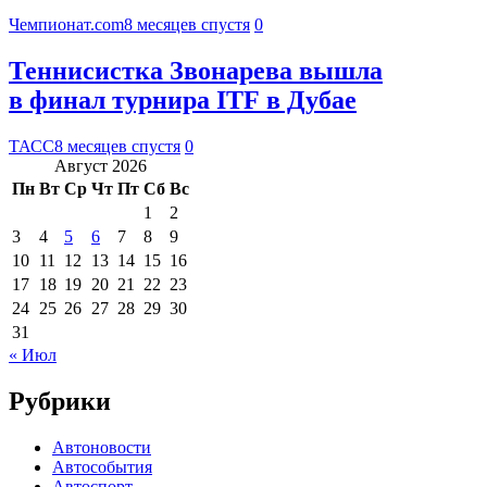
Чемпионат.com
8 месяцев спустя
0
Теннисистка Звонарева вышла
в финал турнира ITF в Дубае
ТАСС
8 месяцев спустя
0
Август 2026
Пн
Вт
Ср
Чт
Пт
Сб
Вс
1
2
3
4
5
6
7
8
9
10
11
12
13
14
15
16
17
18
19
20
21
22
23
24
25
26
27
28
29
30
31
« Июл
Рубрики
Автоновости
Автособытия
Автоспорт