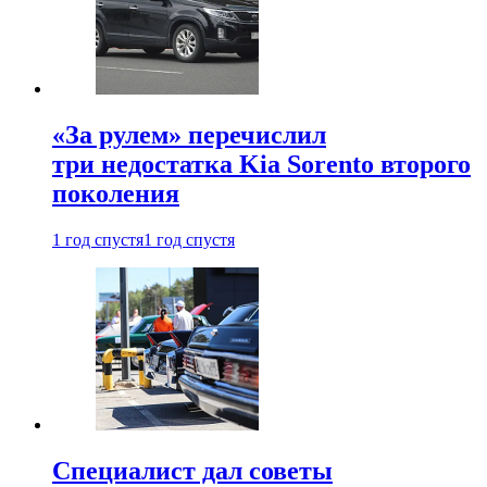
«За рулем» перечислил
три недостатка Kia Sorento второго
поколения
1 год спустя
1 год спустя
Специалист дал советы