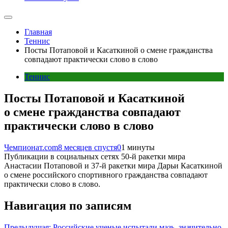
Главная
Теннис
Посты Потаповой и Касаткиной о смене гражданства
совпадают практически слово в слово
Теннис
Посты Потаповой и Касаткиной
о смене гражданства совпадают
практически слово в слово
Чемпионат.com
8 месяцев спустя
0
1 минуты
Публикации в социальных сетях 50-й ракетки мира
Анастасии Потаповой и 37-й ракетки мира Дарьи Касаткиной
о смене российского спортивного гражданства совпадают
практически слово в слово.
Навигация по записям
Предыдущая:
Российские ученые испытали мазь, значительно