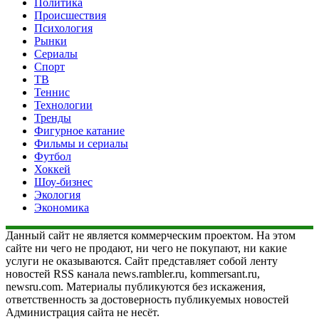
Политика
Происшествия
Психология
Рынки
Сериалы
Спорт
ТВ
Теннис
Технологии
Тренды
Фигурное катание
Фильмы и сериалы
Футбол
Хоккей
Шоу-бизнес
Экология
Экономика
Данный сайт не является коммерческим проектом. На этом
сайте ни чего не продают, ни чего не покупают, ни какие
услуги не оказываются. Сайт представляет собой ленту
новостей RSS канала news.rambler.ru, kommersant.ru,
newsru.com. Материалы публикуются без искажения,
ответственность за достоверность публикуемых новостей
Администрация сайта не несёт.