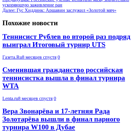
ускоряющую заживление ран
Далее:
Гус Хиддинк: Аршавин заслужил «Золотой мяч»
Похожие новости
Теннисист Рублев во второй раз подряд
выиграл Итоговый турнир UTS
Газета.Ru
8 месяцев спустя
0
Сменившая гражданство российская
теннисистка вышла в финал турнира
WTA
Lenta.ru
8 месяцев спустя
0
Вера Звонарёва и 17-летняя Рада
Золотарёва вышли в финал парного
турнира W100 в Дубае