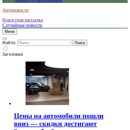
тряпкой из микрофибры
Автоновости
Новостная рассылка
Случайные новости
Меню
Найти:
Заголовки
Цены на автомобили пошли
вниз — скидки достигают