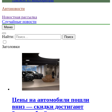
тряпкой из микрофибры
Автоновости
Новостная рассылка
Случайные новости
Меню
Найти:
Заголовки
Цены на автомобили пошли
вниз — скидки достигают