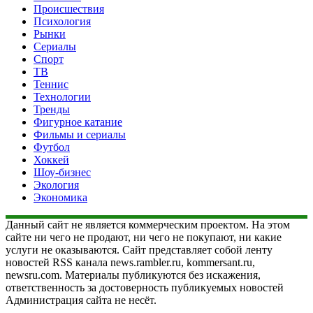
Происшествия
Психология
Рынки
Сериалы
Спорт
ТВ
Теннис
Технологии
Тренды
Фигурное катание
Фильмы и сериалы
Футбол
Хоккей
Шоу-бизнес
Экология
Экономика
Данный сайт не является коммерческим проектом. На этом
сайте ни чего не продают, ни чего не покупают, ни какие
услуги не оказываются. Сайт представляет собой ленту
новостей RSS канала news.rambler.ru, kommersant.ru,
newsru.com. Материалы публикуются без искажения,
ответственность за достоверность публикуемых новостей
Администрация сайта не несёт.