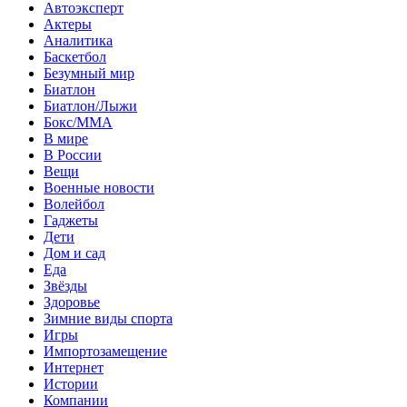
Автоэксперт
Актеры
Аналитика
Баскетбол
Безумный мир
Биатлон
Биатлон/Лыжи
Бокс/MMA
В мире
В России
Вещи
Военные новости
Волейбол
Гаджеты
Дети
Дом и сад
Еда
Звёзды
Здоровье
Зимние виды спорта
Игры
Импортозамещение
Интернет
Истории
Компании