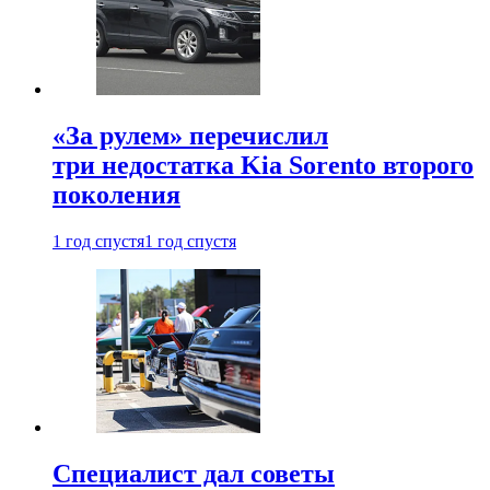
«За рулем» перечислил
три недостатка Kia Sorento второго
поколения
1 год спустя
1 год спустя
Специалист дал советы