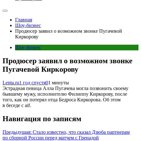
Главная
Шоу-бизнес
Продюсер заявил о возможном звонке Пугачевой
Киркорову
Шоу-бизнес
Продюсер заявил о возможном звонке
Пугачевой Киркорову
Lenta.ru
1 год спустя
0
1 минуты
Эстрадная певица Алла Пугачева могла позвонить своему
бывшему мужу, исполнителю Филиппу Киркорову, после
того, как он потерял отца Бедроса Киркорова. Об этом
в беседе с aif.
Навигация по записям
Предыдущая:
Стало известно, что сказал Дзюба партнерам
по сборной России перед матчем с Гренадой