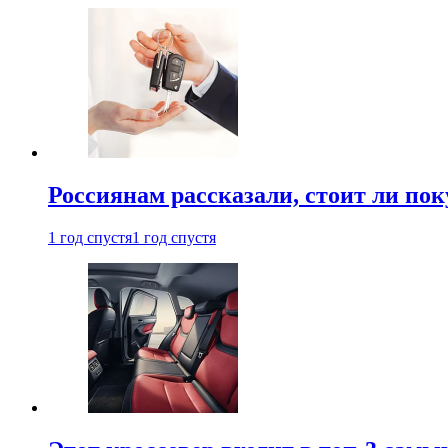
Россиянам рассказали, стоит ли по
1 год спустя
1 год спустя