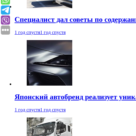
Специалист дал советы по содержан
1 год спустя
1 год спустя
Японский автобренд реализует уни
1 год спустя
1 год спустя