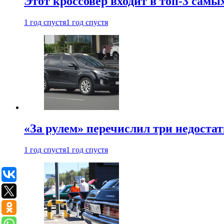
Этот кроссовер входит в топ-3 самы
1 год спустя
1 год спустя
«За рулем» перечислил три недостат
1 год спустя
1 год спустя