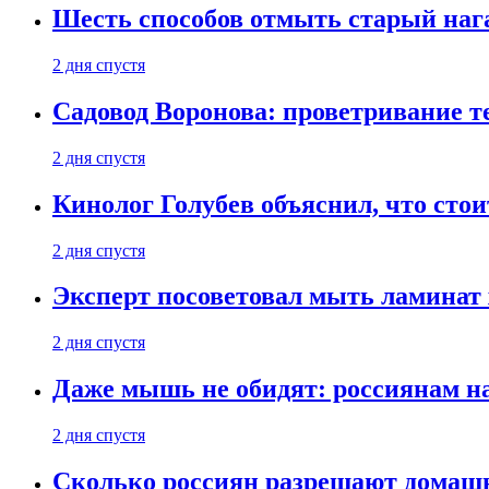
Шесть способов отмыть старый нага
2 дня спустя
Садовод Воронова: проветривание т
2 дня спустя
Кинолог Голубев объяснил, что стои
2 дня спустя
Эксперт посоветовал мыть ламинат
2 дня спустя
Даже мышь не обидят: россиянам н
2 дня спустя
Сколько россиян разрешают домашн