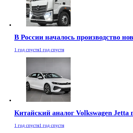
В России началось производство нов
1 год спустя
1 год спустя
Китайский аналог Volkswagen Jetta 
1 год спустя
1 год спустя