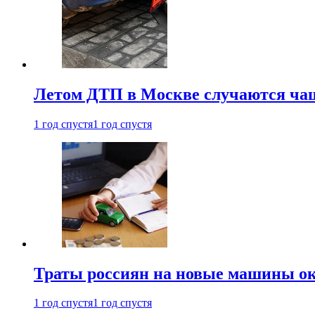
Летом ДТП в Москве случаются чащ
1 год спустя
1 год спустя
Траты россиян на новые машины ок
1 год спустя
1 год спустя