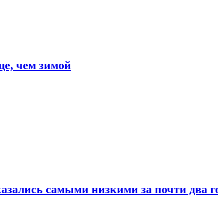
е, чем зимой
азались самыми низкими за почти два г