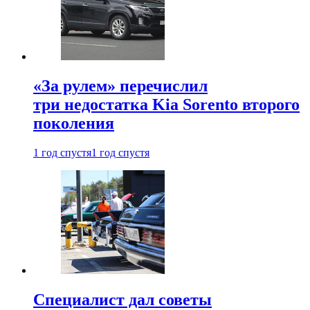
«За рулем» перечислил
три недостатка Kia Sorento второго
поколения
1 год спустя
1 год спустя
Специалист дал советы