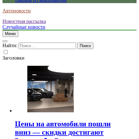
тряпкой из микрофибры
Автоновости
Новостная рассылка
Случайные новости
Меню
Найти:
Заголовки
Цены на автомобили пошли
вниз — скидки достигают