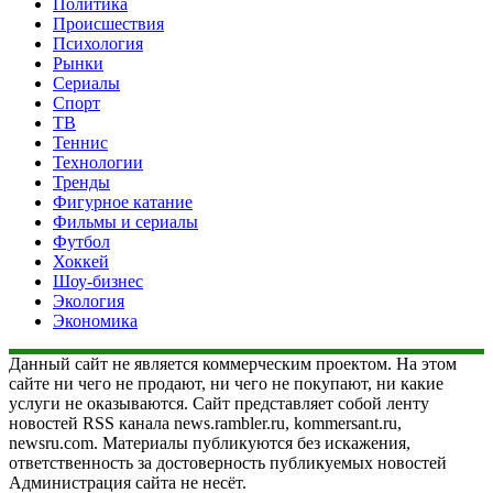
Политика
Происшествия
Психология
Рынки
Сериалы
Спорт
ТВ
Теннис
Технологии
Тренды
Фигурное катание
Фильмы и сериалы
Футбол
Хоккей
Шоу-бизнес
Экология
Экономика
Данный сайт не является коммерческим проектом. На этом
сайте ни чего не продают, ни чего не покупают, ни какие
услуги не оказываются. Сайт представляет собой ленту
новостей RSS канала news.rambler.ru, kommersant.ru,
newsru.com. Материалы публикуются без искажения,
ответственность за достоверность публикуемых новостей
Администрация сайта не несёт.