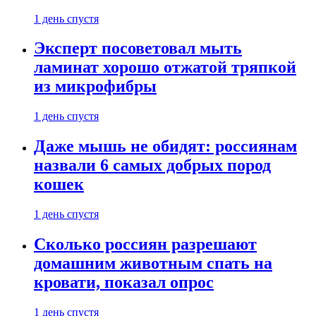
1 день спустя
Эксперт посоветовал мыть
ламинат хорошо отжатой тряпкой
из микрофибры
1 день спустя
Даже мышь не обидят: россиянам
назвали 6 самых добрых пород
кошек
1 день спустя
Сколько россиян разрешают
домашним животным спать на
кровати, показал опрос
1 день спустя