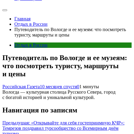
Главная
Отдых в России
Путеводитель по Вологде и ее музеям: что посмотреть
туристу, маршруты и цены
Отдых в России
Путеводитель по Вологде и ее музеям:
что посмотреть туристу, маршруты
и цены
Российская Газета
10 месяцев спустя
0
1 минуты
Вологда — культурная столица Русского Севера, город
с богатой историей и уникальной культурой.
Навигация по записям
Предыдущая:
«Открывайте для себя гостеприимную КЧР»:
Темрезов поздравил турсообщество со Всемирным днём
туризма