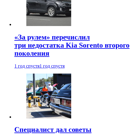
«За рулем» перечислил
три недостатка Kia Sorento второго
поколения
1 год спустя
1 год спустя
Специалист дал советы