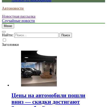
тряпкой из микрофибры
Автоновости
Новостная рассылка
Случайные новости
Меню
Найти:
Заголовки
Цены на автомобили пошли
вниз — скидки достигают