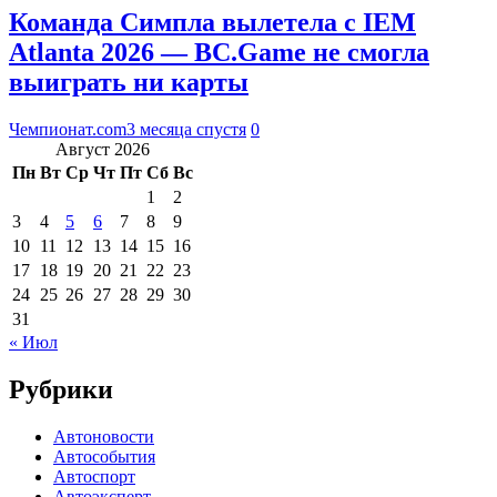
Команда Симпла вылетела с IEM
Atlanta 2026 — BC.Game не смогла
выиграть ни карты
Чемпионат.com
3 месяца спустя
0
Август 2026
Пн
Вт
Ср
Чт
Пт
Сб
Вс
1
2
3
4
5
6
7
8
9
10
11
12
13
14
15
16
17
18
19
20
21
22
23
24
25
26
27
28
29
30
31
« Июл
Рубрики
Автоновости
Автособытия
Автоспорт
Автоэксперт