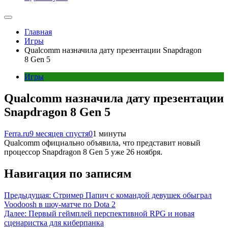
Главная
Игры
Qualcomm назначила дату презентации Snapdragon
8 Gen 5
Игры
Qualcomm назначила дату презентации
Snapdragon 8 Gen 5
Ferra.ru
9 месяцев спустя
0
1 минуты
Qualcomm официально объявила, что представит новый
процессор Snapdragon 8 Gen 5 уже 26 ноября.
Навигация по записям
Предыдущая:
Стример Папич с командой девушек обыграл
Voodoosh в шоу-матче по Dota 2
Далее:
Первый геймплей перспективной RPG и новая
сценаристка для киберпанка