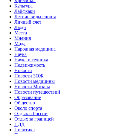
Криминал
Культура
Лайфхаки
Летние виды спорта
Личный счет
Люди
Места
Мнения
Мода
Народная медицина
Наука
Наука и техника
Недвижимость
Новости
Новости ЗОЖ
Новости медицины
Новости Москвы
Новости путешествий
Образование
Общество
Около спорта
Отдых в России
Отдых за границей
ПДД
Политика