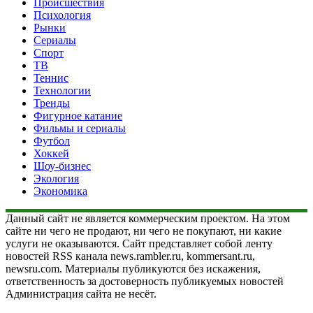
Происшествия
Психология
Рынки
Сериалы
Спорт
ТВ
Теннис
Технологии
Тренды
Фигурное катание
Фильмы и сериалы
Футбол
Хоккей
Шоу-бизнес
Экология
Экономика
Данный сайт не является коммерческим проектом. На этом
сайте ни чего не продают, ни чего не покупают, ни какие
услуги не оказываются. Сайт представляет собой ленту
новостей RSS канала news.rambler.ru, kommersant.ru,
newsru.com. Материалы публикуются без искажения,
ответственность за достоверность публикуемых новостей
Администрация сайта не несёт.