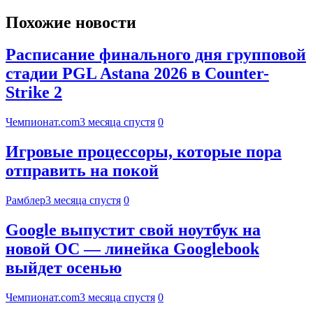
Похожие новости
Расписание финального дня групповой
стадии PGL Astana 2026 в Counter-
Strike 2
Чемпионат.com
3 месяца спустя
0
Игровые процессоры, которые пора
отправить на покой
Рамблер
3 месяца спустя
0
Google выпустит свой ноутбук на
новой ОС — линейка Googlebook
выйдет осенью
Чемпионат.com
3 месяца спустя
0